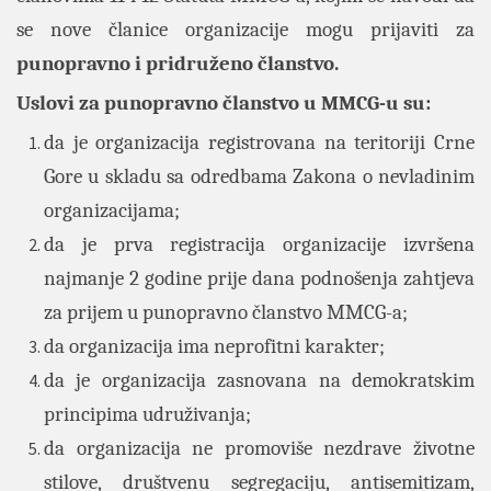
se nove članice organizacije mogu prijaviti za
punopravno i pridruženo članstvo.
Uslovi za punopravno članstvo u MMCG-u su:
da je organizacija registrovana na teritoriji Crne
Gore u skladu sa odredbama Zakona o nevladinim
organizacijama;
da je prva registracija organizacije izvršena
najmanje 2 godine prije dana podnošenja zahtjeva
za prijem u punopravno članstvo MMCG-a;
da organizacija ima neprofitni karakter;
da je organizacija zasnovana na demokratskim
principima udruživanja;
da organizacija ne promoviše nezdrave životne
stilove, društvenu segregaciju, antisemitizam,