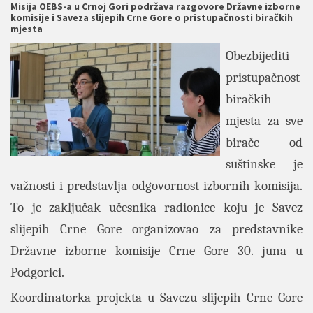
Misija OEBS-a u Crnoj Gori podržava razgovore Državne izborne
komisije i Saveza slijepih Crne Gore o pristupačnosti biračkih
mjesta
Obezbijediti
pristupačnost
biračkih
mjesta za sve
birače od
suštinske je
važnosti i predstavlja odgovornost izbornih komisija.
To je zaključak učesnika radionice koju je Savez
slijepih Crne Gore organizovao za predstavnike
Državne izborne komisije Crne Gore 30. juna u
Podgorici.
Koordinatorka projekta u Savezu slijepih Crne Gore