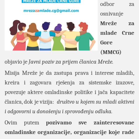
odbor za
osnivanje
Mreže za
mlade Crne
Gore
(MMCG)
objavio je
Javni poziv za prijem članica Mreže.
Misija Mreže
je da zastupa prava i interese mladih,
kreira i zagovara rješenja za sistemske izazove,
povezuje aktere omladinske politike i jača kapacitete
članica, dok je vizija:
društvo u kojem su mladi aktivni
i odgovorni u donošenju i sprovođenju odluka.
Ovim putem
pozivamo sve zainteresovane
omladinske organizacije, organizacije koje rade