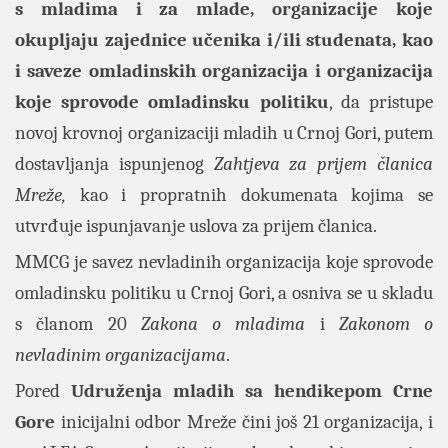
s mladima i za mlade, organizacije koje
okupljaju zajednice učenika i/ili studenata, kao
i saveze omladinskih organizacija i organizacija
koje sprovode omladinsku politiku
, da pristupe
novoj krovnoj organizaciji mladih u Crnoj Gori, putem
dostavljanja ispunjenog
Zahtjeva za prijem članica
Mreže,
kao i propratnih dokumenata kojima se
utvrđuje ispunjavanje uslova za prijem članica.
MMCG je savez nevladinih organizacija koje sprovode
omladinsku politiku u Crnoj Gori, a osniva se u skladu
s članom 20
Zakona o mladima
i
Zakonom o
nevladinim organizacijama
.
Pored
Udruženja mladih sa hendikepom Crne
Gore
inicijalni odbor Mreže
čini još 21 organizacija, i