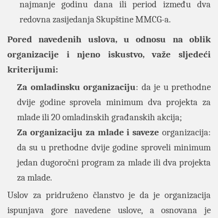
najmanje godinu dana ili period između dva
redovna zasijedanja Skupštine MMCG-a
.
Pored navedenih uslova, u odnosu na oblik
organizacije i njeno iskustvo, važe sljedeći
kriterijumi:
Za omladinsku organizaciju
: da je u prethodne
dvije godine sprovela minimum dva projekta za
mlade ili 20 omladinskih građanskih akcija;
Za organizaciju za mlade i saveze
organizacija:
da su u prethodne dvije godine sproveli minimum
jedan dugoročni program za mlade ili dva projekta
za mlade.
Uslov za pridruženo članstvo je da je organizacija
ispunjava gore navedene uslove, a osnovana je