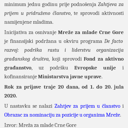
minimum jednu godinu prije podnošenja
Zahtjeva za
prijem u pridruženo članstvo
, te sprovodi aktivnosti
namijenjene mladima.
Inicijativa za osnivanje
Mreže za mlade Crne Gore
je finansijski podržana u okviru programa
De facto
razvoj: podrška rastu i liderstvu organizacija
građanskog društva,
koji sprovodi
Fond za aktivno
građanstvo
, uz podršku
Evropske unije
i
kofinansiranje
Ministarstva javne uprave
.
Rok za prijave traje 20 dana, od 1. do 20. jula
2020.
U nastavku se nalazi
Zahtjev za prijem u članstvo
i
Obrazac za nominaciju za pozicije u organima Mreže
.
Izvor: Mreža za mlade Crne Gore