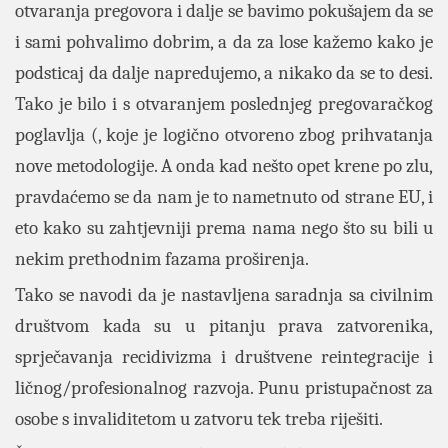
otvaranja pregovora i dalje se bavimo pokušajem da se
i sami pohvalimo dobrim, a da za lose kažemo kako je
podsticaj da dalje napredujemo, a nikako da se to desi.
Tako je bilo i s otvaranjem poslednjeg pregovaračkog
poglavlja (, koje je logično otvoreno zbog prihvatanja
nove metodologije. A onda kad nešto opet krene po zlu,
pravdaćemo se da nam je to nametnuto od strane EU, i
eto kako su zahtjevniji prema nama nego što su bili u
nekim prethodnim fazama proširenja.
Tako se navodi da je nastavljena saradnja sa civilnim
društvom kada su u pitanju prava zatvorenika,
sprječavanja recidivizma i društvene reintegracije i
ličnog/profesionalnog razvoja. Punu pristupačnost za
osobe s invaliditetom u zatvoru tek treba riješiti.