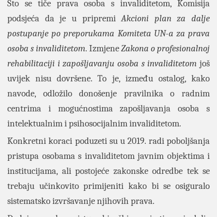
Što se tiče prava osoba s invaliditetom, Komisija
podsjeća da je u pripremi
Akcioni plan za dalje
postupanje po preporukama Komiteta UN-a za prava
osoba s invaliditetom
. Izmjene
Zakona o profesionalnoj
rehabilitaciji i zapošljavanju osoba s invaliditetom
još
uvijek nisu dovršene. To je, između ostalog, kako
navode, odložilo donošenje pravilnika o radnim
centrima i mogućnostima zapošljavanja osoba s
intelektualnim i psihosocijalnim invaliditetom.
Konkretni koraci poduzeti su u 2019. radi poboljšanja
pristupa osobama s invaliditetom javnim objektima i
institucijama, ali postojeće zakonske odredbe tek se
trebaju učinkovito primijeniti kako bi se osiguralo
sistematsko izvršavanje njihovih prava.