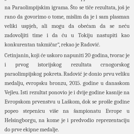
na Paraolimpijskim igrama. Što se tiče rezultata, još je
rano da govorimo o tome, mislim da je i sam plasman
veliki uspjeh, ali mogu da obećam da se neću
zadovoljiti time i da ću u Tokiju nastupiti kao
konkurentan takmičar“, rekao je Radović.
Cetinjanin, koji će uskoro napuniti 20 godina, tvorac je
i prvog istorijskog rezultata crnogorskog
paraolimpijskog pokreta. Radović je donio prvu veliku
medalju, evropsku bronzu, 2015. godine u danaskom
Vejleu. Isti rezultat ponovio je i dvije godine kasnije na
Evropskom prvenstvu u Laškom, dok se prošle godine
popeo stepenicu više na šampionatu Evrope u
Helsingborgu, na kome je i predvodio reprezentaciju
do prve ekipne medalje.