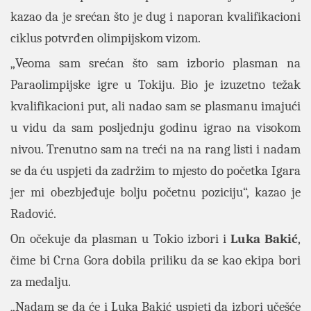
kazao da je srećan što je dug i naporan kvalifikacioni
ciklus potvrđen olimpijskom vizom.
„Veoma sam srećan što sam izborio plasman na
Paraolimpijske igre u Tokiju. Bio je izuzetno težak
kvalifikacioni put, ali nadao sam se plasmanu imajući
u vidu da sam posljednju godinu igrao na visokom
nivou. Trenutno sam na treći na na rang listi i nadam
se da ću uspjeti da zadržim to mjesto do početka Igara
jer mi obezbjeđuje bolju početnu poziciju“, kazao je
Radović.
On očekuje da plasman u Tokio izbori i
Luka Bakić
,
čime bi Crna Gora dobila priliku da se kao ekipa bori
za medalju.
„Nadam se da će i Luka Bakić uspjeti da izbori učešće