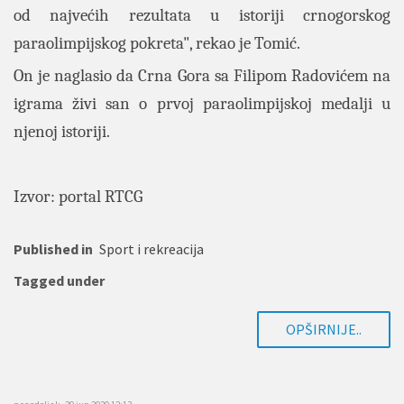
od najvećih rezultata u istoriji crnogorskog
paraolimpijskog pokreta", rekao je Tomić.
On je naglasio da Crna Gora sa Filipom Radovićem na
igrama živi san o prvoj paraolimpijskoj medalji u
njenoj istoriji.
Izvor: portal RTCG
Published in
Sport i rekreacija
Tagged under
OPŠIRNIJE..