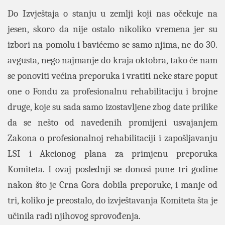
Do Izvještaja o stanju u zemlji koji nas očekuje na
jesen, skoro da nije ostalo nikoliko vremena jer su
izbori na pomolu i bavićemo se samo njima, ne do 30.
avgusta, nego najmanje do kraja oktobra, tako će nam
se ponoviti većina preporuka i vratiti neke stare poput
one o Fondu za profesionalnu rehabilitaciju i brojne
druge, koje su sada samo izostavljene zbog date prilike
da se nešto od navedenih promijeni usvajanjem
Zakona o profesionalnoj rehabilitaciji i zapošljavanju
LSI i Akcionog plana za primjenu preporuka
Komiteta. I ovaj poslednji se donosi pune tri godine
nakon što je Crna Gora dobila preporuke, i manje od
tri, koliko je preostalo, do izvještavanja Komiteta šta je
učinila radi njihovog sprovođenja.