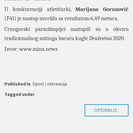
U konkurenciji atletičarki,
Marijana Goranović
(F41) je nastup završila sa rezultatom 6,49 metara.
Crnogorski paraolimpijci nastupili su u okviru
tradicionalnog mitinga bacača kugle
Draževina 2020.
Izvor:
www.mina.news
Published in
Sport i rekreacija
Tagged under
OPŠIRNIJE..