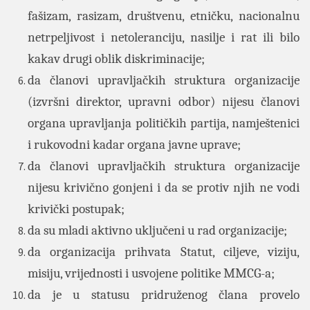
fašizam, rasizam, društvenu, etničku, nacionalnu
netrpeljivost i netoleranciju, nasilje i rat ili bilo
kakav drugi oblik diskriminacije;
da članovi upravljačkih struktura organizacije
(izvršni direktor, upravni odbor) nijesu članovi
organa upravljanja političkih partija, namještenici
i rukovodni kadar organa javne uprave;
da članovi upravljačkih struktura organizacije
nijesu krivično gonjeni i da se protiv njih ne vodi
krivički postupak;
da su mladi aktivno uključeni u rad organizacije;
da organizacija prihvata Statut, ciljeve, viziju,
misiju, vrijednosti i usvojene politike MMCG-a;
da je u statusu pridruženog člana provelo