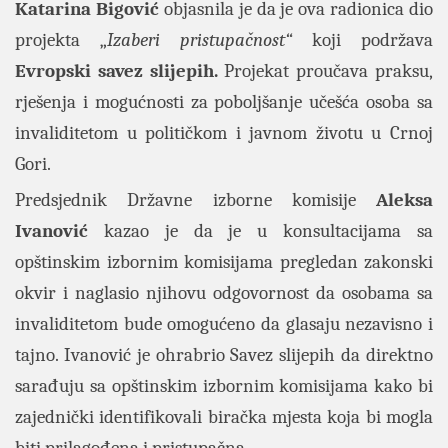
Katarina Bigović
objasnila je da je ova radionica dio
projekta „
Izaberi pristupačnost“
koji podržava
Evropski savez slijepih.
Projekat proučava praksu,
rješenja i mogućnosti za poboljšanje učešća osoba sa
invaliditetom u političkom i javnom životu u Crnoj
Gori.
Predsjednik Državne izborne komisije
Aleksa
Ivanović
kazao je da je u konsultacijama sa
opštinskim izbornim komisijama pregledan zakonski
okvir i naglasio njihovu odgovornost da osobama sa
invaliditetom bude omogućeno da glasaju nezavisno i
tajno. Ivanović je ohrabrio Savez slijepih da direktno
sarađuju sa opštinskim izbornim komisijama kako bi
zajednički identifikovali biračka mjesta koja bi mogla