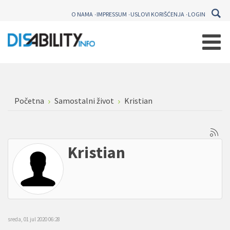
O NAMA
IMPRESSUM
USLOVI KORIŠĆENJA
LOGIN
Početna
Samostalni život
Kristian
Kristian
sreda, 01 jul 2020 06:28