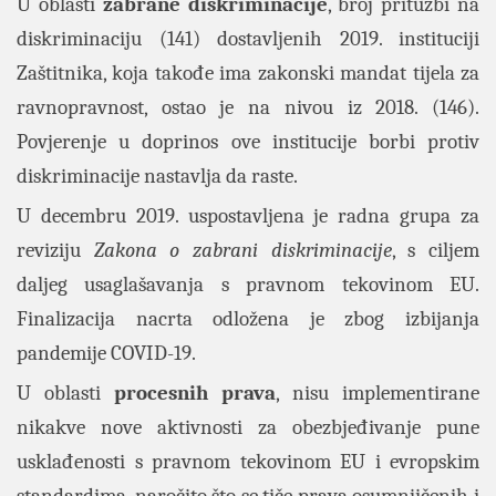
U oblasti
zabrane diskriminacije
, broj pritužbi na
diskriminaciju (141) dostavljenih 2019. instituciji
Zaštitnika, koja takođe ima zakonski mandat tijela za
ravnopravnost, ostao je na nivou iz 2018. (146).
Povjerenje u doprinos ove institucije borbi protiv
diskriminacije nastavlja da raste.
U decembru 2019. uspostavljena je radna grupa za
reviziju
Zakona o zabrani diskriminacije
, s ciljem
daljeg usaglašavanja s pravnom tekovinom EU.
Finalizacija nacrta odložena je zbog izbijanja
pandemije COVID-19.
U oblasti
procesnih prava
, nisu implementirane
nikakve nove aktivnosti za obezbjeđivanje pune
usklađenosti s pravnom tekovinom EU i evropskim