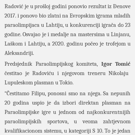
Radović je u prošloj godini ponovio rezultat iz Đenove
2017. i ponovo bio zlatni na Evropskim igrama mladih
paraolimpijaca u Lahtiju, u konkurenciji igrača do 23
godine. Osvajao je i medalje na mastersima u Linjanu,
Laškom i Lahtiju, a 2020. godinu počeo je trofejom u
Aleksandriji.
Predsjednik Paraolimpijskog komiteta,
Igor Tomić
čestitao je Radoviću i njegovom treneru Nikolaju
Lupuleskom plasman u Tokio.
“Čestitamo Filipu, ponosni smo na njega. Sa nepunih
20 godina uspio je da izbori direktan plasman na
Paraolimpijske igre u jednom od najkonkurentnijih
paraolimpijskih sportova, u veoma zahtjevnom
kvalifikacionom sistemu, u kategoriji S 10. To je jedan