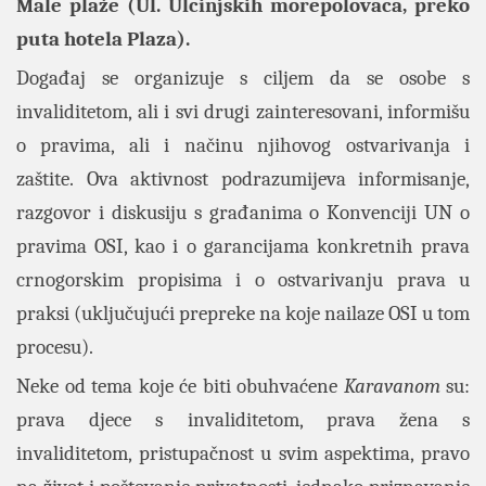
Male plaže
(Ul. Ulcinjskih morepolovaca, preko
puta hotela Plaza).
Događaj se organizuje s ciljem da se osobe s
invaliditetom, ali i svi drugi zainteresovani, informišu
o pravima, ali i načinu njihovog ostvarivanja i
zaštite.
Ova aktivnost podrazumijeva informisanje,
razgovor i diskusiju s građanima o Konvenciji UN o
pravima OSI, kao i o garancijama konkretnih prava
crnogorskim propisima i o ostvarivanju prava u
praksi (uključujući prepreke na koje nailaze OSI u tom
procesu).
Neke od tema koje će biti obuhvaćene
Karavanom
su:
prava djece s invaliditetom, prava žena s
invaliditetom, pristupačnost u svim aspektima, pravo