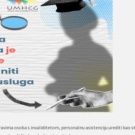
avima osoba s invaliditetom, personalnu asistenciju urediti kao s