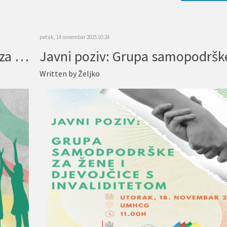
petak, 14 novembar 2025 10:24
Javni poziv za roditelje i djecu za učešće u konsultacijama o potrebama i prilagođavanju programa podrške
Written by
Željko