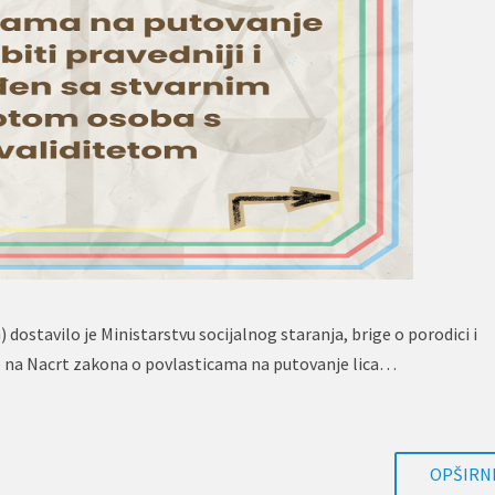
stavilo je Ministarstvu socijalnog staranja, brige o porodici i
je na Nacrt zakona o povlasticama na putovanje lica…
OPŠIRNI