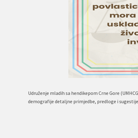
Udruženje mladih sa hendikepom Crne Gore (UMHCG) do
demografije detaljne primjedbe, predloge i sugesti