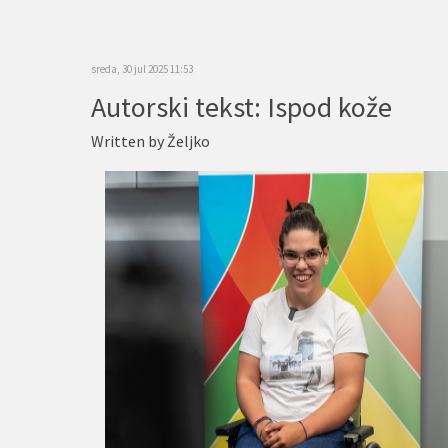
sreda, 30 jul 2025 11:53
Autorski tekst: Ispod kože
Written by
Željko