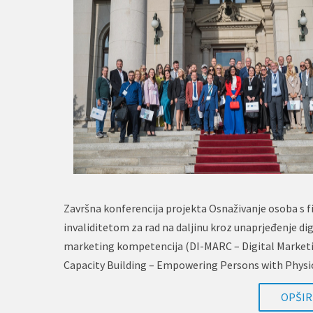
Završna konferencija projekta Osnaživanje osoba s f
invaliditetom za rad na daljinu kroz unaprjeđenje dig
marketing kompetencija (DI-MARC – Digital Market
Capacity Building – Empowering Persons with Physi
Disabilities for…
OPŠIRN