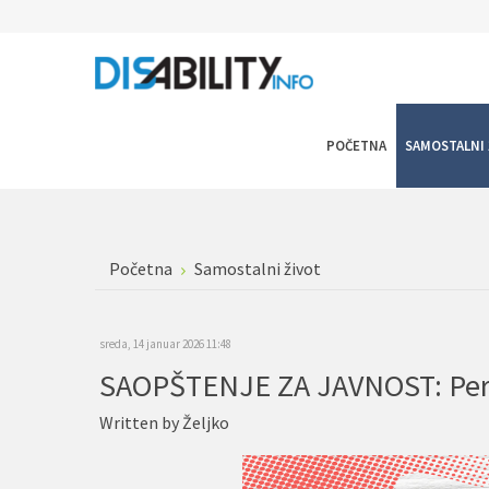
POČETNA
SAMOSTALNI 
Početna
Samostalni život
sreda, 14 januar 2026 11:48
Written by
Željko