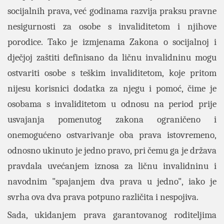
socijalnih prava, već godinama razvija praksu pravne
nesigurnosti za osobe s invaliditetom i njihove
porodice. Tako je izmjenama Zakona o socijalnoj i
dječjoj zaštiti definisano da ličnu invalidninu mogu
ostvariti osobe s teškim invaliditetom, koje pritom
nijesu korisnici dodatka za njegu i pomoć, čime je
osobama s invaliditetom u odnosu na period prije
usvajanja pomenutog zakona ograničeno i
onemogućeno ostvarivanje oba prava istovremeno,
odnosno ukinuto je jedno pravo, pri čemu ga je država
pravdala uvećanjem iznosa za ličnu invalidninu i
navodnim "spajanjem dva prava u jedno", iako je
svrha ova dva prava potpuno različita i nespojiva.
Sada, ukidanjem prava garantovanog roditeljima