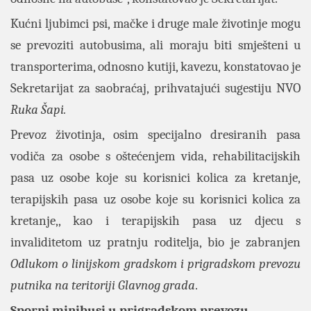
Kućni ljubimci psi, mačke i druge male životinje mogu
se prevoziti autobusima, ali moraju biti smješteni u
transporterima, odnosno kutiji, kavezu, konstatovao je
Sekretarijat za saobraćaj, prihvatajući sugestiju NVO
Ruka Šapi.
Prevoz životinja, osim specijalno dresiranih pasa
vodiča za osobe s oštećenjem vida, rehabilitacijskih
pasa uz osobe koje su korisnici kolica za kretanje,
terapijskih pasa uz osobe koje su korisnici kolica za
kretanje,, kao i terapijskih pasa uz djecu s
invaliditetom uz pratnju roditelja, bio je zabranjen
Odlukom o linijskom gradskom i prigradskom prevozu
putnika na teritoriji Glavnog grada
.
Sporni minibusi u prigradskom prevozu