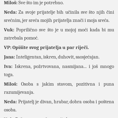
Miloš:
Sve što im je potrebno.
Neda:
Za svoje prijatelje bih učinila sve što njih čini
srećnim, jer sreća mojih prijatelja znači i moja sreća.
Vuk:
Poprilično sve što je u mojoj moći kada bi mu
zatrebala pomoć.
VP: Opišite svog prijatelja u par riječi.
Jana:
Inteligentan, iskren, duhovit, saosjećajan.
Iva:
Iskrena, požrtvovana, nasmijana... i još mnogo
toga.
Miloš:
Osoba s jakim stavom, pozitivna i puna
razumijevanja.
Neda:
Prijatelj je divan, hrabar, dobra osoba i poštena
osoba.