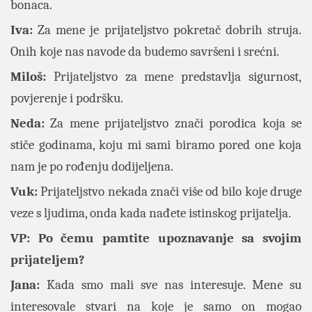
bonaca.
Iva:
Za mene je prijateljstvo pokretač dobrih struja.
Onih koje nas navode da budemo savršeni i srećni.
Miloš:
Prijateljstvo za mene predstavlja sigurnost,
povjerenje i podršku.
Neda:
Za mene prijateljstvo znači porodica koja se
stiče godinama, koju mi sami biramo pored one koja
nam je po rođenju dodijeljena.
Vuk:
Prijateljstvo nekada znači više od bilo koje druge
veze s ljudima, onda kada nađete istinskog prijatelja.
VP: Po čemu pamtite upoznavanje sa svojim
prijateljem?
Jana:
Kada smo mali sve nas interesuje. Mene su
interesovale stvari na koje je samo on mogao