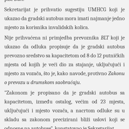
Sekretarijat je prihvatio sugestiju UMHCG koji je
ukazao da gradski autobus mora imati najmanje jedno
mjesto za korisnika invalidskih kolica.
Nije prihvaćena ni primjedba prevoznika
BLT
koji je
ukazao da odluka propisuje da je gradski autobus
prevozno sredstvo sa kapacitetom od 8 do 12 putničkih
mjesta od kojih je veći dio za stajanje, uključujući i
mjesto za vozača, što je, kako navode, protivno
Zakonu
o prevozu u drumskom saobraćaju
.
"Zakonom je propisano da je gradski autobus sa
kapacitetom, između ostalog, većim od 23 mjesta,
uključujući i mjesto vozača, a nacrtom odluke su u
skladu sa zakonom precizirani bliži uslovi koji se
odnosne na autobuse", konstatovao je Sekretarijat.