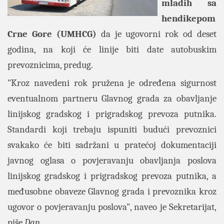
mladih sa
hendikepom
Crne Gore (UMHCG)
da je ugovorni rok od deset
godina, na koji će linije biti date autobuskim
prevoznicima, predug.
"Kroz navedeni rok pružena je određena sigurnost
eventualnom partneru Glavnog grada za obavljanje
linijskog gradskog i prigradskog prevoza putnika.
Standardi koji trebaju ispuniti budući prevoznici
svakako će biti sadržani u pratećoj dokumentaciji
javnog oglasa o povjeravanju obavljanja poslova
linijskog gradskog i prigradskog prevoza putnika, a
međusobne obaveze Glavnog grada i prevoznika kroz
ugovor o povjeravanju poslova", naveo je Sekretarijat,
piše
Dan
.