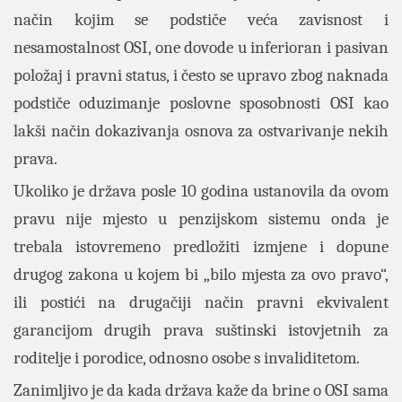
način kojim se podstiče veća zavisnost i
nesamostalnost OSI, one dovode u inferioran i pasivan
položaj i pravni status, i često se upravo zbog naknada
podstiče oduzimanje poslovne sposobnosti OSI kao
lakši način dokazivanja osnova za ostvarivanje nekih
prava.
Ukoliko je država posle 10 godina ustanovila da ovom
pravu nije mjesto u penzijskom sistemu onda je
trebala istovremeno predložiti izmjene i dopune
drugog zakona u kojem bi „bilo mjesta za ovo pravo“,
ili postići na drugačiji način pravni ekvivalent
garancijom drugih prava suštinski istovjetnih za
roditelje i porodice, odnosno osobe s invaliditetom.
Zanimljivo je da kada država kaže da brine o OSI sama