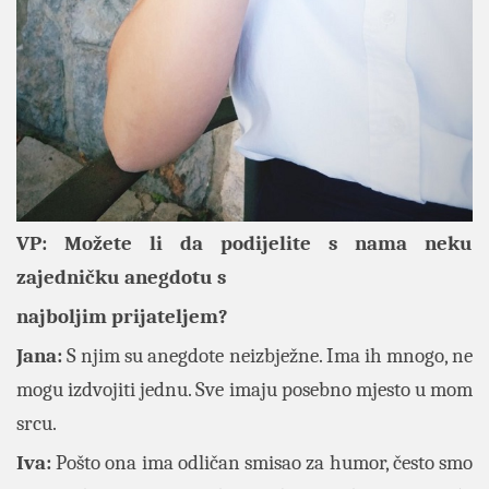
VP: Možete li da podijelite s nama neku
zajedničku anegdotu s
najboljim prijateljem?
Jana:
S njim su anegdote neizbježne. Ima ih mnogo, ne
mogu izdvojiti jednu. Sve imaju posebno mjesto u mom
srcu.
Iva:
Pošto ona ima odličan smisao za humor, često smo