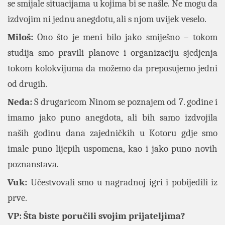
se smijale situacijama u kojima bi se našle. Ne mogu da
izdvojim ni jednu anegdotu, ali s njom uvijek veselo.
Miloš:
Ono što je meni bilo jako smiješno – tokom
studija smo pravili planove i organizaciju sjedjenja
tokom kolokvijuma da možemo da preposujemo jedni
od drugih.
Neda:
S drugaricom Ninom se poznajem od 7. godine i
imamo jako puno anegdota, ali bih samo izdvojila
naših godinu dana zajedničkih u Kotoru gdje smo
imale puno lijepih uspomena, kao i jako puno novih
poznanstava.
Vuk:
Učestvovali smo u nagradnoj igri i pobijedili iz
prve.
VP: Šta biste poručili svojim prijateljima?