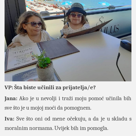
VP: Šta biste učinili za prijatelja/e?
Jana:
Ako je u nevolji i traži moju pomoć učinila bih
sve što je u mojoj moći da pomognem.
Iva:
Sve što oni od mene očekuju, a da je u skladu s
moralnim normama. Uvijek bih im pomogla.