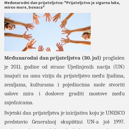
Međunarodni dan prijateljstva: "Prijateljstvo je sigurna luka,
mirno more, bonaca"
Međunarodni dan prijateljstva (30. jul)
proglašen
je 2011. godine od strane Ujedinjenih nacija (UN)
imajući na umu viziju da prijateljstvo među ljudima,
zemljama, kulturama i pojedincima može stvoriti
uslove mira i doslovce graditi mostove među
zajednicama.
Svjetski dan prijateljstva je inicijativa koju je UNESCO
predstavio Generalnoj skupištini UN-a još 1997.