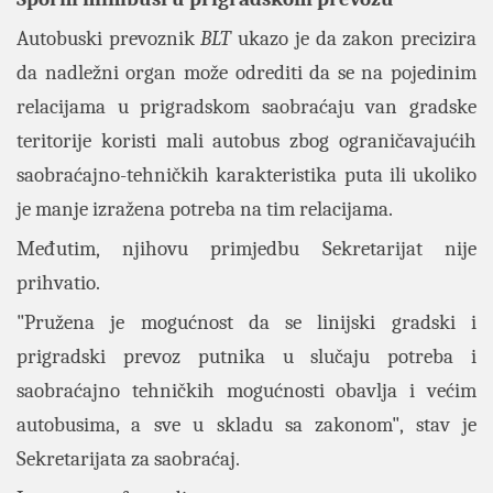
Autobuski prevoznik
BLT
ukazo je da zakon precizira
da nadležni organ može odrediti da se na pojedinim
relacijama u prigradskom saobraćaju van gradske
teritorije koristi mali autobus zbog ograničavajućih
saobraćajno-tehničkih karakteristika puta ili ukoliko
je manje izražena potreba na tim relacijama.
Međutim, njihovu primjedbu Sekretarijat nije
prihvatio.
"Pružena je mogućnost da se linijski gradski i
prigradski prevoz putnika u slučaju potreba i
saobraćajno tehničkih mogućnosti obavlja i većim
autobusima, a sve u skladu sa zakonom", stav je
Sekretarijata za saobraćaj.