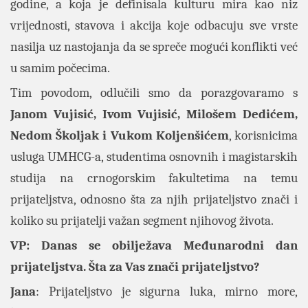
godine, a koja je definisala kulturu mira kao niz
vrijednosti, stavova i akcija koje odbacuju sve vrste
nasilja uz nastojanja da se spreče mogući konflikti već
u samim počecima.
Tim povodom, odlučili smo da porazgovaramo s
Janom Vujisić, Ivom Vujisić, Milošem Dedićem,
Nedom Školjak i Vukom Koljenšićem
, korisnicima
usluga UMHCG-a, studentima osnovnih i magistarskih
studija na crnogorskim fakultetima na temu
prijateljstva, odnosno šta za njih prijateljstvo znači i
koliko su prijatelji važan segment njihovog života.
VP: Danas se obilježava Međunarodni dan
prijateljstva. Šta za Vas znači prijateljstvo?
Jana
: Prijateljstvo je sigurna luka, mirno more,