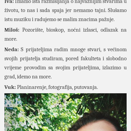
Iva:
Imamo ista razmišljanja o najvažnijim stvarima u
životu, to nas i sada spaja jer nemamo tajni. Slušamo
istu muziku i radujemo se malim znacima pažnje.
Miloš:
Pozorište, bioskop, noćni izlasci, odlazak na
more.
Neda:
S prijateljima radim mnoge stvari, s većinom
svojih prijatelja studiram, pored fakulteta i slobodno
vrijeme provodim sa svojim prijateljima, izlazimo u
grad, idemo na more.
Vuk:
Planinarenje, fotografija, putovanja.