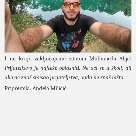
I na kraju zaključujemo citatom Muhameda Alija:
Prijateljstvo je najteže objasniti. Ne uči se u školi, ali
ako ne znaš smisao prijateljstva, onda ne znaš ništa.
Pripremila: Anđela Miličić