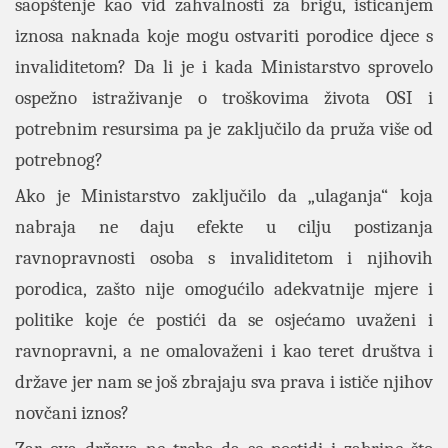
saopštenje kao vid zahvalnosti za brigu, isticanjem
iznosa naknada koje mogu ostvariti porodice djece s
invaliditetom? Da li je i kada Ministarstvo sprovelo
ospežno istraživanje o troškovima života OSI i
potrebnim resursima pa je zaključilo da pruža više od
potrebnog?
Ako je Ministarstvo zaključilo da „ulaganja“ koja
nabraja ne daju efekte u cilju postizanja
ravnopravnosti osoba s invaliditetom i njihovih
porodica, zašto nije omogućilo adekvatnije mjere i
politike koje će postići da se osjećamo uvaženi i
ravnopravni, a ne omalovaženi i kao teret društva i
države jer nam se još zbrajaju sva prava i ističe njihov
novčani iznos?