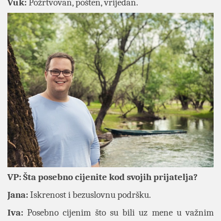
Vuk:
Požrtvovan, pošten, vrijedan.
VP: Šta posebno cijenite kod svojih prijatelja?
Jana:
Iskrenost i bezuslovnu podršku.
Iva:
Posebno cijenim što su bili uz mene u važnim