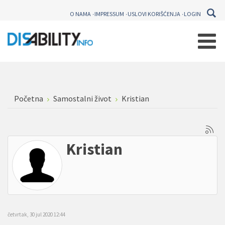
O NAMA
IMPRESSUM
USLOVI KORIŠĆENJA
LOGIN
Početna
Samostalni život
Kristian
Kristian
četvrtak, 30 jul 2020 12:44