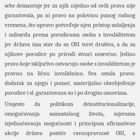
sebe demantuje jer za njih nijedno od ovih prava nije
garantovala, pa ni pravo na polovinu punog radnog
vremena, što upravo potvrđuje njen pristup sažaljenja
i milosrđa prema porodicama osoba s invaliditetom
jer država ima stav da su OSI teret društva, a da su
njihove porodice po prirodi stvari nesrećne. Jedino
pravo koje isključivo ostvaruju osobe s invaliditetom je
pravno na ličnu invalidninu. Sva ostala prava:
dodatak za njegu i pomoć, materijalno obezbjeđenje
porodice i sl. garantovana su i po drugim osnovima.
Umjesto da politikom deinstitucionalizacije,
omogućavanja samostalnog života, mjerama
izjednačavanja mogućnosti i principom afirmativne
akcije država postiče ravnopravnost OSI, a