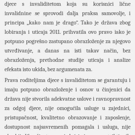
djece s invaliditetom koja su korisnici lične
invalidnine se sprovodi dalja praksa samovolje, i
principa „kako nam je drago“. Tako je država zbog
lobiranja i uticaja 2011. prihvatila ovo pravo iako je
potpuno pogrešno zastupano obrazloženje za njegovo
utvrđivanje, a danas na isti takav način, bez
obrazloženja, prethodne studije uticaja i analize
efekata isto ukida, bez argumenata za.
Prava roditeljima djece s invaliditetom se garantuju i
imaju potpuno obrazloženje i osnov u činjenici da
država nije stvorila adekvatne uslove i ravnopravnost
za odgoj djece, nije omogućila usluge u zajednici,
pristupačnost, kvalitetno obrazovanje i zaposlenje,
dostupnost najsavremenih pomagala i usluga, nije