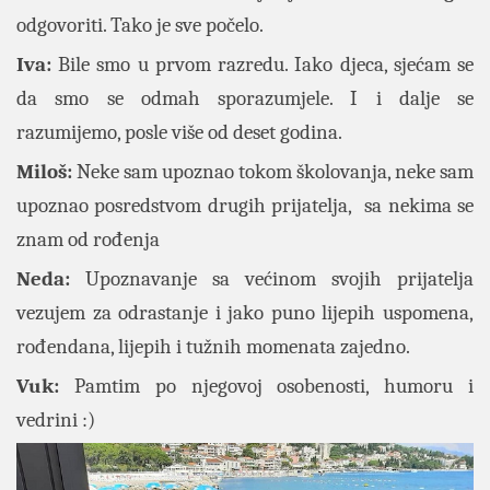
odgovoriti. Tako je sve počelo.
Iva:
Bile smo u prvom razredu. Iako djeca, sjećam se
da smo se odmah sporazumjele. I i dalje se
razumijemo, posle više od deset godina.
Miloš:
Neke sam upoznao tokom školovanja, neke sam
upoznao posredstvom drugih prijatelja, sa nekima se
znam od rođenja
Neda:
Upoznavanje sa većinom svojih prijatelja
vezujem za odrastanje i jako puno lijepih uspomena,
rođendana, lijepih i tužnih momenata zajedno.
Vuk:
Pamtim po njegovoj osobenosti, humoru i
vedrini :)