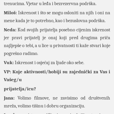
trenucima. Vjetar u leđa i bezrezervna podrška.
Miloš:
Iskrenost i što se mogu osloniti na njih i oni na
mene kada je to potrebno, kao i bezuslovna podrška.
Neda:
Kod svojih prijatelja posebno cijenim iskrenost
jer pravi prijatelj je onaj koji pred drugima priča
najljepše o tebi, a u lice u privatnosti ti kaže stvari koje
pogrešno radimo.
Vuk:
Iskrenost i osjećaj za ljude oko sebe.
VP: Koje aktivnosti/hobiji su zajednički za Vas i
Vašeg/u
prijatelja/icu?
Jana:
Volimo filmove, ne zavisimo od društvenih
mreža, volimo tišinu i dobru organizaciju.