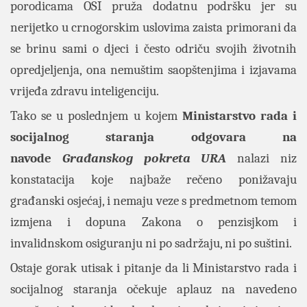
porodicama OSI pruža dodatnu podršku jer su
nerijetko u crnogorskim uslovima zaista primorani da
se brinu sami o djeci i često odriču svojih životnih
opredjeljenja, ona nemuštim saopštenjima i izjavama
vrijeđa zdravu inteligenciju.
Tako se u poslednjem u kojem
Ministarstvo rada i
socijalnog staranja odgovara na
navode
Građanskog pokreta URA
nalazi niz
konstatacija koje najbaže rečeno ponižavaju
građanski osjećaj, i nemaju veze s predmetnom temom
izmjena i dopuna Zakona o penzisjkom i
invalidnskom osiguranju ni po sadržaju, ni po suštini.
Ostaje gorak utisak i pitanje da li Ministarstvo rada i
socijalnog staranja očekuje aplauz na navedeno