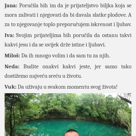
Jana:
Poručila bih im da je prijateljstvo biljka koja se
mora zalivati i njegovati da bi davala slatke plodove. A
za to njegovanje toplo preporučujem iskrenost i ljubav.
Iva:
Svojim prijateljima bih poručila da ostanu takvi
kakvi jesu i da se uvijek drže istine i ljubavi.
Miloš:
Da ih mnogo volim i da sam tu za njih.
Neda:
Budite onakvi kakvi jeste, jer samo tako
dostižemo najveću sreću u životu.
Vuk:
Da uživaju u svakom momentu svog života!