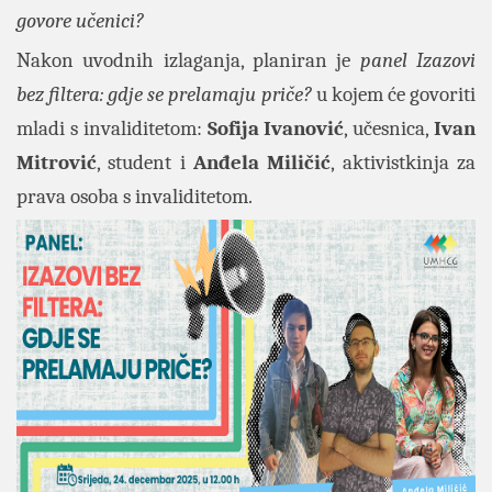
govore učenici?
Nakon uvodnih izlaganja, planiran je
panel Izazovi
bez filtera: gdje se prelamaju priče?
u kojem će govoriti
mladi s invaliditetom:
Sofija Ivanović
, učesnica,
Ivan
Mitrović
,
student i
Anđela Miličić
,
aktivistkinja za
prava osoba s invaliditetom.