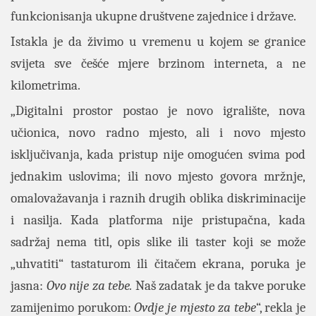
funkcionisanja ukupne društvene zajednice i države.
Istakla je da živimo u vremenu u kojem se granice
svijeta sve češće mjere brzinom interneta, a ne
kilometrima.
„Digitalni prostor postao je novo igralište, nova
učionica, novo radno mjesto, ali i novo mjesto
isključivanja, kada pristup nije omogućen svima pod
jednakim uslovima; ili novo mjesto govora mržnje,
omalovažavanja i raznih drugih oblika diskriminacije
i nasilja. Kada platforma nije pristupačna, kada
sadržaj nema titl, opis slike ili taster koji se može
„uhvatiti“ tastaturom ili čitačem ekrana, poruka je
jasna:
Ovo nije za tebe.
Naš zadatak je da takve poruke
zamijenimo porukom:
Ovdje je mjesto za tebe
“, rekla je