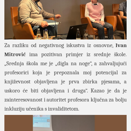
Za razliku od negativnog iskustva iz osnovne,
Ivan
Mitrović
ima pozitivan primjer iz srednje škole.
„Srednja škola me je „digla na noge“, a zahvaljujući
profesorici koja je prepoznala moj potencijal za
književnost objavljena je prva zbirka pjesama, a
uskoro će biti objavljena i druga“. Kazao je da je
zainteresovanost i autoritet profesora ključna za bolju
inkluziju učenika s invaliditetom.