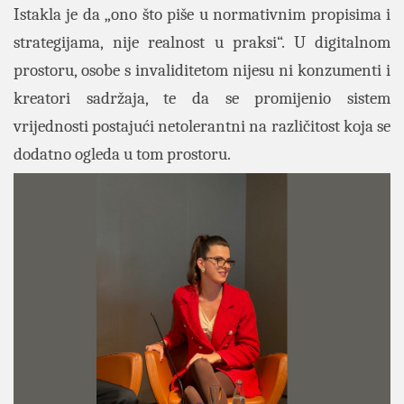
Istakla je da „ono što piše u normativnim propisima i
strategijama, nije realnost u praksi“. U digitalnom
prostoru, osobe s invaliditetom nijesu ni konzumenti i
kreatori sadržaja, te da se promijenio sistem
vrijednosti postajući netolerantni na različitost koja se
dodatno ogleda u tom prostoru.