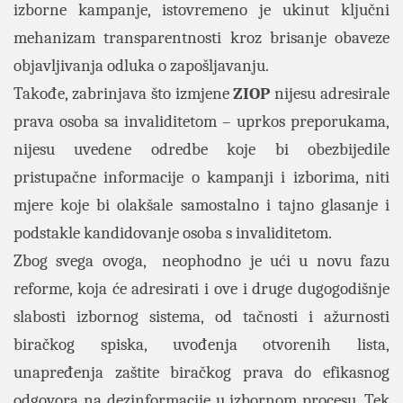
izborne kampanje, istovremeno je ukinut ključni
mehanizam transparentnosti kroz brisanje obaveze
objavljivanja odluka o zapošljavanju.
Takođe, zabrinjava što izmjene
ZIOP
nijesu adresirale
prava osoba sa invaliditetom – uprkos preporukama,
nijesu uvedene odredbe koje bi obezbijedile
pristupačne informacije o kampanji i izborima, niti
mjere koje bi olakšale samostalno i tajno glasanje i
podstakle kandidovanje osoba s invaliditetom.
Zbog svega ovoga, neophodno je ući u novu fazu
reforme, koja će adresirati i ove i druge dugogodišnje
slabosti izbornog sistema, od tačnosti i ažurnosti
biračkog spiska, uvođenja otvorenih lista,
unapređenja zaštite biračkog prava do efikasnog
odgovora na dezinformacije u izbornom procesu. Tek