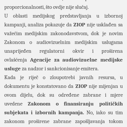
proporcionalnosti, što ovdje nije slučaj.
U oblasti medijskog predstavljanja u izbornoj
kampanji, analiza pokazuje da
ZIOP
nije usklađen sa
važećim medijskim zakonodavstvom, dok je novim
Zakonom o audiovizuelnim medijskim uslugama
unaprijeđen regulatorni okvir i proširena
ovlašćenja
Agencije za audiovizuelne medijske
usluge
za nadzor i sankcionisanje emitera.
Kada je riječ o zloupotrebi javnih resursa, u
dokumentu je konstatovano da
ZIOP
nije mijenjan u
ovom dijelu, dok su određene zabrane i mjere
uvedene
Zakonom o finansiranju političkih
subjekata i izbornih kampanja.
No, iako su tim
zakonom proširene zabrane zapošljavanja tokom