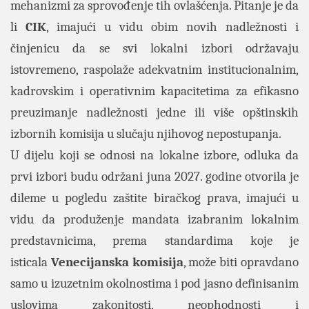
mehanizmi za sprovođenje tih ovlašćenja. Pitanje je da
li
CIK
, imajući u vidu obim novih nadležnosti i
činjenicu da se svi lokalni izbori održavaju
istovremeno, raspolaže adekvatnim institucionalnim,
kadrovskim i operativnim kapacitetima za efikasno
preuzimanje nadležnosti jedne ili više opštinskih
izbornih komisija u slučaju njihovog nepostupanja.
U dijelu koji se odnosi na lokalne izbore, odluka da
prvi izbori budu održani juna 2027. godine otvorila je
dileme u pogledu zaštite biračkog prava, imajući u
vidu da produženje mandata izabranim lokalnim
predstavnicima, prema standardima koje je
isticala
Venecijanska komisija
, može biti opravdano
samo u izuzetnim okolnostima i pod jasno definisanim
uslovima zakonitosti, neophodnosti i