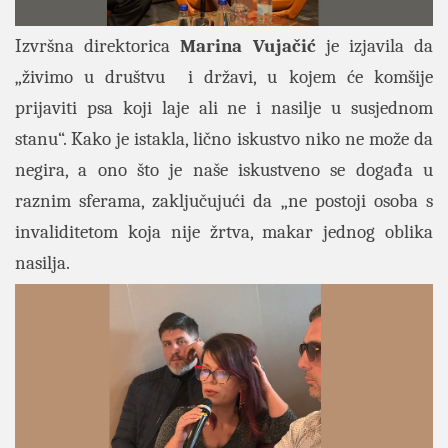
Izvršna direktorica
Marina Vujačić
je izjavila da
„živimo u društvu i državi, u kojem će komšije
prijaviti psa koji laje ali ne i nasilje u susjednom
stanu“. Kako je istakla, lično iskustvo niko ne može da
negira, a ono što je naše iskustveno se događa u
raznim sferama, zaključujući da „ne postoji osoba s
invaliditetom koja nije žrtva, makar jednog oblika
nasilja.