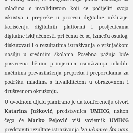
mladima s invaliditetom koji će podijeliti svoja
iskustva i prepreke u procesu digitalne inkluzije,
korišćenju digitalnih platformi i posljedicama
digitalne isključenosti, pri čemu će se, između ostalog,
diskutovati i o rezultatima istraživanja o vršnjačkom
nasilju u srednjim školama. Posebna pažnja biće
posvećena ličnim primjerima osnaživanja mladih,
načinima prevazilaženja prepreka i preporukama za
podršku mladima s invaliditetom u obrazovnom i
društvenom okruženju.
U uvodnom dijelu planirano je da konferenciju otvori
Katarina Jušković
, predstavnica
UMHCG
, nakon
čega će
Marko Pejović
, viši savjetnik
UMHCG
predstaviti rezultate istraživanja
Iza učionice: Šta nam