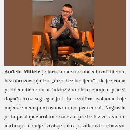
Anđela Miličić
je kazala da su osobe s invaliditetom
bez obrazovanja kao „drvo bez korijena“ i da je veoma
problematično da se inkluzivno obrazovanje u praksi
događa kroz segregaciju i da rezultira osobama koje
najčešće nemaju ni osnovni nivo pismenosti. Naglasila
je da pristupačnost kao osnovni preduslov za stvarnu
inkluziju, i dalje izostaje iako je zakonska obaveza.