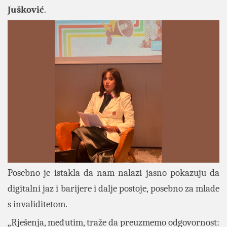
Jušković
.
Posebno je istakla da nam nalazi jasno pokazuju da
digitalni jaz i barijere i dalje postoje, posebno za mlade
s invaliditetom.
„Rješenja, međutim, traže da preuzmemo odgovornost: