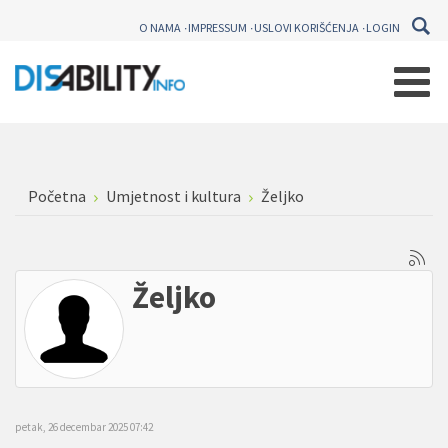
O NAMA
IMPRESSUM
USLOVI KORIŠĆENJA
LOGIN
Početna
Umjetnost i kultura
Željko
Željko
petak, 26 decembar 2025 07:42