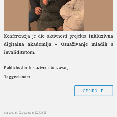
Konferencija je dio aktivnosti projekta
Inkluzivna
digitalna akademija – Osnaživanje mladih s
invaliditetom
.
Published in
Inkluzivno obrazovanje
Tagged under
OPŠIRNIJE..
ponedeljak, 22 decembar 2025 16:26