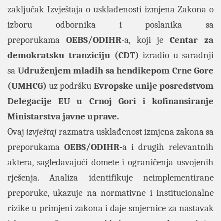
zaključak Izvještaja o usklađenosti izmjena Zakona o
izboru odbornika i poslanika sa
preporukama
OEBS/ODIHR
-a, koji je
Centar za
demokratsku tranziciju (CDT)
izradio u saradnji
sa
Udruženjem mladih sa hendikepom Crne Gore
(UMHCG)
uz podršku
Evropske unije posredstvom
Delegacije EU u Crnoj Gori i kofinansiranje
Ministarstva javne uprave.
Ovaj
izvještaj
razmatra usklađenost izmjena zakona sa
preporukama
OEBS/ODIHR-
a i drugih relevantnih
aktera, sagledavajući domete i ograničenja usvojenih
rješenja. Analiza identifikuje neimplementirane
preporuke, ukazuje na normativne i institucionalne
rizike u primjeni zakona i daje smjernice za nastavak