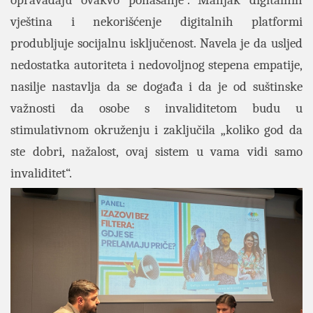
opravadaju ovakvo ponašanje“. Manjak digitalnih
vještina i nekorišćenje digitalnih platformi
produbljuje socijalnu isključenost. Navela je da usljed
nedostatka autoriteta i nedovoljnog stepena empatije,
nasilje nastavlja da se događa i da je od suštinske
važnosti da osobe s invaliditetom budu u
stimulativnom okruženju i zaključila „koliko god da
ste dobri, nažalost, ovaj sistem u vama vidi samo
invaliditet“.