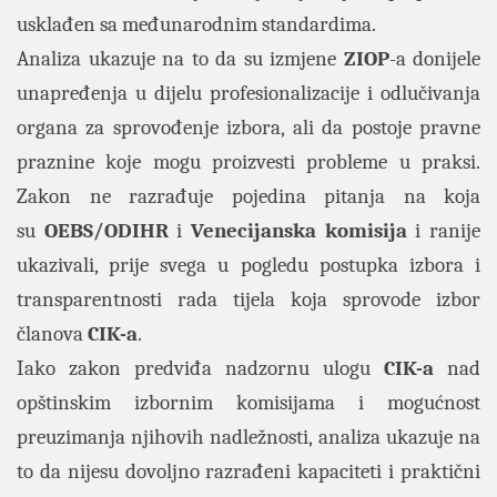
usklađen sa međunarodnim standardima.
Analiza ukazuje na to da su izmjene
ZIOP
-a donijele
unapređenja u dijelu profesionalizacije i odlučivanja
organa za sprovođenje izbora, ali da postoje pravne
praznine koje mogu proizvesti probleme u praksi.
Zakon ne razrađuje pojedina pitanja na koja
su
OEBS/ODIHR
i
Venecijanska komisija
i ranije
ukazivali, prije svega u pogledu postupka izbora i
transparentnosti rada tijela koja sprovode izbor
članova
CIK-a
.
Iako zakon predviđa nadzornu ulogu
CIK-a
nad
opštinskim izbornim komisijama i mogućnost
preuzimanja njihovih nadležnosti, analiza ukazuje na
to da nijesu dovoljno razrađeni kapaciteti i praktični