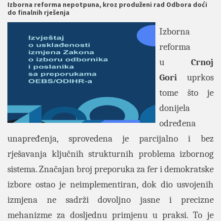
Izborna reforma nepotpuna, kroz produženi rad Odbora doći
do finalnih rješenja
Izborna
reforma
u
Crnoj
Gori
uprkos
tome što je
donijela
određena
unapređenja, sprovedena je parcijalno i bez
rješavanja ključnih strukturnih problema izbornog
sistema. Značajan broj preporuka za fer i demokratske
izbore ostao je neimplementiran, dok dio usvojenih
izmjena ne sadrži dovoljno jasne i precizne
mehanizme za dosljednu primjenu u praksi. To je