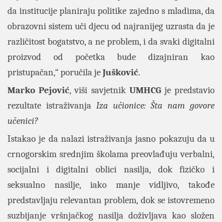
da institucije planiraju politike zajedno s mladima, da
obrazovni sistem uči djecu od najranijeg uzrasta da je
različitost bogatstvo, a ne problem, i da svaki digitalni
proizvod od početka bude dizajniran kao
pristupačan,“ poručila je
Jušković
.
Marko Pejović
, viši savjetnik
UMHCG
je predstavio
rezultate istraživanja
Iza učionice: Šta nam govore
učenici?
Istakao je da nalazi istraživanja jasno pokazuju da u
crnogorskim srednjim školama preovlađuju verbalni,
socijalni i digitalni oblici nasilja, dok fizičko i
seksualno nasilje, iako manje vidljivo, takođe
predstavljaju relevantan problem, dok se istovremeno
suzbijanje vršnjačkog nasilja doživljava kao složen