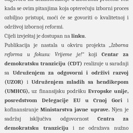
kada se ovim pitanjima koja opterećuju izborni proces
ozbiljno pristupi, moći će se govoriti o kvalitetnoj i
održivoj izbornoj reformi.
Cijeli izvještaj je dostupan na
linku
.
Publikacija je nastala u okviru projekta
„Izborna
reforma u fokusu: Vrijeme je!“
koji
Centar za
demokratsku tranziciju (CDT)
realizuje u saradnji
sa
Udruženjem za odgovorni i održivi razvoj
(UZOR)
i
Udruženjem mladih sa hendikepom
(UMHCG),
uz finansijsku podršku
Evropske unije,
posredstvom Delegacije EU u Crnoj Gori
i
kofinansiranje
Ministarstva javne uprave.
Njen je
sadržaj isključiva odgovornost
Centra za
demokratsku tranziciju
i ne odražava nužno