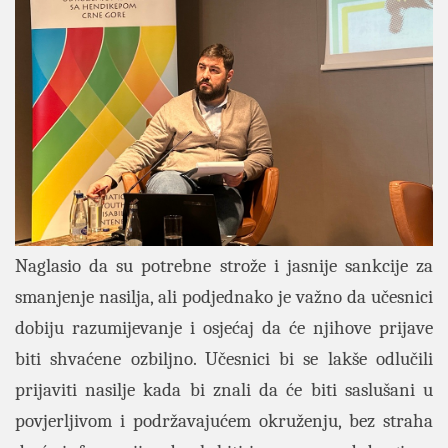
Naglasio da su potrebne strože i jasnije sankcije za
smanjenje nasilja, ali podjednako je važno da učesnici
dobiju razumijevanje i osjećaj da će njihove prijave
biti shvaćene ozbiljno. Učesnici bi se lakše odlučili
prijaviti nasilje kada bi znali da će biti saslušani u
povjerljivom i podržavajućem okruženju, bez straha