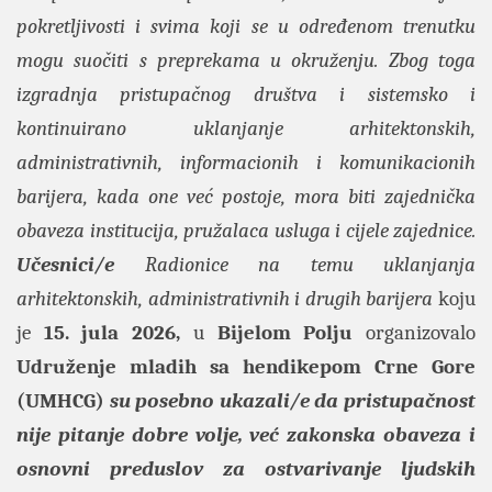
pokretljivosti i svima koji se u određenom trenutku
mogu suočiti s preprekama u okruženju. Zbog toga
izgradnja pristupačnog društva i sistemsko i
kontinuirano uklanjanje arhitektonskih,
administrativnih, informacionih i komunikacionih
barijera, kada one već postoje, mora biti zajednička
obaveza institucija, pružalaca usluga i cijele zajednice.
Učesnici/e
Radionice na temu uklanjanja
arhitektonskih, administrativnih i drugih barijera
koju
je
15. jula 2026,
u
Bijelom Polju
organizovalo
Udruženje mladih sa hendikepom Crne Gore
(UMHCG)
su posebno ukazali/e da pristupačnost
nije pitanje dobre volje, već zakonska obaveza i
osnovni preduslov za ostvarivanje ljudskih