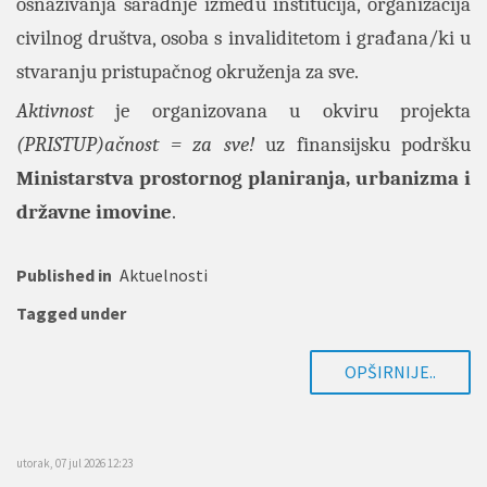
osnaživanja saradnje između institucija, organizacija
civilnog društva, osoba s invaliditetom i građana/ki u
stvaranju pristupačnog okruženja za sve.
Aktivnost
je organizovana u okviru projekta
(PRISTUP)ačnost = za sve!
uz finansijsku podršku
Ministarstva prostornog planiranja, urbanizma i
državne imovine
.
Published in
Aktuelnosti
Tagged under
OPŠIRNIJE..
utorak, 07 jul 2026 12:23