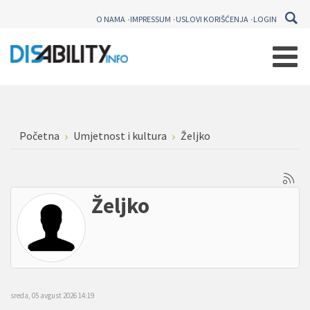
O NAMA
IMPRESSUM
USLOVI KORIŠĆENJA
LOGIN
Početna
Umjetnost i kultura
Željko
Željko
sreda, 05 avgust 2026 14:19