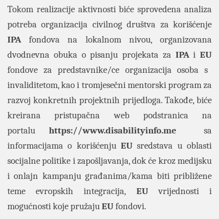
Tokom realizacije aktivnosti biće sprovedena analiza
potreba organizacija civilnog društva za korišćenje
IPA
fondova na lokalnom nivou, organizovana
dvodnevna obuka o pisanju projekata za
IPA
i
EU
fondove za predstavnike/ce organizacija osoba s
invaliditetom, kao i tromjesečni mentorski program za
razvoj konkretnih projektnih prijedloga. Takođe, biće
kreirana pristupačna web podstranica na
portalu
https://www.disabilityinfo.me
sa
informacijama o korišćenju
EU
sredstava u oblasti
socijalne politike i zapošljavanja, dok će kroz medijsku
i onlajn kampanju građanima/kama biti približene
teme evropskih integracija,
EU
vrijednosti i
mogućnosti koje pružaju
EU
fondovi.