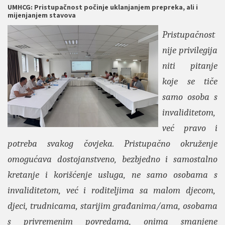
UMHCG: Pristupačnost počinje uklanjanjem prepreka, ali i
mijenjanjem stavova
Pristupačnost
nije privilegija
niti pitanje
koje se tiče
samo osoba s
invaliditetom,
već pravo i
potreba svakog čovjeka. Pristupačno okruženje
omogućava dostojanstveno, bezbjedno i samostalno
kretanje i korišćenje usluga, ne samo osobama s
invaliditetom, već i roditeljima sa malom djecom,
djeci, trudnicama, starijim građanima/ama, osobama
s privremenim povredama, onima smanjene