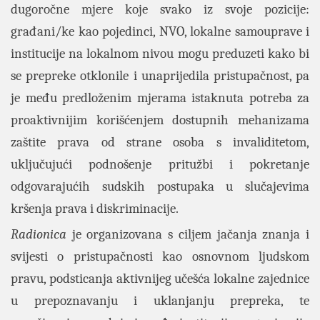
dugoročne mjere koje svako iz svoje pozicije:
građani/ke kao pojedinci, NVO, lokalne samouprave i
institucije na lokalnom nivou mogu preduzeti kako bi
se prepreke otklonile i unaprijedila pristupačnost, pa
je među predloženim mjerama istaknuta potreba za
proaktivnijim korišćenjem dostupnih mehanizama
zaštite prava od strane osoba s invaliditetom,
uključujući podnošenje pritužbi i pokretanje
odgovarajućih sudskih postupaka u slučajevima
kršenja prava i diskriminacije.
Radionica
je organizovana s ciljem jačanja znanja i
svijesti o pristupačnosti kao osnovnom ljudskom
pravu, podsticanja aktivnijeg učešća lokalne zajednice
u prepoznavanju i uklanjanju prepreka, te