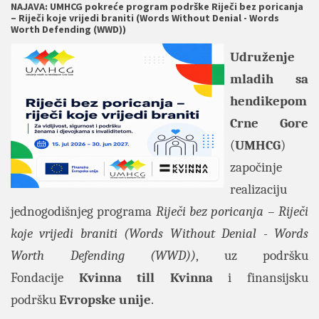
NAJAVA: UMHCG pokreće program podrške Riječi bez poricanja
– Riječi koje vrijedi braniti (Words Without Denial - Words
Worth Defending (WWD))
Udruženje
mladih sa
hendikepom
Crne Gore
(
UMHCG
)
započinje
realizaciju
jednogodišnjeg programa
Riječi bez poricanja – Riječi
koje vrijedi braniti (Words Without Denial - Words
Worth Defending (WWD))
, uz podršku
Fondacije
Kvinna till Kvinna
i finansijsku
podršku
Evropske unije
.