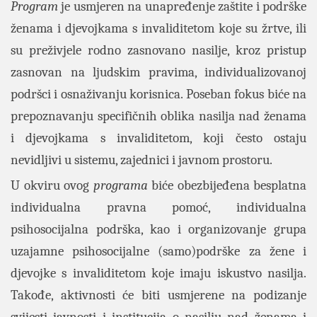
Program
je usmjeren na unapređenje zaštite i podrške
ženama i djevojkama s invaliditetom koje su žrtve, ili
su preživjele rodno zasnovano nasilje, kroz pristup
zasnovan na ljudskim pravima, individualizovanoj
podršci i osnaživanju korisnica. Poseban fokus biće na
prepoznavanju specifičnih oblika nasilja nad ženama
i djevojkama s invaliditetom, koji često ostaju
nevidljivi u sistemu, zajednici i javnom prostoru.
U okviru ovog
programa
biće obezbijeđena besplatna
individualna pravna pomoć, individualna
psihosocijalna podrška, kao i organizovanje grupa
uzajamne psihosocijalne (samo)podrške za žene i
djevojke s invaliditetom koje imaju iskustvo nasilja.
Takođe, aktivnosti će biti usmjerene na podizanje