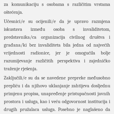
za komunikaciju s osobama s različitim vrstama
oštećenja.
Učesnici/e su ocijenili/e da je upravo razmjena
iskustava između osoba s invaliditetom,
predstavnika/ca organizacija civilnog društva i
građana/ki bez invaliditeta bila jedna od najvećih
vrijednosti radionice, jer je omogućila bolje
razumijevanje različitih perspektiva i zajedničko
traženje rješenja.
Zaključili/e su da se navedene prepreke međusobno
prepliću i da njihovo uklanjanje zahtijeva dosljednu
primjenu propisa, unapređenje pristupačnosti javnih
prostora i usluga, kao i veću odgovornost institucija i
drugih pružalaca usluga. Posebno je naglašeno da