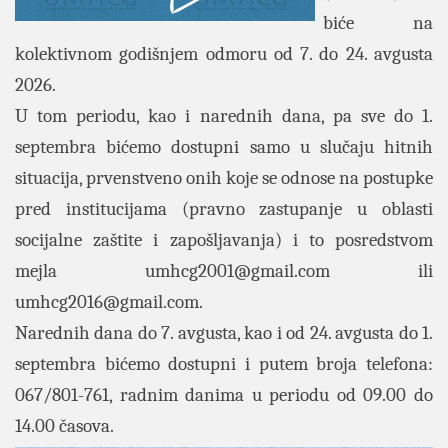
biće na
kolektivnom godišnjem odmoru od 7. do 24. avgusta
2026.
U tom periodu, kao i narednih dana, pa sve do 1.
septembra bićemo dostupni samo u slučaju hitnih
situacija, prvenstveno onih koje se odnose na postupke
pred institucijama (pravno zastupanje u oblasti
socijalne zaštite i zapošljavanja) i to posredstvom
mejla
umhcg2001@gmail.com
ili
umhcg2016@gmail.com
.
Narednih dana do 7. avgusta, kao i od 24. avgusta do 1.
septembra bićemo dostupni i putem broja telefona:
067/801-761, radnim danima u periodu od 09.00 do
14.00 časova.