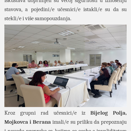
iskustava doprinijeli su većoj sigurnosti u iznošenju
stavova, a pojedini/e učesnici/e istakli/e su da su
stekli/e i više samopouzdanja.
Kroz grupni rad učesnici/e iz
Bijelog Polja,
Mojkovca i Berana
imali/e su priliku da prepoznaju