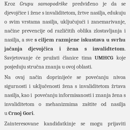
Kroz
Grupu samopodrške
predviđeno je da se
djevojčice i žene s invaliditetom, žrtve nasilja, edukuju
o svim vrstama nasilja, uključujući i zanemarivanje,
načine prevencije od različitih oblika zlostavljanja i
nasilja, a sve
s ciljem razmjene iskustava u svrhu
jačanja djevojčica i žena s invalidtetom
.
Savjetovanje će pružati članice tima
UMHCG
koje
posjeduju stručna znanja u ovoj oblasti.
Na ovaj način doprinijeće se povećanju nivoa
sigurnosti i uključenosti žena s invaliditetom žrtava
nasilja, kao i povećanju informisanosti i znanja žena s
invaliditetom o mehanizmima zaštite od nasilja
u
Crnoj Gori
.
Zainteresovane kandidatkinje se mogu prijaviti