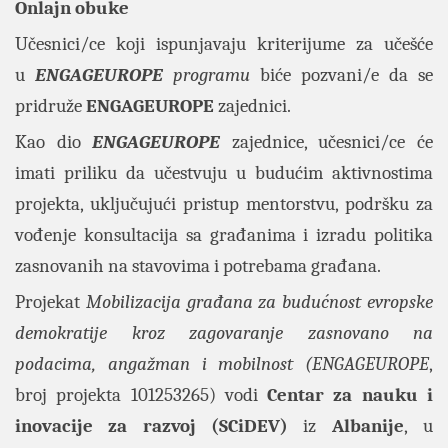
Onlajn obuke
Učesnici/ce koji ispunjavaju kriterijume za učešće
u
ENGAGEUROPE
programu
biće pozvani/e da se
pridruže
ENGAGEUROPE
zajednici.
Kao dio
ENGAGEUROPE
zajednice, učesnici/ce će
imati priliku da učestvuju u budućim aktivnostima
projekta, uključujući pristup mentorstvu, podršku za
vođenje konsultacija sa građanima i izradu politika
zasnovanih na stavovima i potrebama građana.
Projekat
Mobilizacija građana za budućnost evropske
demokratije kroz zagovaranje zasnovano na
podacima, angažman i mobilnost (ENGAGEUROPE
,
broj projekta 101253265) vodi
Centar za nauku i
inovacije za razvoj (SCiDEV)
iz
Albanije
, u