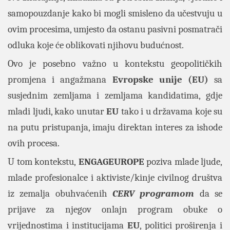
samopouzdanje kako bi mogli smisleno da učestvuju u
ovim procesima, umjesto da ostanu pasivni posmatrači
odluka koje će oblikovati njihovu budućnost.
Ovo je posebno važno u kontekstu geopolitičkih
promjena i angažmana
Evropske unije (EU)
sa
susjednim zemljama i zemljama kandidatima, gdje
mladi ljudi, kako unutar
EU
tako i u državama koje su
na putu pristupanja, imaju direktan interes za ishode
ovih procesa.
U tom kontekstu,
ENGAGEUROPE
poziva mlade ljude,
mlade profesionalce i aktiviste/kinje civilnog društva
iz zemalja obuhvaćenih
CERV
programom
da se
prijave za njegov onlajn program obuke o
vrijednostima i institucijama
EU
, politici proširenja i