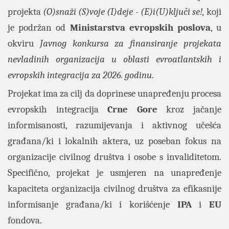
projekta
(O)snaži (S)voje (I)deje - (E)i(U)ključi se!,
koji
je podržan od
Ministarstva evropskih poslova
, u
okviru
Javnog konkursa za finansiranje projekata
nevladinih organizacija u oblasti evroatlantskih i
evropskih integracija za 2026. godinu
.
Projekat ima za cilj da doprinese unapređenju procesa
evropskih integracija
Crne Gore
kroz jačanje
informisanosti, razumijevanja i aktivnog učešća
građana/ki i lokalnih aktera, uz poseban fokus na
organizacije civilnog društva i osobe s invaliditetom.
Specifično, projekat je usmjeren na unapređenje
kapaciteta organizacija civilnog društva za efikasnije
informisanje građana/ki i korišćenje
IPA
i
EU
fondova.