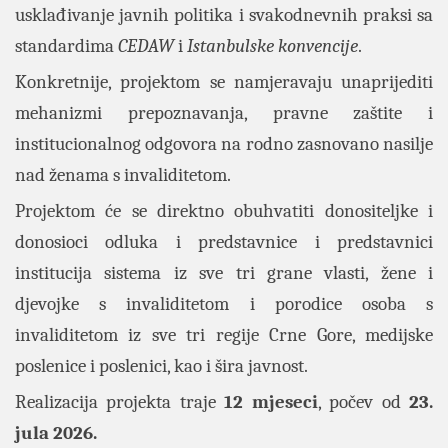
usklađivanje javnih politika i svakodnevnih praksi sa
standardima
CEDAW
i
Istanbulske konvencije
.
Konkretnije, projektom se namjeravaju unaprijediti
mehanizmi prepoznavanja, pravne zaštite i
institucionalnog odgovora na rodno zasnovano nasilje
nad ženama s invaliditetom.
Projektom će se direktno obuhvatiti donositeljke i
donosioci odluka i predstavnice i predstavnici
institucija sistema iz sve tri grane vlasti, žene i
djevojke s invaliditetom i porodice osoba s
invaliditetom iz sve tri regije Crne Gore, medijske
poslenice i poslenici, kao i šira javnost.
Realizacija projekta traje
12 mjeseci
, počev od
23.
jula 2026.