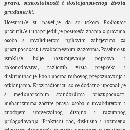
prava, samostalnosti i dostojanstvenog života
građana/ki
.
Učesnici/e su naveli/e da su tokom
Radionice
proširili/e i unaprijedili/e postojeća znanja o pravima
osoba s invaliditetom, njihovim zahtjevima za
pristupačnošću i svakodnevnim izazovima. Posebno su
istakli/e bolje razumijevanje pojmova i
zakonodavstva, različitih vrsta prepreka i
diskriminacije, kao i načina njihovog prepoznavanja i
otklanjanja. Kroz radionicu su se dodatno upoznali/e
s međunarodnim standardima pristupačnosti,
mehanizmima zaštite prava osoba s invaliditetom i
značajem univerzalnog dizajna i razumnog
prilagođavanja. Praktični rad, diskusija i razmjena