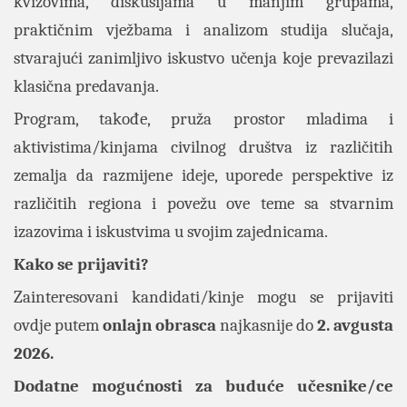
kvizovima, diskusijama u manjim grupama,
praktičnim vježbama i analizom studija slučaja,
stvarajući zanimljivo iskustvo učenja koje prevazilazi
klasična predavanja.
Program, takođe, pruža prostor mladima i
aktivistima/kinjama civilnog društva iz različitih
zemalja da razmijene ideje, uporede perspektive iz
različitih regiona i povežu ove teme sa stvarnim
izazovima i iskustvima u svojim zajednicama.
Kako se prijaviti?
Zainteresovani kandidati/kinje mogu se prijaviti
ovdje putem
onlajn obrasca
najkasnije do
2. avgusta
2026.
Dodatne mogućnosti za buduće učesnike/ce