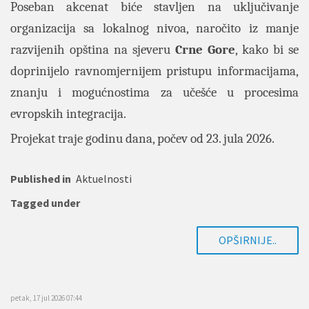
Poseban akcenat biće stavljen na uključivanje
organizacija sa lokalnog nivoa, naročito iz manje
razvijenih opština na sjeveru
Crne
Gore
, kako bi se
doprinijelo ravnomjernijem pristupu informacijama,
znanju i mogućnostima za učešće u procesima
evropskih integracija.​
Projekat traje godinu dana, počev od 23. jula 2026.
Published in
Aktuelnosti
Tagged under
OPŠIRNIJE..
petak, 17 jul 2026 07:44