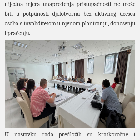
nijedna mjera unapređenja pristupačnosti ne može
biti u potpunosti djelotvorna bez aktivnog učešća
osoba s invaliditetom u njenom planiranju, donošenju
i praćenju.
U nastavku rada predložili su kratkoročne i