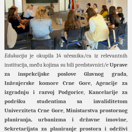
Edukacija
je okupila 14 učesnika/ca iz relevantnih
institucija, među kojima su bili predstavnici/e
Uprave
za inspekcijske poslove Glavnog grada
,
Inženjerske komore Crne Gore
,
Agencije za
izgradnju i razvoj Podgorice
,
Kancelarije za
podršku studentima sa invaliditetom
Univerziteta Crne Gore
,
Ministarstva prostornog
planiranja, urbanizma i državne imovine
,
Sekretarijata za planiranje prostora i održivi