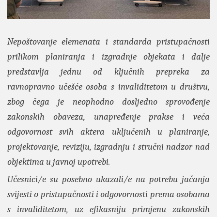
Nepoštovanje elemenata i standarda pristupačnosti
prilikom planiranja i izgradnje objekata i dalje
predstavlja jednu od ključnih prepreka za
ravnopravno učešće osoba s invaliditetom u društvu,
zbog čega je neophodno dosljedno sprovođenje
zakonskih obaveza, unapređenje prakse i veća
odgovornost svih aktera uključenih u planiranje,
projektovanje, reviziju, izgradnju i stručni nadzor nad
objektima u javnoj upotrebi.
Učesnici/e su posebno ukazali/e na potrebu jačanja
svijesti o pristupačnosti i odgovornosti prema osobama
s invaliditetom, uz efikasniju primjenu zakonskih