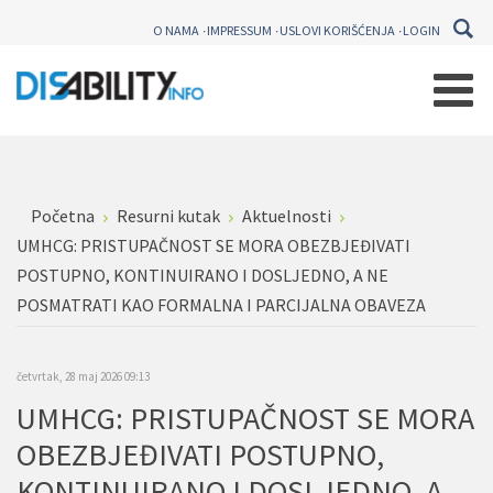
O NAMA
IMPRESSUM
USLOVI KORIŠĆENJA
LOGIN
Početna
Resurni kutak
Aktuelnosti
UMHCG: PRISTUPAČNOST SE MORA OBEZBJEĐIVATI
POSTUPNO, KONTINUIRANO I DOSLJEDNO, A NE
POSMATRATI KAO FORMALNA I PARCIJALNA OBAVEZA
četvrtak, 28 maj 2026 09:13
UMHCG: PRISTUPAČNOST SE MORA
OBEZBJEĐIVATI POSTUPNO,
KONTINUIRANO I DOSLJEDNO, A