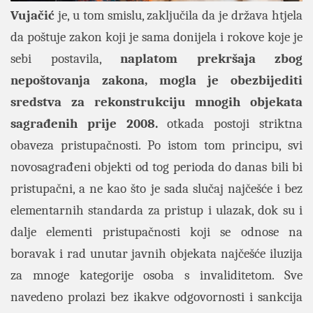
Vujačić
je, u tom smislu, zaključila da je država htjela
da poštuje zakon koji je sama donijela i rokove koje je
sebi postavila,
naplatom prekršaja zbog
nepoštovanja zakona, mogla je obezbijediti
sredstva za rekonstrukciju mnogih objekata
sagrađenih prije 2008.
otkada postoji striktna
obaveza pristupačnosti. Po istom tom principu, svi
novosagrađeni objekti od tog perioda do danas bili bi
pristupačni, a ne kao što je sada slučaj najčešće i bez
elementarnih standarda za pristup i ulazak, dok su i
dalje elementi pristupačnosti koji se odnose na
boravak i rad unutar javnih objekata najčešće iluzija
za mnoge kategorije osoba s invaliditetom. Sve
navedeno prolazi bez ikakve odgovornosti i sankcija