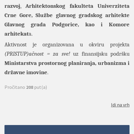
razvoj
,
Arhitektonskog fakulteta Univerziteta
Crne Gore, Službe glavnog gradskog arhitekte
Glavnog grada Podgorice, kao i Komore
arhitekat
a.
Aktivnost je organizovana u okviru projekta
(PRISTUP)ačnost = za sve!
uz finansijsku podršku
Ministarstva prostornog planiranja, urbanizma i
državne imovine
.
Pročitano
208
put(a)
Idi na vrh