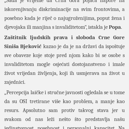
„Sada je vrijeme da Crna Gora pojača napore na
iskorenjivanju diskriminacije na svim frontovima, a
posebno kada je riječ o najugroženijima, poput žena i
djevojaka ili manjina s invaliditetom“, istakla je
Popa
.
Zaštitnik ljudskih prava i sloboda Crne Gore
Siniša Bjeković
kazao je da je na državi da ispoštuje
sve obaveze koje stoje pred njom kako bi se osobe s
invaliditetom mogle osjećati dostojanstveno i imale
život vrijedan življenja, koji ih usmjerava na život u
zajednici.
„Percepcija laičke i stručne javnosti ogledala se u tome
da su OSI tretirane više kao problem, a manje kao
resurs. Apsolutno sam protiv takvog stava jer u
svakom od nas leži nešto što predstavlja našu
jedinstvenost, posebnost i personalni kapacitet. Na