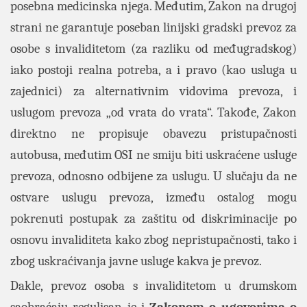
posebna medicinska njega. Međutim, Zakon na drugoj
strani ne garantuje poseban linijski gradski prevoz za
osobe s invaliditetom (za razliku od međugradskog)
iako postoji realna potreba, a i pravo (kao usluga u
zajednici) za alternativnim vidovima prevoza, i
uslugom prevoza „od vrata do vrata“. Takođe, Zakon
direktno ne propisuje obavezu pristupačnosti
autobusa, međutim OSI ne smiju biti uskraćene usluge
prevoza, odnosno odbijene za uslugu. U slučaju da ne
ostvare uslugu prevoza, između ostalog mogu
pokrenuti postupak za zaštitu od diskriminacije po
osnovu invaliditeta kako zbog nepristupačnosti, tako i
zbog uskraćivanja javne usluge kakva je prevoz.
Dakle, prevoz osoba s invaliditetom u drumskom