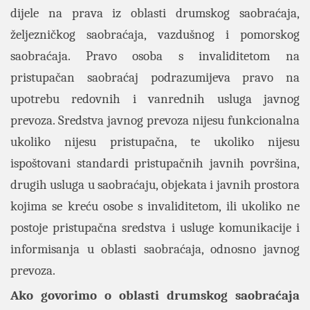
dijele na prava iz oblasti drumskog saobraćaja,
željezničkog saobraćaja, vazdušnog i pomorskog
saobraćaja. Pravo osoba s invaliditetom na
pristupačan saobraćaj podrazumijeva pravo na
upotrebu redovnih i vanrednih usluga javnog
prevoza. Sredstva javnog prevoza nijesu funkcionalna
ukoliko nijesu pristupačna, te ukoliko nijesu
ispoštovani standardi pristupačnih javnih površina,
drugih usluga u saobraćaju, objekata i javnih prostora
kojima se kreću osobe s invaliditetom, ili ukoliko ne
postoje pristupačna sredstva i usluge komunikacije i
informisanja u oblasti saobraćaja, odnosno javnog
prevoza.
Ako govorimo o oblasti drumskog saobraćaja