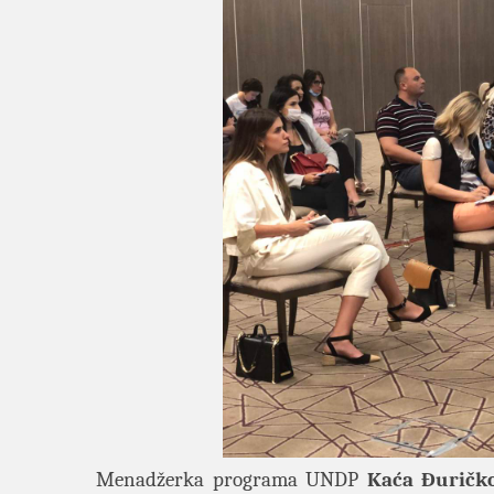
Menadžerka programa UNDP
Kaća Đuričk