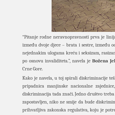
“Pitanje rodne neravnopravnosti prva je linija
između dvoje djece – brata i sestre, između o
nejednakim ulogama kreću i seksizam, rasizam,
po osnovu invaliditeta.”, navela je
Božena Je
Crne Gore.
Kako je navela, u toj spirali diskriminacije teš
pripadnica manjinske nacionalne zajednice, 
diskriminacija tada znači. Jedno društvo treba
zapostavljen, niko ne smije da bude diskrimin
prihvatljiva zakonska regulativa, koju je potr