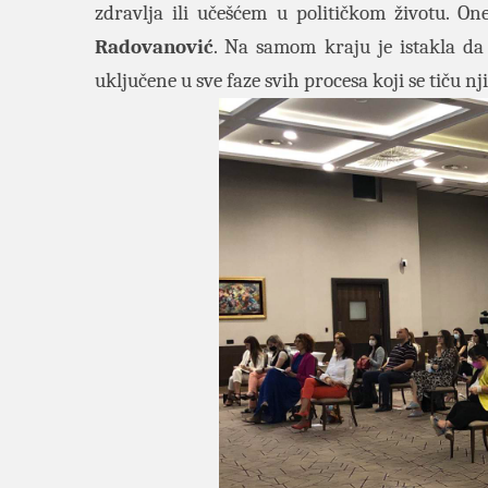
zdravlja ili učešćem u političkom životu. On
Radovanović
. Na samom kraju je istakla da
uključene u sve faze svih procesa koji se tiču nj