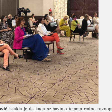
ović
istakla je da kada se bavimo temom rodne ravnopr