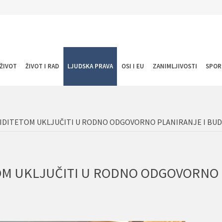
ŽIVOT
ŽIVOT I RAD
LJUDSKA PRAVA
OSI I EU
ZANIMLJIVOSTI
SPOR
ALIDITETOM UKLJUČITI U RODNO ODGOVORNO PLANIRANJE I BU
TOM UKLJUČITI U RODNO ODGOVORNO