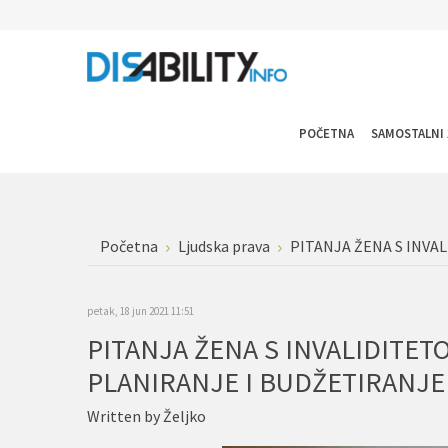
POČETNA
SAMOSTALNI 
Početna
Ljudska prava
PITANJA ŽENA S INV
petak, 18 jun 2021 11:51
PITANJA ŽENA S INVALIDITE
PLANIRANJE I BUDŽETIRANJE
Written by
Željko