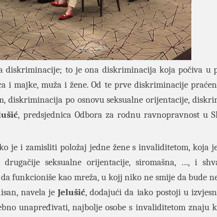
 diskriminacije; to je ona diskriminacija koja počiva u p
ca i majke, muža i žene. Od te prve diskriminacije praće
 diskriminacija po osnovu seksualne orijentacije, diskri
lušić
, predsjednica Odbora za rodnu ravnopravnost u S
ko je i zamisliti položaj jedne žene s invaliditetom, koja 
drugačije seksualne orijentacije, siromašna, …, i shva
 da funkcioniše kao mreža, u kojj niko ne smije da bude nev
isan, navela je
Jelušić
, dodajući da iako postoji u izvjes
ebno unapređivati, najbolje osobe s invaliditetom znaju k