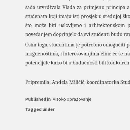
sada utvrđivala Vlada za primjenu principa af
studenata koji imaju isti prosjek u srednjoj škol
što može biti uslovljeno i arhitektonskom 
povećanjem doprinjelo da svi studenti budu rav
Osim toga, studentima je potrebno omogućiti
mogućnostima, i interesovanjima čime će se na 
potencijale kako bi u budućnosti bili konkurent
Pripremila: Anđela Miličić, koordinatorka Stu
Published in
Visoko obrazovanje
Tagged under