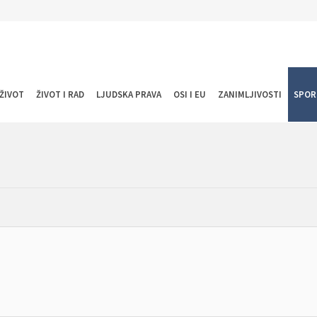
ŽIVOT
ŽIVOT I RAD
LJUDSKA PRAVA
OSI I EU
ZANIMLJIVOSTI
SPOR