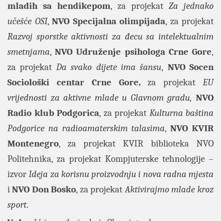
mladih sa hendikepom
, za projekat
Za jednako
učešće OSI
,
NVO Specijalna olimpijada
, za projekat
Razvoj sporstke aktivnosti za đecu sa intelektualnim
smetnjama
,
NVO Udruženje psihologa Crne Gore
,
za projekat
Da svako dijete ima šansu
,
NVO Socen
Sociološki centar Crne Gore,
za projekat
EU
vrijednosti za aktivne mlade u Glavnom gradu,
NVO
Radio klub Podgorica
, za projekat
Kulturna baština
Podgorice na radioamaterskim talasima
,
NVO KVIR
Montenegro
, za projekat KVIR biblioteka NVO
Politehnika, za projekat Kompjuterske tehnologije –
izvor
Ideja za korisnu proizvodnju i nova radna mjesta
i
NVO Don Bosko
, za projekat
Aktivirajmo mlade kroz
sport
.