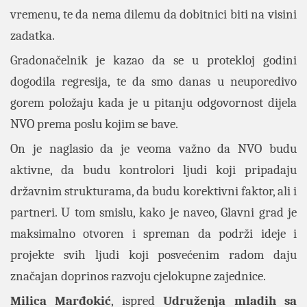
vremenu, te da nema dilemu da dobitnici biti na visini
zadatka.
Gradonačelnik je kazao da se u protekloj godini
dogodila regresija, te da smo danas u neuporedivo
gorem položaju kada je u pitanju odgovornost dijela
NVO prema poslu kojim se bave.
On je naglasio da je veoma važno da NVO budu
aktivne, da budu kontrolori ljudi koji pripadaju
državnim strukturama, da budu korektivni faktor, ali i
partneri. U tom smislu, kako je naveo, Glavni grad je
maksimalno otvoren i spreman da podrži ideje i
projekte svih ljudi koji posvećenim radom daju
značajan doprinos razvoju cjelokupne zajednice.
Milica Marđokić
, ispred
Udruženja mladih sa