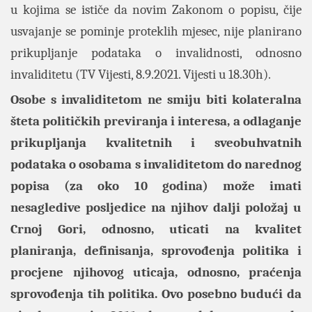
u kojima se ističe da novim Zakonom o popisu, čije
usvajanje se pominje proteklih mjesec, nije planirano
prikupljanje podataka o invalidnosti, odnosno
invaliditetu (TV Vijesti, 8.9.2021. Vijesti u 18.30h).
Osobe s invaliditetom ne smiju biti kolateralna
šteta političkih previranja i interesa, a odlaganje
prikupljanja kvalitetnih i sveobuhvatnih
podataka o osobama s invaliditetom do narednog
popisa (za oko 10 godina) može imati
nesagledive posljedice na njihov dalji položaj u
Crnoj Gori, odnosno, uticati na kvalitet
planiranja, definisanja, sprovođenja politika i
procjene njihovog uticaja, odnosno, praćenja
sprovođenja tih politika. Ovo posebno budući da