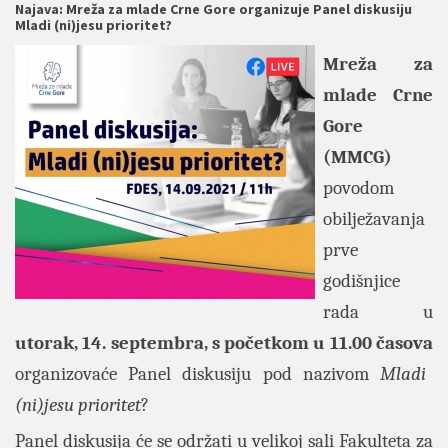
Najava: Mreža za mlade Crne Gore organizuje Panel diskusiju
Mladi (ni)jesu prioritet?
Mreža za
mlade Crne
Gore
(MMCG)
povodom
obilježavanja
prve
godišnjice
rada u
utorak, 14. septembra, s početkom u 11.00 časova
organizovaće Panel diskusiju pod nazivom
Mladi
(ni)jesu prioritet
?
Panel diskusija će se održati u velikoj sali Fakulteta za