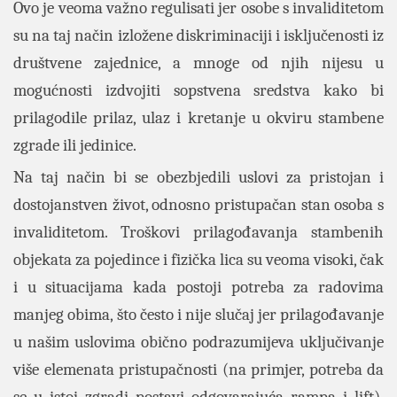
Ovo je veoma važno regulisati jer osobe s invaliditetom
su na taj način izložene diskriminaciji i isključenosti iz
društvene zajednice, a mnoge od njih nijesu u
mogućnosti izdvojiti sopstvena sredstva kako bi
prilagodile prilaz, ulaz i kretanje u okviru stambene
zgrade ili jedinice.
Na taj način bi se obezbjedili uslovi za pristojan i
dostojanstven život, odnosno pristupačan stan osoba s
invaliditetom. Troškovi prilagođavanja stambenih
objekata za pojedince i fizička lica su veoma visoki, čak
i u situacijama kada postoji potreba za radovima
manjeg obima, što često i nije slučaj jer prilagođavanje
u našim uslovima obično podrazumijeva uključivanje
više elemenata pristupačnosti (na primjer, potreba da