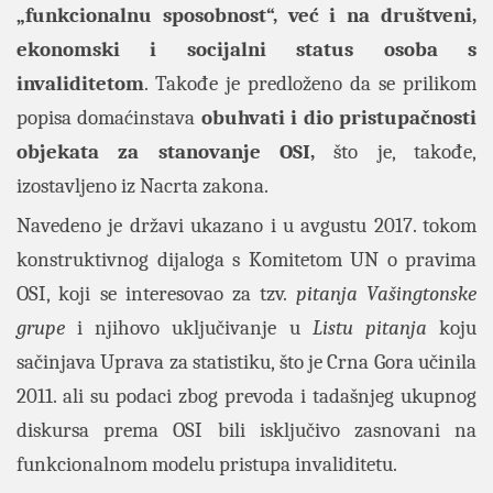
„funkcionalnu sposobnost“, već i na društveni,
ekonomski i socijalni status osoba s
invaliditetom
. Takođe je predloženo da se prilikom
popisa domaćinstava
obuhvati i dio pristupačnosti
objekata za stanovanje OSI,
što je, takođe,
izostavljeno iz Nacrta zakona.
Navedeno je državi ukazano i u avgustu 2017. tokom
konstruktivnog dijaloga s Komitetom UN o pravima
OSI, koji se interesovao za tzv.
pitanja Vašingtonske
grupe
i njihovo uključivanje u
Listu pitanja
koju
sačinjava Uprava za statistiku, što je Crna Gora učinila
2011. ali su podaci zbog prevoda i tadašnjeg ukupnog
diskursa prema OSI bili isključivo zasnovani na
funkcionalnom modelu pristupa invaliditetu.