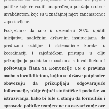
politike koje će voditi unapređenju položaja osoba s
invaliditetom, koje su u značajnoj mjeri zanemarene i
zapostavljene.
Podsjećamo da smo u decembru 2020. uputili
inicijativu
nadležnim državnim institucijama da
preduzmu ozbiljne i sistematične korake u
koordinaciji i zajedničkom pristupu u cilju
prikupljanja podataka o osobama s invaliditetom i
poštovanja člana 31 Konvencije UN o pravima
osoba s invaliditetom, kojim se države potpisnice
obavezuju da prikupljaju odgovarajuće
informacije, uključujući statističke i podatke za
istraživanja, kako bi bile u stanju da formulišu i
sprovode politike usmjerene na ostvarivanje ove