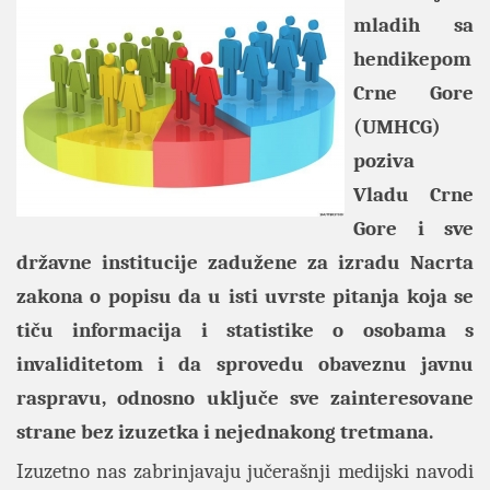
mladih sa
hendikepom
Crne Gore
(UMHCG)
poziva
Vladu Crne
Gore i sve
državne institucije zadužene za izradu Nacrta
zakona o popisu da u isti uvrste pitanja koja se
tiču informacija i statistike o osobama s
invaliditetom i da sprovedu obaveznu javnu
raspravu, odnosno uključe sve zainteresovane
strane bez izuzetka i nejednakong tretmana.
Izuzetno nas zabrinjavaju jučerašnji medijski navodi