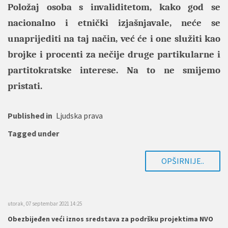
Položaj osoba s invaliditetom, kako god se
nacionalno i etnički izjašnjavale, neće se
unaprijediti na taj način, već će i one služiti kao
brojke i procenti za nečije druge partikularne i
partitokratske interese. Na to ne smijemo
pristati.
Published in
Ljudska prava
Tagged under
OPŠIRNIJE..
utorak, 07 septembar 2021 14:25
Obezbijeđen veći iznos sredstava za podršku projektima NVO