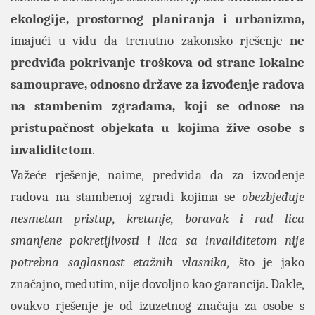
ekologije, prostornog planiranja i urbanizma,
imajući u vidu da trenutno zakonsko rješenje
ne
predviđa pokrivanje troškova od strane lokalne
samouprave, odnosno države za izvođenje radova
na stambenim zgradama, koji se odnose na
pristupačnost objekata u kojima žive osobe s
invaliditetom
.
Važeće rješenje, naime, predviđa da za izvođenje
radova na stambenoj zgradi kojima se
obezbjeđuje
nesmetan pristup, kretanje, boravak i rad lica
smanjene pokretljivosti i lica sa invaliditetom nije
potrebna saglasnost etažnih vlasnika,
što je jako
značajno, međutim, nije dovoljno kao garancija. Dakle,
ovakvo rješenje je od izuzetnog značaja za osobe s