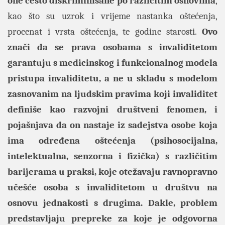
one često diskriminisane po različitim osnovima
,
kao što su uzrok i vrijeme nastanka oštećenja,
procenat i vrsta oštećenja, te godine starosti.
Ovo
znači da se prava osobama s invaliditetom
garantuju s medicinskog i funkcionalnog modela
pristupa invaliditetu, a ne u skladu s modelom
zasnovanim na ljudskim pravima koji invaliditet
definiše kao razvojni društveni fenomen, i
pojašnjava da on nastaje iz sadejstva osobe koja
ima određena oštećenja (psihosocijalna,
intelektualna, senzorna i fizička) s različitim
barijerama u praksi, koje otežavaju ravnopravno
učešće osoba s invaliditetom u društvu na
osnovu jednakosti s drugima. Dakle, problem
predstavljaju prepreke za koje je odgovorna