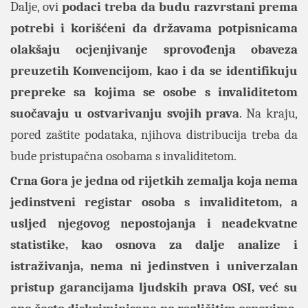
Dalje, ovi
podaci treba da budu razvrstani prema
potrebi i korišćeni da državama potpisnicama
olakšaju ocjenjivanje sprovođenja obaveza
preuzetih Konvencijom, kao i da se identifikuju
prepreke sa kojima se osobe s invaliditetom
suočavaju u ostvarivanju svojih prava
. Na kraju,
pored zaštite podataka, njihova distribucija treba da
bude pristupačna osobama s invaliditetom.
Crna Gora je jedna od rijetkih zemalja koja nema
jedinstveni registar osoba s invaliditetom, a
usljed njegovog nepostojanja i neadekvatne
statistike, kao osnova za dalje analize i
istraživanja, nema ni jedinstven i univerzalan
pristup garancijama ljudskih prava OSI, već su