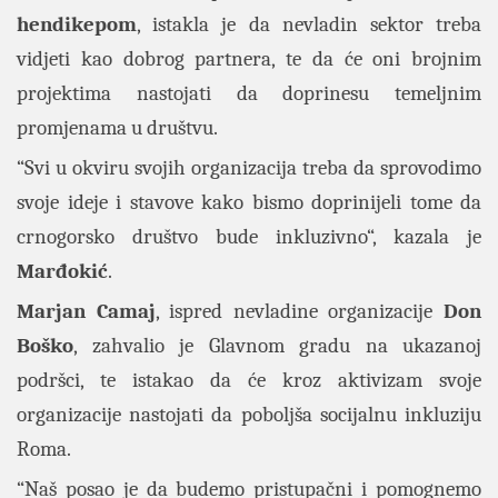
hendikepom
, istakla je da nevladin sektor treba
vidjeti kao dobrog partnera, te da će oni brojnim
projektima nastojati da doprinesu temeljnim
promjenama u društvu.
“Svi u okviru svojih organizacija treba da sprovodimo
svoje ideje i stavove kako bismo doprinijeli tome da
crnogorsko društvo bude inkluzivno“, kazala je
Marđokić
.
Marjan Camaj
, ispred nevladine organizacije
Don
Boško
, zahvalio je Glavnom gradu na ukazanoj
podršci, te istakao da će kroz aktivizam svoje
organizacije nastojati da poboljša socijalnu inkluziju
Roma.
“Naš posao je da budemo pristupačni i pomognemo