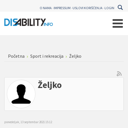
O NAMA
IMPRESSUM
USLOVI KORIŠĆENJA
LOGIN
Početna
Sport i rekreacija
Željko
Željko
ponedeljak, 13 septembar 2021 15:12