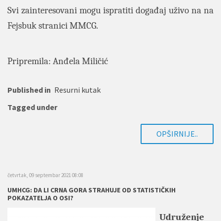
Svi zainteresovani mogu ispratiti događaj uživo na na
Fejsbuk stranici MMCG.
Pripremila: Anđela Miličić
Published in
Resurni kutak
Tagged under
OPŠIRNIJE..
četvrtak, 09 septembar 2021 08:08
UMHCG: DA LI CRNA GORA STRAHUJE OD STATISTIČKIH
POKAZATELJA O OSI?
Udruženje