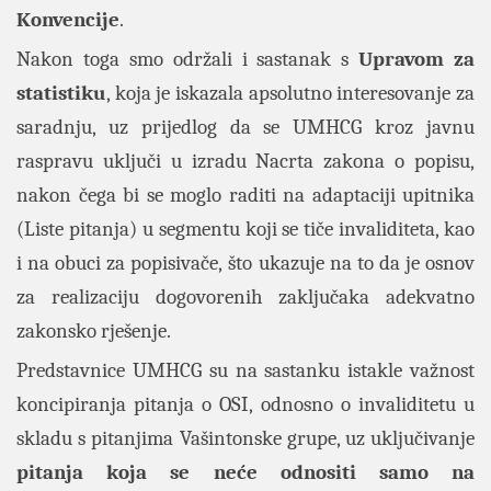
Konvencije
.
Nakon toga smo održali i sastanak s
Upravom za
statistiku
, koja je iskazala apsolutno interesovanje za
saradnju, uz prijedlog da se UMHCG kroz javnu
raspravu uključi u izradu Nacrta zakona o popisu,
nakon čega bi se moglo raditi na adaptaciji upitnika
(Liste pitanja) u segmentu koji se tiče invaliditeta, kao
i na obuci za popisivače, što ukazuje na to da je osnov
za realizaciju dogovorenih zaključaka adekvatno
zakonsko rješenje.
Predstavnice UMHCG su na sastanku istakle važnost
koncipiranja pitanja o OSI, odnosno o invaliditetu u
skladu s pitanjima Vašintonske grupe, uz uključivanje
pitanja koja se neće odnositi samo na