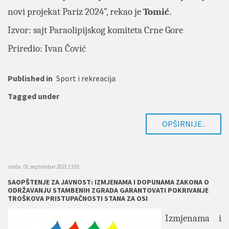
novi projekat Pariz 2024”, rekao je
Tomić
.
Izvor: sajt
Paraolipijskog komiteta Crne Gore
Priredio: Ivan Čović
Published in
Sport i rekreacija
Tagged under
OPŠIRNIJE..
sreda, 01 septembar 2021 13:01
SAOPŠTENJE ZA JAVNOST: IZMJENAMA I DOPUNAMA ZAKONA O
ODRŽAVANJU STAMBENIH ZGRADA GARANTOVATI POKRIVANJE
TROŠKOVA PRISTUPAČNOSTI STANA ZA OSI
Izmjenama i