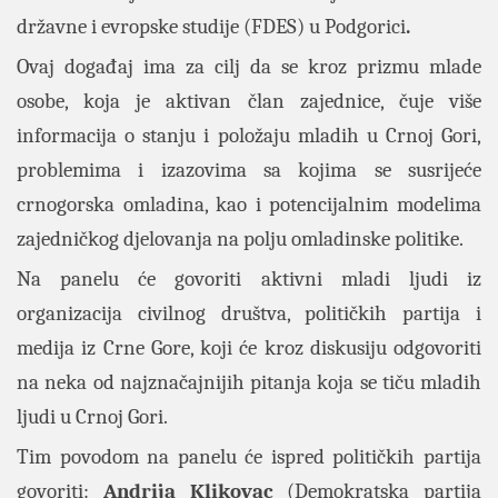
državne i evropske studije (FDES) u Podgorici
.
Ovaj događaj ima za cilj da se kroz prizmu mlade
osobe, koja je aktivan član zajednice, čuje više
informacija o stanju i položaju mladih u Crnoj Gori,
problemima i izazovima sa kojima se susrijeće
crnogorska omladina, kao i potencijalnim modelima
zajedničkog djelovanja na polju omladinske politike.
Na panelu će govoriti aktivni mladi ljudi iz
organizacija civilnog društva, političkih partija i
medija iz Crne Gore, koji će kroz diskusiju odgovoriti
na neka od najznačajnijih pitanja koja se tiču mladih
ljudi u Crnoj Gori.
Tim povodom na panelu će ispred političkih partija
govoriti:
Andrija Klikovac
(Demokratska partija