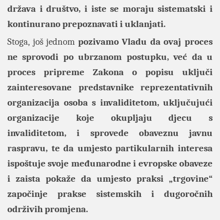
država i društvo, i iste se moraju sistematski i
kontinurano prepoznavati i uklanjati.
Stoga, još jednom
pozivamo Vladu da ovaj proces
ne sprovodi po ubrzanom postupku, već da u
proces pripreme Zakona o popisu uključi
zainteresovane predstavnike reprezentativnih
organizacija osoba s invaliditetom, uključujući
organizacije koje okupljaju djecu s
invaliditetom, i sprovede obaveznu javnu
raspravu, te da umjesto partikularnih interesa
ispoštuje svoje međunarodne i evropske obaveze
i zaista pokaže da umjesto praksi „trgovine“
započinje prakse sistemskih i dugoročnih
održivih promjena.