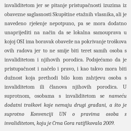
invaliditetom jer se pitanje pristupačnosti izuzima iz
obavezne saglasnosti Skupštine etažnih vlasnika, ali je
navedeno rješenje nepotpuno, pa se mora dodatno
unaprijediti na način da se lokalna samouprava u
kojoj OSI ima boravak obaveže na pokrivanje troškova
ovih radova jer to ne smije biti teret samih osoba s
invaliditetom i njihovih porodica. Podsjećamo da je
pristupačnost i načelo i pravo, i kao takvo mora biti
dužnost koja prethodi bilo kom zahtjevu osoba s
invaliditetom ili članova njihovih porodica. U
suprotnom, osobama s invaliditetom se
nameću
dodatni troškovi koje nemaju drugi građani, a što je
suprotno Konvenciji UN o pravima osoba s
invaliditetom, koju je Crna Gora ratifikovala 2009.