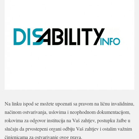
Na linku ispod se možete upoznati sa pravom na ličnu invalidninu,
načinom ostvarivanja, uslovima i neophodnom dokumentacijom,
rokovima za odgovor institucija na Vaš zahtjev, postupku žalbe u
slučaju da prvostepeni organi odbiju Vaš zahtjev i ostalim važnim
činjenicama za ostvarivanje ovog prava.