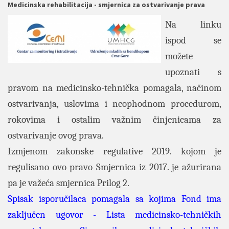
Medicinska rehabilitacija - smjernica za ostvarivanje prava
Na linku
ispod se
možete
upoznati s
pravom na medicinsko-tehnička pomagala, načinom
ostvarivanja, uslovima i neophodnom procedurom,
rokovima i ostalim važnim činjenicama za
ostvarivanje ovog prava.
Izmjenom zakonske regulative 2019. kojom je
regulisano ovo pravo Smjernica iz 2017. je ažurirana
pa je važeća smjernica Prilog 2.
Spisak isporučilaca pomagala sa kojima Fond ima
zaključen ugovor
-
Lista medicinsko-tehničkih