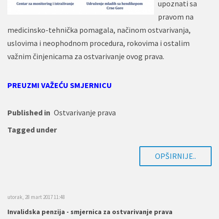
upoznati sa
pravom na
medicinsko-tehnička pomagala, načinom ostvarivanja,
uslovima i neophodnom procedura, rokovima i ostalim
važnim činjenicama za ostvarivanje ovog prava.
PREUZMI VAŽEĆU SMJERNICU
Published in
Ostvarivanje prava
Tagged under
OPŠIRNIJE..
utorak, 28 mart 2017 11:48
Invalidska penzija - smjernica za ostvarivanje prava