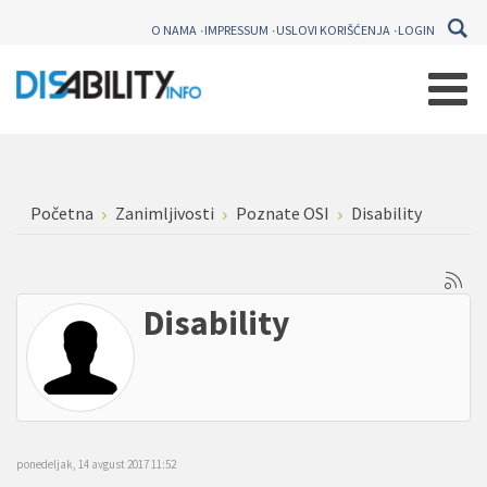
O NAMA
IMPRESSUM
USLOVI KORIŠĆENJA
LOGIN
Početna
Zanimljivosti
Poznate OSI
Disability
Disability
ponedeljak, 14 avgust 2017 11:52