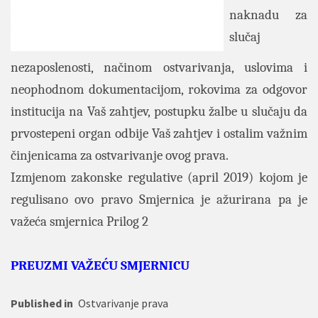
naknadu za
slučaj
nezaposlenosti, načinom ostvarivanja, uslovima i
neophodnom dokumentacijom, rokovima za odgovor
institucija na Vaš zahtjev, postupku žalbe u slučaju da
prvostepeni organ odbije Vaš zahtjev i ostalim važnim
činjenicama za ostvarivanje ovog prava.
Izmjenom zakonske regulative (april 2019) kojom je
regulisano ovo pravo Smjernica je ažurirana pa je
važeća smjernica Prilog 2
PREUZMI VAŽEĆU SMJERNICU
Published in
Ostvarivanje prava