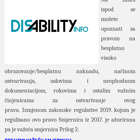
ispod se
možete
upoznati sa
pravom na
besplatno
visoko
obrazovanje/besplatnu naknadu, načinom
ostvarivanja, uslovima i neophodnom
dokumentacijom, rokovima i ostalim važnim
činjenicama za ostvarivanje ovog
prava. Izmjenom zakonske regulative 2019. kojom je
regulisano ovo pravo Smjernica iz 2017. je ažurirana
pa je važeća smjernica Prilog 2.