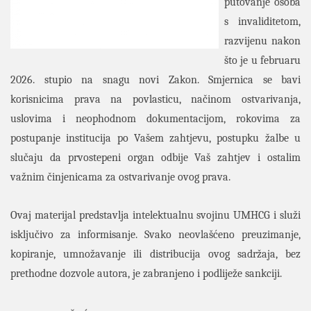
putovanje osoba
s invaliditetom,
razvijenu nakon
što je u februaru
2026. stupio na snagu novi Zakon. Smjernica se bavi
korisnicima prava na povlasticu, načinom ostvarivanja,
uslovima i neophodnom dokumentacijom, rokovima za
postupanje institucija po Vašem zahtjevu, postupku žalbe u
slučaju da prvostepeni organ odbije Vaš zahtjev i ostalim
važnim činjenicama za ostvarivanje ovog prava.
Ovaj materijal predstavlja intelektualnu svojinu UMHCG i služi
isključivo za informisanje. Svako neovlašćeno preuzimanje,
kopiranje, umnožavanje ili distribucija ovog sadržaja, bez
prethodne dozvole autora, je zabranjeno i podliježe sankciji.