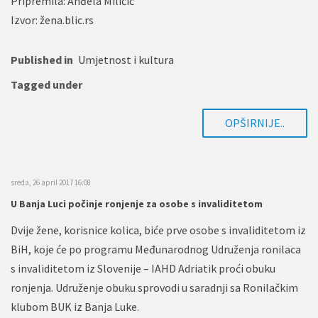
Pripremila: Anđela Miličić
Izvor: žena.blic.rs
Published in
Umjetnost i kultura
Tagged under
OPŠIRNIJE..
sreda, 26 april 2017 16:08
U Banja Luci počinje ronjenje za osobe s invaliditetom
Dvije žene, korisnice kolica, biće prve osobe s invaliditetom iz
BiH, koje će po programu Međunarodnog Udruženja ronilaca
s invaliditetom iz Slovenije – IAHD Adriatik proći obuku
ronjenja. Udruženje obuku sprovodi u saradnji sa Ronilačkim
klubom BUK iz Banja Luke.