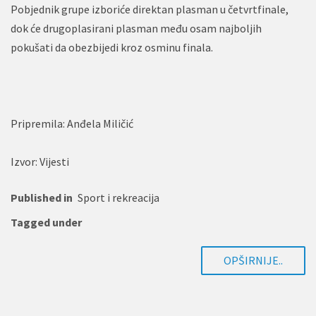
Pobjednik grupe izboriće direktan plasman u četvrtfinale,
dok će drugoplasirani plasman među osam najboljih
pokušati da obezbijedi kroz osminu finala.
Pripremila: Anđela Miličić
Izvor: Vijesti
Published in
Sport i rekreacija
Tagged under
OPŠIRNIJE..