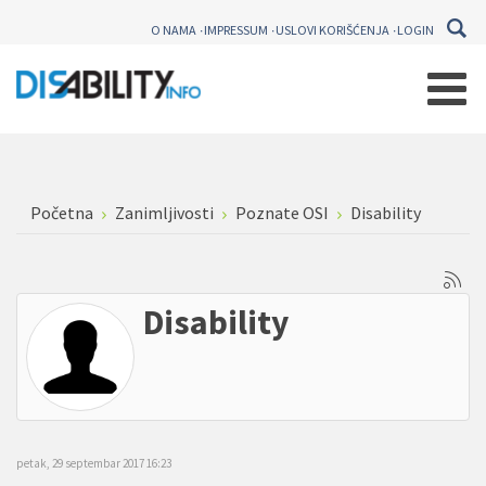
O NAMA
IMPRESSUM
USLOVI KORIŠĆENJA
LOGIN
Početna
Zanimljivosti
Poznate OSI
Disability
Disability
petak, 29 septembar 2017 16:23