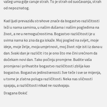
vašeg uma gdje caruje strah. To je strah od suočavanja, strah
od nepoznatog.
Kad ljudi prevaziđu strahove znaće da bogastvo različitosti
leži u nama samima, u našim dušama i našim pogledima na
život, a ne u nemogućnostima. Bogastvo različitosti je u
svima nama ko zna da ga iskaže. Moj pogled na svijet, moje
ideje, moje želje, moja umjetnost, moj život nije isti iz dana u
dan. Svaki dan je različit i to je ono što me čini srećnom da
dočekam novi dan. Tako počinju promjene. Budite vaša
promjena i prihvatite bogastvo različitosti zbilja kao
bogastvo. Bogastvo jedinstvenosti. Sve teče i sve se mijenja,
u tome je zlatna poluga različitosti. Neka nas sličnosti
spajaju, a različitosti nikad ne razdvajaju.
Dragana Đokić