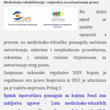
Medicinska rehabilitacija - smjernica za ostvarivanje prava
Na linku
ispod se
možete
upoznati s
pravom na medicinsko-tehnička pomagala, načinom
ostvarivanja, uslovima i neophodnom procedurom,
rokovima i ostalim važnim činjenicama za
ostvarivanje ovog prava.
Izmjenom zakonske regulative 2019. kojom je
regulisano ovo pravo Smjernica iz 2017. je ažurirana
pa je važeća smjernica Prilog 2.
Spisak isporučilaca pomagala sa kojima Fond ima
zaključen ugovor
-
Lista medicinsko-tehničkih