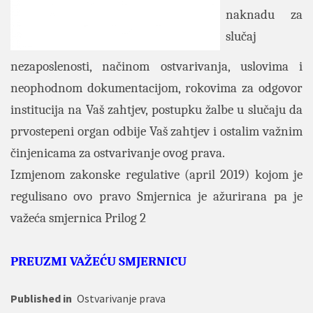
naknadu za
slučaj
nezaposlenosti, načinom ostvarivanja, uslovima i
neophodnom dokumentacijom, rokovima za odgovor
institucija na Vaš zahtjev, postupku žalbe u slučaju da
prvostepeni organ odbije Vaš zahtjev i ostalim važnim
činjenicama za ostvarivanje ovog prava.
Izmjenom zakonske regulative (april 2019) kojom je
regulisano ovo pravo Smjernica je ažurirana pa je
važeća smjernica Prilog 2
PREUZMI VAŽEĆU SMJERNICU
Published in
Ostvarivanje prava