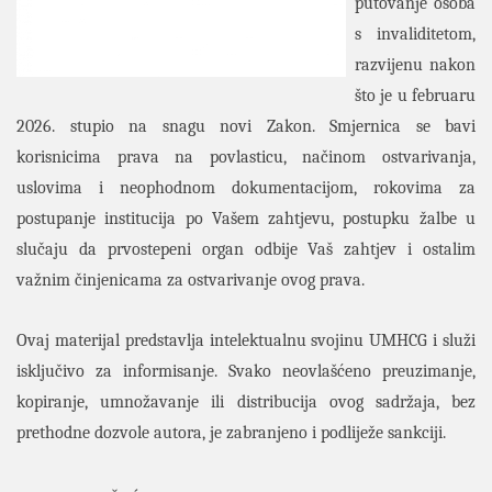
putovanje osoba
s invaliditetom,
razvijenu nakon
što je u februaru
2026. stupio na snagu novi Zakon. Smjernica se bavi
korisnicima prava na povlasticu, načinom ostvarivanja,
uslovima i neophodnom dokumentacijom, rokovima za
postupanje institucija po Vašem zahtjevu, postupku žalbe u
slučaju da prvostepeni organ odbije Vaš zahtjev i ostalim
važnim činjenicama za ostvarivanje ovog prava.
Ovaj materijal predstavlja intelektualnu svojinu UMHCG i služi
isključivo za informisanje. Svako neovlašćeno preuzimanje,
kopiranje, umnožavanje ili distribucija ovog sadržaja, bez
prethodne dozvole autora, je zabranjeno i podliježe sankciji.