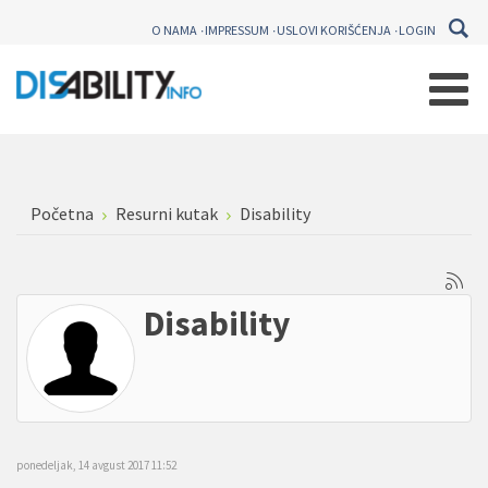
O NAMA
IMPRESSUM
USLOVI KORIŠĆENJA
LOGIN
Početna
Resurni kutak
Disability
Disability
ponedeljak, 14 avgust 2017 11:52