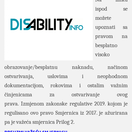
ispod se
možete
upoznati sa
pravom na
besplatno
visoko
obrazovanje/besplatnu naknadu, načinom
ostvarivanja, uslovima i neophodnom
dokumentacijom, rokovima i ostalim važnim
činjenicama za ostvarivanje ovog
prava. Izmjenom zakonske regulative 2019. kojom je
regulisano ovo pravo Smjernica iz 2017. je ažurirana
pa je važeća smjernica Prilog 2.