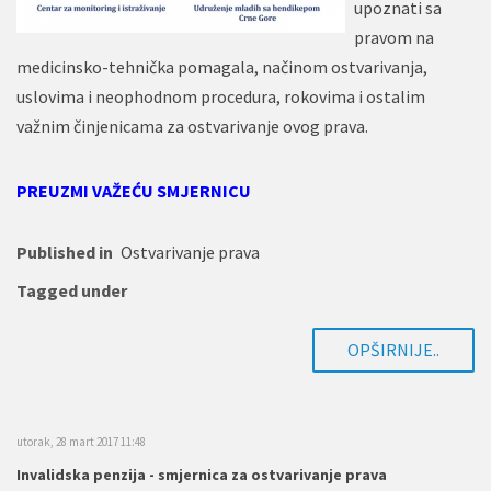
upoznati sa
pravom na
medicinsko-tehnička pomagala, načinom ostvarivanja,
uslovima i neophodnom procedura, rokovima i ostalim
važnim činjenicama za ostvarivanje ovog prava.
PREUZMI VAŽEĆU SMJERNICU
Published in
Ostvarivanje prava
Tagged under
OPŠIRNIJE..
utorak, 28 mart 2017 11:48
Invalidska penzija - smjernica za ostvarivanje prava