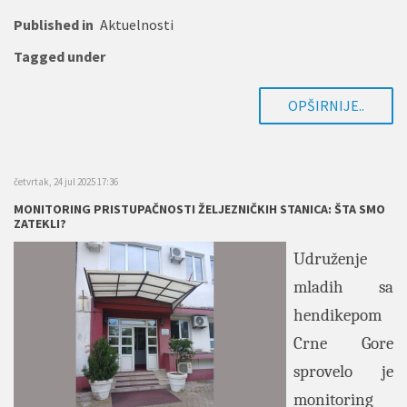
Published in
Aktuelnosti
Tagged under
OPŠIRNIJE..
četvrtak, 24 jul 2025 17:36
MONITORING PRISTUPAČNOSTI ŽELJEZNIČKIH STANICA: ŠTA SMO
ZATEKLI?
Udruženje
mladih sa
hendikepom
Crne Gore
sprovelo je
monitoring