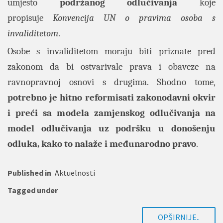
umjesto
podržanog odlučivanja
koje
propisuje
Konvencija UN o pravima osoba s
invaliditetom
.
Osobe s invaliditetom moraju biti priznate pred
zakonom da bi ostvarivale prava i obaveze na
ravnopravnoj osnovi s drugima. Shodno tome,
potrebno je hitno reformisati zakonodavni okvir
i preći sa modela zamjenskog odlučivanja na
model odlučivanja uz podršku u donošenju
odluka, kako to nalaže i međunarodno pravo
.
Published in
Aktuelnosti
Tagged under
OPŠIRNIJE..