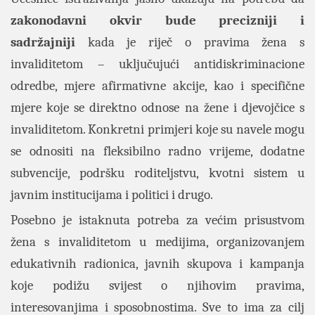
zakonodavni okvir bude precizniji i
sadržajniji
kada je riječ o pravima žena s
invaliditetom – uključujući antidiskriminacione
odredbe, mjere afirmativne akcije, kao i specifične
mjere koje se direktno odnose na žene i djevojčice s
invaliditetom. Konkretni primjeri koje su navele mogu
se odnositi na fleksibilno radno vrijeme, dodatne
subvencije, podršku roditeljstvu, kvotni sistem u
javnim institucijama i politici i drugo.
Posebno je istaknuta potreba za većim prisustvom
žena s invaliditetom u medijima, organizovanjem
edukativnih radionica, javnih skupova i kampanja
koje podižu svijest o njihovim pravima,
interesovanjima i sposobnostima. Sve to ima za cilj