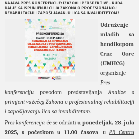
NAJAVA PRES KONFERENCIJE: IZAZOVI I PERSPEKTIVE - KUDA
DALJE KA ISPUNJENJU CILJA ZAKONA O PROFESIONALNOJ
REHABILITACIJI I ZAPOŠLJAVANJU LICA SA INVALIDITETOM?
Udruženje
mladih sa
hendikepom
Crne Gore
(UMHCG)
organizuje
Pres
konferenciju
povodom predstavljanja
Analize o
primjeni važećeg
Zakona o profesionalnoj rehabilitaciji
i zapošljavanju lica sa invaliditetom
.
Pres konferencija
će se održati
u ponedeljak, 28. jula
2025, s početkom u 11.00 časova
, u
PR Centru