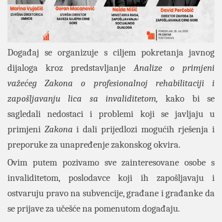
Događaj se organizuje s ciljem pokretanja javnog
dijaloga kroz predstavljanje
Analize o primjeni
važećeg Zakona o profesionalnoj rehabilitaciji i
zapošljavanju lica sa invaliditetom,
kako bi se
sagledali nedostaci i problemi koji se javljaju u
primjeni
Zakona
i dali prijedlozi mogućih rješenja i
preporuke za unapređenje zakonskog okvira.
Ovim putem pozivamo sve zainteresovane osobe s
invaliditetom, poslodavce koji ih zapošljavaju i
ostvaruju pravo na subvencije, građane i građanke da
se prijave za učešće na pomenutom događaju.