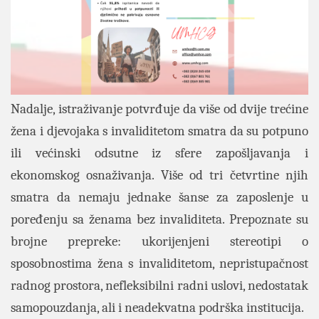
Nadalje, istraživanje potvrđuje da više od dvije trećine
žena i djevojaka s invaliditetom smatra da su potpuno
ili većinski odsutne iz sfere zapošljavanja i
ekonomskog osnaživanja. Više od tri četvrtine njih
smatra da nemaju jednake šanse za zaposlenje u
poređenju sa ženama bez invaliditeta. Prepoznate su
brojne prepreke: ukorijenjeni stereotipi o
sposobnostima žena s invaliditetom, nepristupačnost
radnog prostora, nefleksibilni radni uslovi, nedostatak
samopouzdanja, ali i neadekvatna podrška institucija.