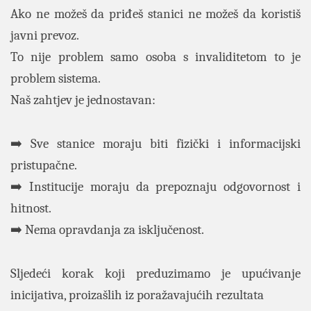
Ako ne možeš da priđeš stanici ne možeš da koristiš
javni prevoz.
To nije problem samo osoba s invaliditetom to je
problem sistema.
Naš zahtjev je jednostavan:
➡️ Sve stanice moraju biti fizički i informacijski
pristupačne.
➡️ Institucije moraju da prepoznaju odgovornost i
hitnost.
➡️ Nema opravdanja za isključenost.
Sljedeći korak koji preduzimamo je upućivanje
inicijativa, proizašlih iz poražavajućih rezultata