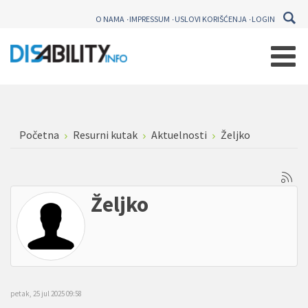
O NAMA
IMPRESSUM
USLOVI KORIŠĆENJA
LOGIN
Početna
Resurni kutak
Aktuelnosti
Željko
Željko
petak, 25 jul 2025 09:58