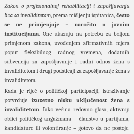
Zakon o profesionalnoj rehabilitaciji i zapošljavanju
lica sa invaliditetom
, prema mišljenju ispitanica,
često
se ne primjenjuje – naročito u javnim
institucijama
. One ukazuju na potrebu za boljom
primjenom zakona, uvođenjem afirmativnih mjera
poput fleksibilnog radnog vremena, dodatnih
subvencija za zapošljavanje i radni odnos žena s
invaliditetom i drugi podsticaji za zapošljavanje žena s
invaliditetom.
Kada je riječ o političkoj participaciji, istraživanje
potvrđuje
izuzetno nisku uključenost žena s
invaliditetom
. Iako većina redovno glasa, aktivniji
oblici političkog angažmana – članstvo u partijama,
kandidature ili volontiranje – gotovo da ne postoje.