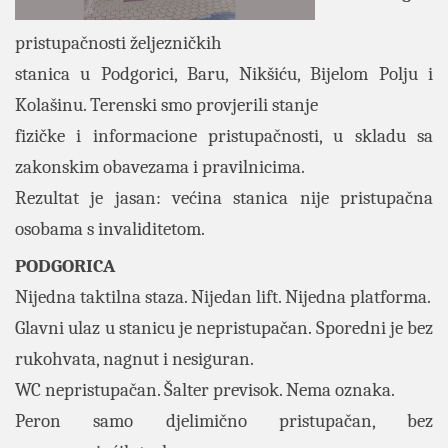
pristupačnosti željezničkih
stanica u Podgorici, Baru, Nikšiću, Bijelom Polju i
Kolašinu. Terenski smo provjerili stanje
fizičke i informacione pristupačnosti, u skladu sa
zakonskim obavezama i pravilnicima.
Rezultat je jasan: većina stanica nije pristupačna
osobama s invaliditetom.
PODGORICA
Nijedna taktilna staza. Nijedan lift. Nijedna platforma.
Glavni ulaz u stanicu je nepristupačan. Sporedni je bez
rukohvata, nagnut i nesiguran.
WC nepristupačan. Šalter previsok. Nema oznaka.
Peron samo djelimično pristupačan, bez