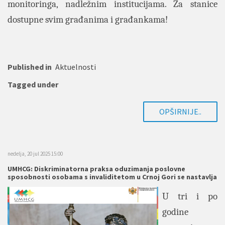
monitoringa, nadležnim institucijama. Za stanice
dostupne svim građanima i građankama!
Published in
Aktuelnosti
Tagged under
OPŠIRNIJE..
nedelja, 20 jul 2025 15:00
UMHCG: Diskriminatorna praksa oduzimanja poslovne
sposobnosti osobama s invaliditetom u Crnoj Gori se nastavlja
U tri i po
godine