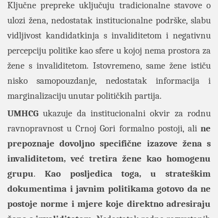
Ključne prepreke uključuju tradicionalne stavove o
ulozi žena, nedostatak institucionalne podrške, slabu
vidljivost kandidatkinja s invaliditetom i negativnu
percepciju politike kao sfere u kojoj nema prostora za
žene s invaliditetom. Istovremeno, same žene ističu
nisko samopouzdanje, nedostatak informacija i
marginalizaciju unutar političkih partija.
UMHCG
ukazuje da institucionalni okvir za rodnu
ravnopravnost u Crnoj Gori formalno postoji, ali
ne
prepoznaje dovoljno specifične izazove žena s
invaliditetom, već tretira žene kao homogenu
grupu
.
Kao posljedica toga, u strateškim
dokumentima i javnim politikama gotovo da ne
postoje norme i mjere koje direktno adresiraju