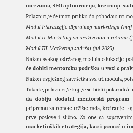
mrežama, SEO optimizacija, kreiranje sadr
Polaznici/e će imati priliku da pohađaju tri mo
Modul I: Strategija digitalnog marketinga (maj
Modul II: Marketing na društvenim mrežama (
Modul III: Marketing sadržaj (jul 2025)
Nakon svakog održanog modula edukacije, po
će dobiti mentorsku podršku u vezi s pra
Nakon uspješnog završetka sva tri modula, pola
Takođe, polaznici/e koji/e se budu pokazali/
da dobiju dodatni mentorski program 
pripremu za remote tržište rada, kreiranje i o
prve poslove i slično. Za one sa sopstveni
marketinških strategija, kao i pomoć u im