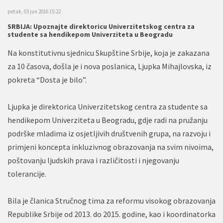
petak, 03 jun 2016 15:22
SRBIJA: Upoznajte direktoricu Univerzitetskog centra za
studente sa hendikepom Univerziteta u Beogradu
Na konstitutivnu sjednicu Skupštine Srbije, koja je zakazana
za 10 časova, došla je i nova poslanica, Ljupka Mihajlovska, iz
pokreta “Dosta je bilo”.
Ljupka je direktorica Univerzitetskog centra za studente sa
hendikepom Univerziteta u Beogradu, gdje radi na pružanju
podrške mladima iz osjetljivih društvenih grupa, na razvoju i
primjeni koncepta inkluzivnog obrazovanja na svim nivoima,
poštovanju ljudskih prava i različitosti i njegovanju
tolerancije.
Bila je članica Stručnog tima za reformu visokog obrazovanja
Republike Srbije od 2013. do 2015. godine, kao i koordinatorka