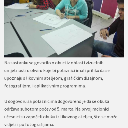
Na sastanku se govorilo o obuci iz oblasti vizuelnih
umjetnosti u okviru koje bi polaznici imali priliku da se
upoznaju s likovnim ateljeom, grafičkim dizajnom,
fotografijom, i aplikativnim programima.
U dogovoru sa polaznicima dogovoreno je da se obuka
održava subotom počev od 5. marta. Na prvoj radionici
učesnici su započeli obuku iz likovnog ateljea, što se može
vidjeti i po fotografijama.