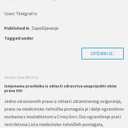
Izvor: Telegraf.rs
Published in
Zapošljavanje
Tagged under
OPŠIRNIJE..
četvrtak, 14 jun 2012 15:22
Izmjenama pravilnika iz oblasti zdravstva unaprijediti obim
prava OSI
Jedno od osnovnih prava iz oblasti zdravstvenog osiguranja,
pravo na medicinsko-tehnička pomagala je i dalje ograničeno
osobama s invaliditetom u Crnoj Gori. Ovo ograničenje prati
restriktivna Lista medicinsko-tehničkih pomagala,