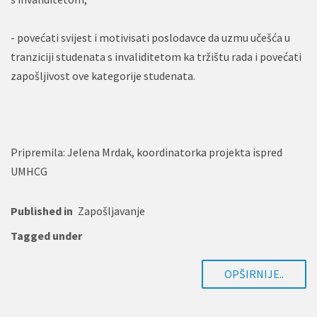
- povećati svijest i motivisati poslodavce da uzmu učešća u
tranziciji studenata s invaliditetom ka tržištu rada i povećati
zapošljivost ove kategorije studenata.
Pripremila: Jelena Mrdak, koordinatorka projekta ispred
UMHCG
Published in
Zapošljavanje
Tagged under
OPŠIRNIJE..