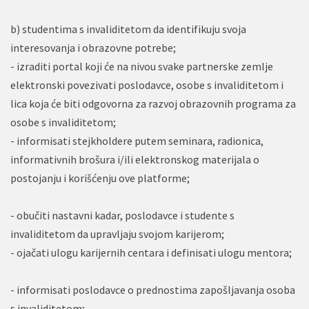
b) studentima s invaliditetom da identifikuju svoja
interesovanja i obrazovne potrebe;
- izraditi portal koji će na nivou svake partnerske zemlje
elektronski povezivati poslodavce, osobe s invaliditetom i
lica koja će biti odgovorna za razvoj obrazovnih programa za
osobe s invaliditetom;
- informisati stejkholdere putem seminara, radionica,
informativnih brošura i/ili elektronskog materijala o
postojanju i korišćenju ove platforme;
- obučiti nastavni kadar, poslodavce i studente s
invaliditetom da upravljaju svojom karijerom;
- ojačati ulogu karijernih centara i definisati ulogu mentora;
- informisati poslodavce o prednostima zapošljavanja osoba
s invaliditetom;