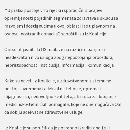
“U praksi postoje vrlo rijetki i sporadični slučajevi
opremljenosti pojedinih segmenata zdravstva u skladu sa
razvojem i dostignućima u ovoj oblasti i to uglavnom na
osnovu inostranih donacija”, saopštili su iz Koalicije.
Oni su objasnili da OSI nailaze na različite barijere i
neadekvatan nivo usluga zbog nepostojanja procedura,
nepristupačnosti institucija, informacija i komunikacija.
Kako su naveli iz Koalicije, u zdravstvenom sistemu ne
postoji savremena i adekvatne tehnike, oprema i
dijagnostika, nedovoljno kvaliteta, ali i roka za dobijanje
medicinsko-tehničkih pomagala, koje ne onemogućava OSI
da dobiju adekvatne zdravstvene usluge.
Iz Koalicije su poručili da je potrebno izraditi analizu i