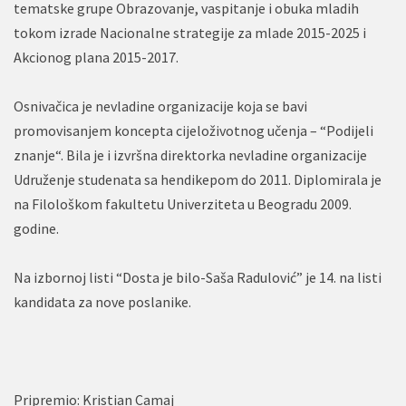
tematske grupe Obrazovanje, vaspitanje i obuka mladih
tokom izrade Nacionalne strategije za mlade 2015-2025 i
Akcionog plana 2015-2017.
Osnivačica je nevladine organizacije koja se bavi
promovisanjem koncepta cijeloživotnog učenja – “Podijeli
znanje“. Bila je i izvršna direktorka nevladine organizacije
Udruženje studenata sa hendikepom do 2011. Diplomirala je
na Filološkom fakultetu Univerziteta u Beogradu 2009.
godine.
Na izbornoj listi “Dosta je bilo-Saša Radulović” je 14. na listi
kandidata za nove poslanike.
Pripremio: Kristian Camaj