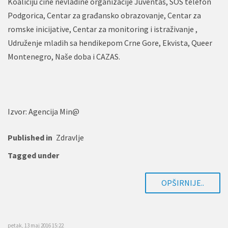
Koaliciju čine nevladine organizacije Juventas, SOS telefon
Podgorica, Centar za građansko obrazovanje, Centar za
romske inicijative, Centar za monitoring i istraživanje ,
Udruženje mladih sa hendikepom Crne Gore, Ekvista, Queer
Montenegro, Naše doba i CAZAS.
Izvor: Agencija Min@
Published in
Zdravlje
Tagged under
OPŠIRNIJE..
petak, 13 maj 2016 15:22