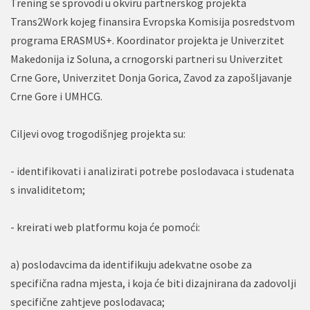
Trening se sprovodi u okviru partnerskog projekta
Trans2Work kojeg finansira Evropska Komisija posredstvom
programa ERASMUS+. Koordinator projekta je Univerzitet
Makedonija iz Soluna, a crnogorski partneri su Univerzitet
Crne Gore, Univerzitet Donja Gorica, Zavod za zapošljavanje
Crne Gore i UMHCG.
Ciljevi ovog trogodišnjeg projekta su:
- identifikovati i analizirati potrebe poslodavaca i studenata
s invaliditetom;
- kreirati web platformu koja će pomoći:
a) poslodavcima da identifikuju adekvatne osobe za
specifična radna mjesta, i koja će biti dizajnirana da zadovolji
specifične zahtjeve poslodavaca;