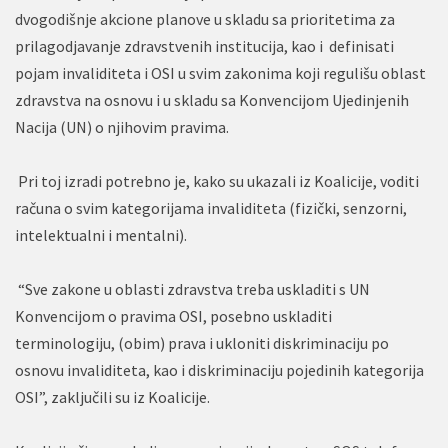
dvogodišnje akcione planove u skladu sa prioritetima za
prilagodjavanje zdravstvenih institucija, kao i definisati
pojam invaliditeta i OSI u svim zakonima koji regulišu oblast
zdravstva na osnovu i u skladu sa Konvencijom Ujedinjenih
Nacija (UN) o njihovim pravima.
Pri toj izradi potrebno je, kako su ukazali iz Koalicije, voditi
računa o svim kategorijama invaliditeta (fizički, senzorni,
intelektualni i mentalni).
“Sve zakone u oblasti zdravstva treba uskladiti s UN
Konvencijom o pravima OSI, posebno uskladiti
terminologiju, (obim) prava i ukloniti diskriminaciju po
osnovu invaliditeta, kao i diskriminaciju pojedinih kategorija
OSI”, zaključili su iz Koalicije.