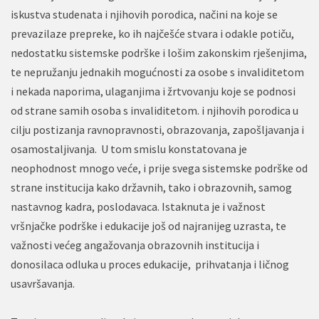
iskustva studenata i njihovih porodica, načini na koje se
prevazilaze prepreke, ko ih najčešće stvara i odakle potiču,
nedostatku sistemske podrške i lošim zakonskim rješenjima,
te nepružanju jednakih mogućnosti za osobe s invaliditetom
i nekada naporima, ulaganjima i žrtvovanju koje se podnosi
od strane samih osoba s invaliditetom. i njihovih porodica u
cilju postizanja ravnopravnosti, obrazovanja, zapošljavanja i
osamostaljivanja. U tom smislu konstatovana je
neophodnost mnogo veće, i prije svega sistemske podrške od
strane institucija kako državnih, tako i obrazovnih, samog
nastavnog kadra, poslodavaca. Istaknuta je i važnost
vršnjačke podrške i edukacije još od najranijeg uzrasta, te
važnosti većeg angažovanja obrazovnih institucija i
donosilaca odluka u proces edukacije, prihvatanja i ličnog
usavršavanja.