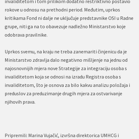
invaliditetom i tom prilikom dodatno restriktivno postavio
rokove u odnosu na prethodni period. Međutim, uprkos
kritikama Fond ni dalje ne uključuje predstavnike OSI u Radne
grupe, niti ga na to obavezuje nadležno Ministarstvo koje
odobrava pravilnike.
Uprkos svemu, na kraju ne treba zanemariti činjenicu da je
Ministarstvo zdravlja dalo negativno mišljenje na jednu od
najosnovnijih mjera nove Strategije za integraciju osoba s
invaliditetom koja se odnosi na izradu Registra osoba s
invaliditetom, što je osnova za bilo kakvu analizu položaja i
preduslov za preduzimanje drugih mjera za ostvarivanje
njihovih prava.
Pripremili: Marina Vujačić, izvršna direktorica UMHCG i