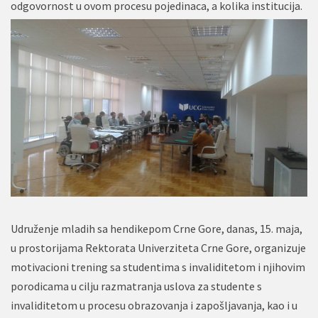
odgovornost u ovom procesu pojedinaca, a kolika institucija.
Udruženje mladih sa hendikepom Crne Gore, danas, 15. maja,
u prostorijama Rektorata Univerziteta Crne Gore, organizuje
motivacioni trening sa studentima s invaliditetom i njihovim
porodicama u cilju razmatranja uslova za studente s
invaliditetom u procesu obrazovanja i zapošljavanja, kao i u