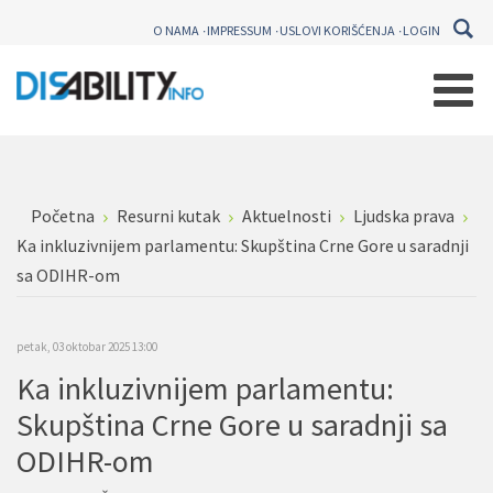
O NAMA
IMPRESSUM
USLOVI KORIŠĆENJA
LOGIN
Početna
Resurni kutak
Aktuelnosti
Ljudska prava
Ka inkluzivnijem parlamentu: Skupština Crne Gore u saradnji
sa ODIHR-om
petak, 03 oktobar 2025 13:00
Ka inkluzivnijem parlamentu:
Skupština Crne Gore u saradnji sa
ODIHR-om