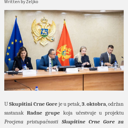
Written by
Željko
U
Skupštini Crne Gore
je u petak,
3
.
oktobra
, održan
sastanak
Radne grupe
koja učestvuje u projektu
Procjena pristupačnosti
Skupštine Crne Gore za