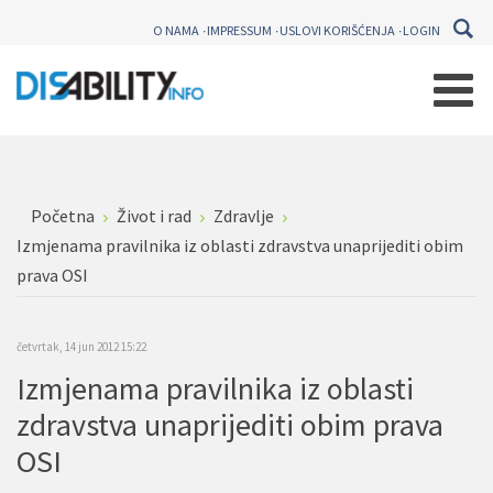
O NAMA
IMPRESSUM
USLOVI KORIŠĆENJA
LOGIN
Početna
Život i rad
Zdravlje
Izmjenama pravilnika iz oblasti zdravstva unaprijediti obim
prava OSI
četvrtak, 14 jun 2012 15:22
Izmjenama pravilnika iz oblasti
zdravstva unaprijediti obim prava
OSI