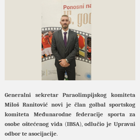
Generalni sekretar
Paraolimpijskog komiteta
Miloš Ranitović
novi je član golbal sportskog
komiteta
Međunarodne federacije sporta za
osobe oštećenog vida
(
IBSA
),
odlučio je
Upravni
odbor te asocijacije
.