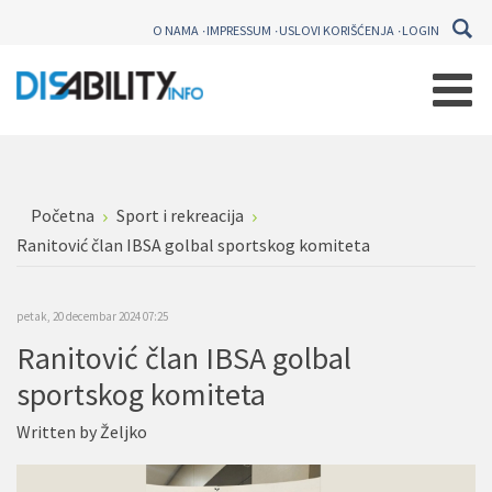
O NAMA
IMPRESSUM
USLOVI KORIŠĆENJA
LOGIN
Početna
Sport i rekreacija
Ranitović član IBSA golbal sportskog komiteta
petak, 20 decembar 2024 07:25
Ranitović član IBSA golbal
sportskog komiteta
Written by
Željko