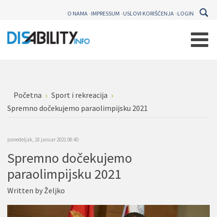
O NAMA
IMPRESSUM
USLOVI KORIŠĆENJA
LOGIN
Početna
Sport i rekreacija
Spremno dočekujemo paraolimpijsku 2021
ponedeljak, 18 januar 2021 08:40
Spremno dočekujemo
paraolimpijsku 2021
Written by
Željko