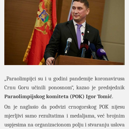
„Paraolimpijci su i u godini pandemije koronavirusa
Crnu Goru učinili ponosnom“, kazao je predsjednik
Paraolimpijskog komiteta (POK) Igor Tomić
.
On je naglasio da podvizi crnogorskog POK nijesu
mjerljivi samo rezultatima i medaljama, već brojnim
uspjesima na organizacionom polju i stvaranju uslova