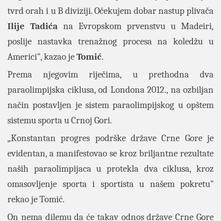
tvrd orah i u B diviziji. Očekujem dobar nastup plivača
Ilije Tadića
na Evropskom prvenstvu u Madeiri,
poslije nastavka trenažnog procesa na koledžu u
Americi", kazao je
Tomić
.
Prema njegovim riječima, u prethodna dva
paraolimpijska ciklusa, od Londona 2012., na ozbiljan
način postavljen je sistem paraolimpijskog u opštem
sistemu sporta u Crnoj Gori.
„Konstantan progres podrške države Crne Gore je
evidentan, a manifestovao se kroz briljantne rezultate
naših paraolimpijaca u protekla dva ciklusa, kroz
omasovljenje sporta i sportista u našem pokretu"
rekao je Tomić.
On nema dilemu da će takav odnos države Crne Gore