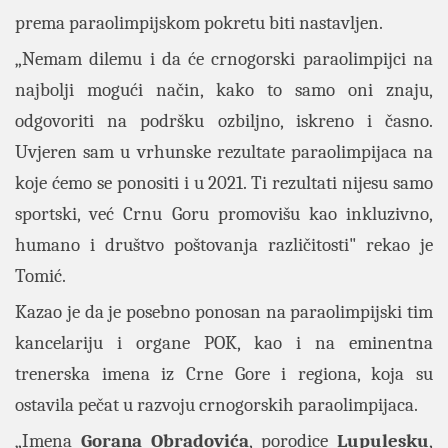
prema paraolimpijskom pokretu biti nastavljen.
„Nemam dilemu i da će crnogorski paraolimpijci na
najbolji mogući način, kako to samo oni znaju,
odgovoriti na podršku ozbiljno, iskreno i časno.
Uvjeren sam u vrhunske rezultate paraolimpijaca na
koje ćemo se ponositi i u 2021. Ti rezultati nijesu samo
sportski, već Crnu Goru promovišu kao inkluzivno,
humano i društvo poštovanja različitosti" rekao je
Tomić.
Kazao je da je posebno ponosan na paraolimpijski tim
kancelariju i organe POK, kao i na eminentna
trenerska imena iz Crne Gore i regiona, koja su
ostavila pečat u razvoju crnogorskih paraolimpijaca.
„Imena
Gorana Obradovića
, porodice
Lupulesku
,