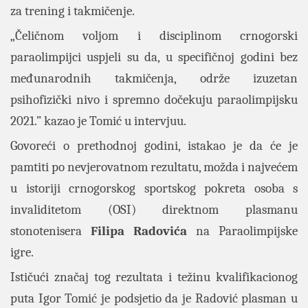
za trening i takmičenje.
„Čeličnom voljom i disciplinom crnogorski
paraolimpijci uspjeli su da, u specifičnoj godini bez
međunarodnih takmičenja, održe izuzetan
psihofizički nivo i spremno dočekuju paraolimpijsku
2021.” kazao je Tomić u intervjuu.
Govoreći o prethodnoj godini, istakao je da će je
pamtiti po nevjerovatnom rezultatu, možda i najvećem
u istoriji crnogorskog sportskog pokreta osoba s
invaliditetom (OSI) direktnom plasmanu
stonotenisera
Filipa Radovića
na Paraolimpijske
igre.
Ističući značaj tog rezultata i težinu kvalifikacionog
puta Igor Tomić je podsjetio da je Radović plasman u