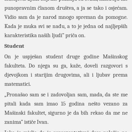
punopravnim članom društva, a ja se tako i osjećam.
Vidio sam da je narod mnogo spreman da pomogne.
Kada je muka svi se nađu, a to je jedna od najljepših
karakteristika naših ljudi” priča on.
Student
On je uspješan student druge godine Mašinskog
fakulteta. Do njega su ga, kaže, doveli razgovori s
djevojkom i starijim drugovima, ali i ljubav prema
matematici.
„Pronašao sam se i zadovoljan sam, mada, da ste me
pitali kada sam imao 15 godina nešto vezano za
Mašinski fakultet, sigurno je da bih rekao da me ne
zanima” ističe Ivan.