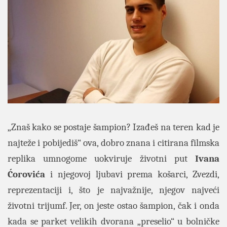
„Znaš kako se postaje šampion? Izađeš na teren kad je
najteže i pobijediš“ ova, dobro znana i citirana filmska
replika umnogome uokviruje životni put
Ivana
Ćorovića
i njegovoj ljubavi prema košarci, Zvezdi,
reprezentaciji i, što je najvažnije, njegov najveći
životni trijumf. Jer, on jeste ostao šampion, čak i onda
kada se parket velikih dvorana „preselio“ u bolničke