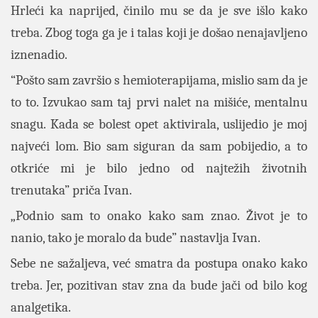
Hrleći ka naprijed, činilo mu se da je sve išlo kako
treba. Zbog toga ga je i talas koji je došao nenajavljeno
iznenadio.
“Pošto sam završio s hemioterapijama, mislio sam da je
to to. Izvukao sam taj prvi nalet na mišiće, mentalnu
snagu. Kada se bolest opet aktivirala, uslijedio je moj
najveći lom. Bio sam siguran da sam pobijedio, a to
otkriće mi je bilo jedno od najtežih životnih
trenutaka” priča Ivan.
„Podnio sam to onako kako sam znao. Život je to
nanio, tako je moralo da bude” nastavlja Ivan.
Sebe ne sažaljeva, već smatra da postupa onako kako
treba. Jer, pozitivan stav zna da bude jači od bilo kog
analgetika.