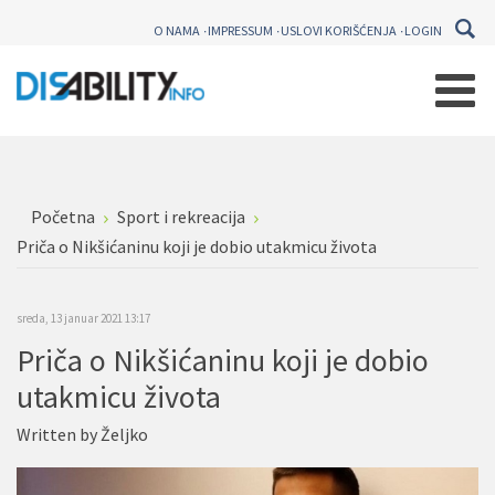
O NAMA
IMPRESSUM
USLOVI KORIŠĆENJA
LOGIN
Početna
Sport i rekreacija
Priča o Nikšićaninu koji je dobio utakmicu života
sreda, 13 januar 2021 13:17
Priča o Nikšićaninu koji je dobio
utakmicu života
Written by
Željko