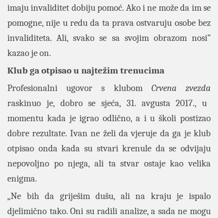
imaju invaliditet dobiju pomoć. Ako i ne može da im se
pomogne, nije u redu da ta prava ostvaruju osobe bez
invaliditeta. Ali, svako se sa svojim obrazom nosi”
kazao je on.
Klub ga otpisao u najtežim trenucima
Profesionalni ugovor s klubom
Crvena zvezda
raskinuo je, dobro se sjeća, 31. avgusta 2017., u
momentu kada je igrao odlično, a i u školi postizao
dobre rezultate. Ivan ne želi da vjeruje da ga je klub
otpisao onda kada su stvari krenule da se odvijaju
nepovoljno po njega, ali ta stvar ostaje kao velika
enigma.
„Ne bih da griješim dušu, ali na kraju je ispalo
djelimično tako. Oni su radili analize, a sada ne mogu