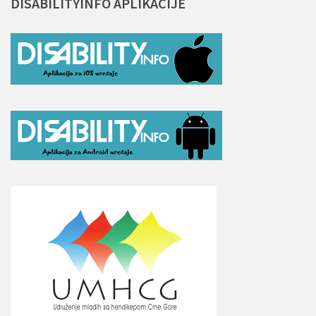
DISABILITYINFO
APLIKACIJE