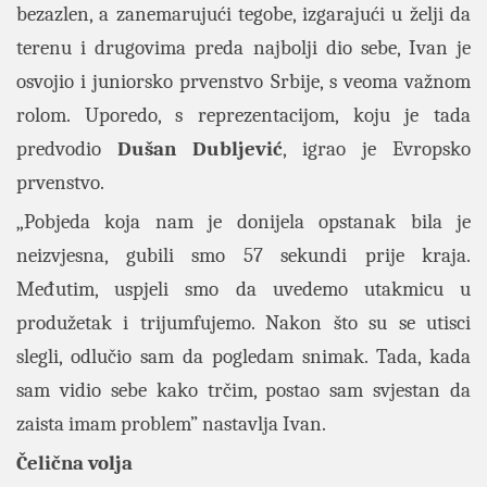
bezazlen, a zanemarujući tegobe, izgarajući u želji da
terenu i drugovima preda najbolji dio sebe, Ivan je
osvojio i juniorsko prvenstvo Srbije, s veoma važnom
rolom. Uporedo, s reprezentacijom, koju je tada
predvodio
Dušan Dubljević
, igrao je Evropsko
prvenstvo.
„Pobjeda koja nam je donijela opstanak bila je
neizvjesna, gubili smo 57 sekundi prije kraja.
Međutim, uspjeli smo da uvedemo utakmicu u
produžetak i trijumfujemo. Nakon što su se utisci
slegli, odlučio sam da pogledam snimak. Tada, kada
sam vidio sebe kako trčim, postao sam svjestan da
zaista imam problem” nastavlja Ivan.
Čelična volja