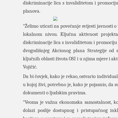
diskriminacije lica s invaliditetom i promocij
planova.
“Želimo uticati na povećanje svijesti javnosti
lokalnom nivou. Ključna aktivnost projekt
diskriminacije lica s invaliditetom i promocij
dvogodišnjeg Akcionog plana Strategije od s
ključnih oblasti života OSI i u njima mjere i akt
Vojičić.
Da bi čovjek, kako je rekao, ostvario individu
u kojoj živi, potrebno je, kako je pojasnio, d
dokumenti o ljudskim pravima.
“Veoma je važna ekonomska samostalnost, koj
dolazi poslije dostupnog i pristupačnog ink