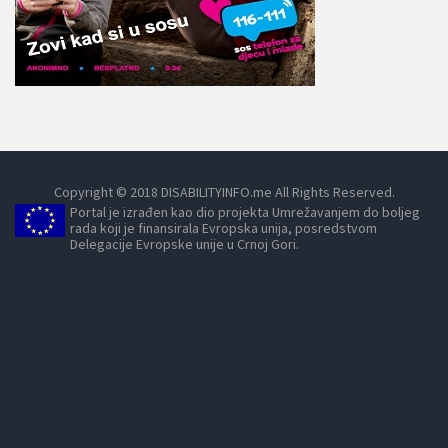
Copyright © 2018 DISABILITYINFO.me All Rights Reserved.
Portal je izrađen kao dio projekta Umrežavanjem do boljeg
rada koji je finansirala Evropska unija, posredstvom
Delegacije Evropske unije u Crnoj Gori.