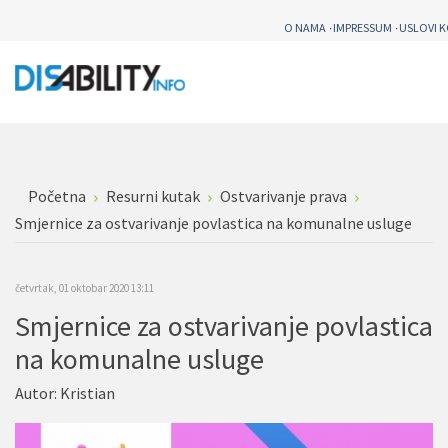
O NAMA
IMPRESSUM
USLOVI 
Početna
Resurni kutak
Ostvarivanje prava
Smjernice za ostvarivanje povlastica na komunalne usluge
četvrtak, 01 oktobar 2020 13:11
Smjernice za ostvarivanje povlastica
na komunalne usluge
Autor:
Kristian