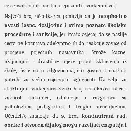
će se svaki oblik nasilja prepoznati i sankcionisati.
Najveći broj učenika/ca ponavlja da je
neophodno
uvesti jasne, dosljedne i svima poznate školske
procedure i sankcije
, jer imaju osjećaj da se nasilje
često ne kažnjava adekvatno ili da reakcije zavise od
procjene pojedinih nastavnika. Strože kazne,
uključujući i drastične mjere poput isključenja iz
škole, česte su u odgovorima, što govori o snažnoj
potrebi za većim osjećajem sigurnosti. Uz želju za
striktnijim sankcijama, veliki broj učenika/ca ističe i
važnost radionica, edukacija i razgovora sa
psiholozima, pedagozima i drugim stručnjacima.
Učenici/e smatraju da se kroz
kontinuirani rad,
obuke i otvoren dijalog mogu razvijati empatija i