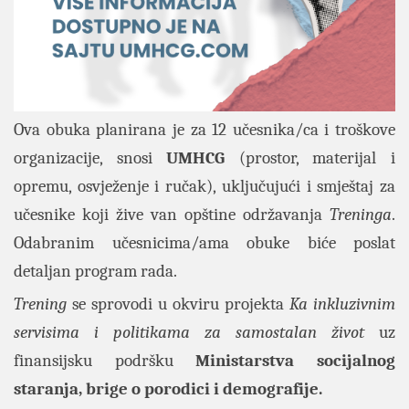
Ova obuka planirana je za 12 učesnika/ca i troškove
organizacije, snosi
UMHCG
(prostor, materijal i
opremu, osvježenje i ručak), uključujući i smještaj za
učesnike koji žive van opštine održavanja
Treninga
.
Odabranim učesnicima/ama obuke biće poslat
detaljan program rada.
Trening
se sprovodi u okviru projekta
Ka inkluzivnim
servisima i politikama za samostalan život
uz
finansijsku podršku
Ministarstva socijalnog
staranja, brige o porodici i demografije.