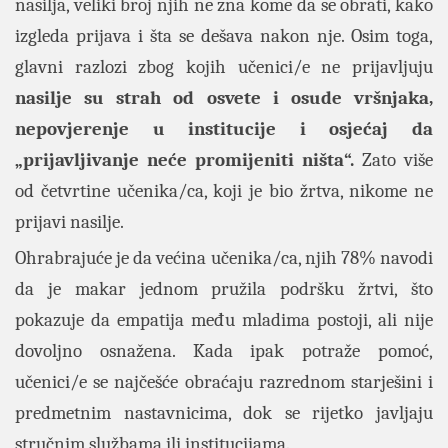
nasilja, veliki broj njih ne zna kome da se obrati, kako
izgleda prijava i šta se dešava nakon nje. Osim toga,
glavni razlozi zbog kojih učenici/e ne prijavljuju
nasilje su strah od osvete i osude vršnjaka,
nepovjerenje u institucije i osjećaj da
„prijavljivanje neće promijeniti ništa“.
Zato više
od četvrtine učenika/ca, koji je bio žrtva, nikome ne
prijavi nasilje.
Ohrabrajuće je da većina učenika/ca, njih 78% navodi
da je makar jednom pružila podršku žrtvi, što
pokazuje da empatija među mladima postoji, ali nije
dovoljno osnažena. Kada ipak potraže pomoć,
učenici/e se najčešće obraćaju razrednom starješini i
predmetnim nastavnicima, dok se rijetko javljaju
stručnim službama ili institucijama.