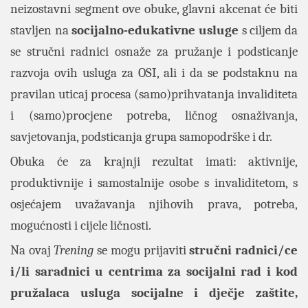
neizostavni segment ove obuke, glavni akcenat će biti
stavljen na
socijalno-edukativne usluge
s ciljem da
se stručni radnici osnaže za pružanje i podsticanje
razvoja ovih usluga za OSI, ali i da se podstaknu na
pravilan uticaj procesa (samo)prihvatanja invaliditeta
i (samo)procjene potreba, ličnog osnaživanja,
savjetovanja, podsticanja grupa samopodrške i dr.
Obuka će za krajnji rezultat imati: aktivnije,
produktivnije i samostalnije osobe s invaliditetom, s
osjećajem uvažavanja njihovih prava, potreba,
mogućnosti i cijele ličnosti.
Na ovaj
Trening
se mogu prijaviti
stručni radnici/ce
i/li saradnici u centrima za socijalni rad i kod
pružalaca usluga socijalne i dječje zaštite,