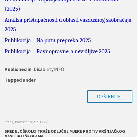
(2025)
Analiza pristupačnosti u oblasti vazdušnog saobraćaja
2025
Publikacija – Na putu prepreka 2025
Publikacija – Ravnopravne, a nevidljive 2025
Published in
DisabilityINFO
Tagged under
OPŠIRNIJE..
petak, 19 decembar 2025 12:25
SREDNJOŠKOLCI TRAŽE ODLUČNE MJERE PROTIV VRŠNJAČKOG
NASILJA U ŠKOLAMA