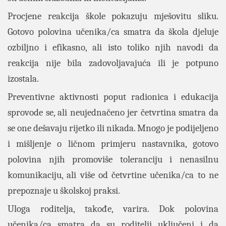
Procjene reakcija škole pokazuju mješovitu sliku.
Gotovo polovina učenika/ca smatra da škola djeluje
ozbiljno i efikasno, ali isto toliko njih navodi da
reakcija nije bila zadovoljavajuća ili je potpuno
izostala.
Preventivne aktivnosti poput radionica i edukacija
sprovode se, ali neujednačeno jer četvrtina smatra da
se one dešavaju rijetko ili nikada. Mnogo je podijeljeno
i mišljenje o ličnom primjeru nastavnika, gotovo
polovina njih promoviše toleranciju i nenasilnu
komunikaciju, ali više od četvrtine učenika/ca to ne
prepoznaje u školskoj praksi.
Uloga roditelja, takođe, varira. Dok polovina
učenika/ca smatra da su roditelji uključeni i da