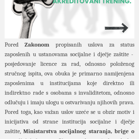
Pored
Zakonom
propisanih uslova za status
zaposlenih u ustanovama socijalne i dječje zaštite -
posjedovanje licence za rad, odnosno položenog
stručnog ispita, ova obuka je primarno namijenjena
zaposlenima u institucijama koje direktno ili
indirektno rade s osobama s invaliditetom, odnosno
odlučuju i imaju ulogu u ostvarivanju njihovih prava.
Pored toga, kao važan uslov uzeće se u obzir
motiv i
inicijativa od strane institucija socijalne i dječje
zaštite,
Ministarstva socijalnog staranja, brige o