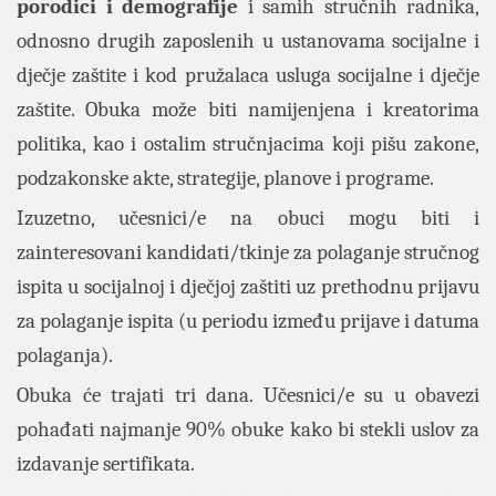
porodici i demografije
i samih stručnih radnika,
odnosno drugih zaposlenih u ustanovama socijalne i
dječje zaštite i kod pružalaca usluga socijalne i dječje
zaštite. Obuka može biti namijenjena i kreatorima
politika, kao i ostalim stručnjacima koji pišu zakone,
podzakonske akte, strategije, planove i programe.
Izuzetno, učesnici/e na obuci mogu biti i
zainteresovani kandidati/tkinje za polaganje stručnog
ispita u socijalnoj i dječjoj zaštiti uz prethodnu prijavu
za polaganje ispita (u periodu između prijave i datuma
polaganja).
Obuka će trajati tri dana. Učesnici/e su u obavezi
pohađati najmanje 90% obuke kako bi stekli uslov za
izdavanje sertifikata.