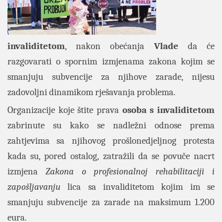
invaliditetom
, nakon obećanja
Vlade
da će
razgovarati o spornim izmjenama zakona kojim se
smanjuju subvencije za njihove zarade, nijesu
zadovoljni dinamikom rješavanja problema.
Organizacije koje štite prava
osoba s invaliditetom
zabrinute su kako se nadležni odnose prema
zahtjevima sa njihovog prošlonedjeljnog protesta
kada su, pored ostalog, zatražili da se povuče nacrt
izmjena
Zakona o profesionalnoj rehabilitaciji i
zapošljavanju
lica sa invaliditetom kojim im se
smanjuju subvencije za zarade na maksimum 1.200
eura.