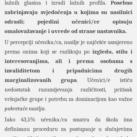
lažnih glasina i izradi lažnih profila.
Posebno
zabrinjavaju svjedočenja u kojima su nasilnici
odrasli; pojedini učenici/ce opisuju
omalovažavanje i uvrede od strane nastavnika.
U percepciji učenika/ca, nasilje je najčešće usmjereno
prema onima koji se razlikuju po
izgledu, stilu i
interesovanjima, ali i prema osobama s
invaliditetom i pripadnicima drugih
marginalizovanih grupa
. Učenici/e ističu
nedostatak razumijevanja različitosti, pritisak
vršnjačke grupe i potrebu za dominacijom kao važne
pokretače nasilja
.
Iako 43,5% učenika/ca smatra da škola ima
definisanu proceduru za postupanje u slučajevima