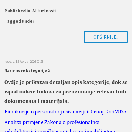
Published in
Aktuelnosti
Tagged under
OPŠIRNIJE..
nedelja, 15 februar 2026 01:25
Naziv nove kategorije 2
Ovdje je prikazan detaljan opis kategorije, dok se
ispod nalaze linkovi za preuzimanje relevantnih
dokumenata i materijala.
Publikacija o personalnoj asistenciji u Crnoj Gori 2025
Analiza primjene Zakona o profesionalnoj
rehabilitaciji i zapošljavanju lica sa invaliditetom