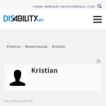
O NAMA
IMPRESSUM
USLOVI KORIŠĆENJA
LOGIN
Početna
Resurni kutak
Kristian
Kristian
sreda, 18 februar 2026 11:28