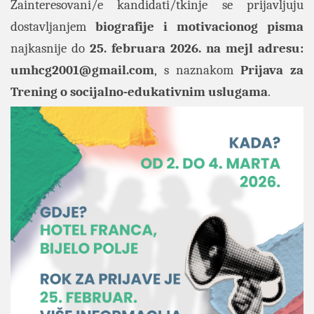
Zainteresovani/e kandidati/tkinje se prijavljuju
dostavljanjem
biografije i motivacionog pisma
najkasnije do
25. februara 2026. na mejl adresu:
umhcg2001@gmail.com
,
s naznakom
Prijava za
Trening o socijalno-edukativnim uslugama
.