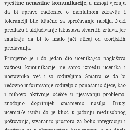
vještine nenasilne komunikacije
, a mnogi vjeruju
da bi upravo radionice o mentalnom zdravlju i
toleranciji bile ključne za sprečavanje nasilja. Neki
predlažu i uključivanje iskustava stvarnih žrtava, jer
smatraju da bi to imalo jači uticaj od teorijskih
predavanja.
Primjetno je i da jedan dio učenika/ca naglašava
važnost komunikacije, ne samo između učenika i
nastavnika, već i sa roditeljima. Smatra se da bi
redovno informisanje roditelja o ponašanju djece, kao
i njihovo aktivnije učešće u rješavanju problema,
značajno doprinijeli smanjenju nasilja. Drugi
učenici/e ističu da je ključ u jačanju međusobnog
poštovanja, stvaranju prostora za bolju integraciju i