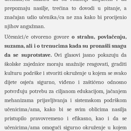
prepoznaju nasilje, trećina to dovodi u pitanje, a
značajan udio učenika/ca ne zna kako bi procijenio
njihov angažman.
Učesnici/e otvoreno govore
o strahu, povlačenju,
suzama, ali i o trenucima kada su pronašli snagu
da se suprotstave.
Ovi glasovi jasno pokazuju da
školske zajednice moraju snažnije reagovati, graditi
kulturu podrške i stvoriti okruženje u kojem se svako
dijete osjeća sigurno, viđeno i zaštićeno odnosno
potvrđuju potrebu za ciljanom edukacijom, jačanjem
mehanizama prijavljivanja i sistemskom podrškom
učenicima/ama, kako bi se svim oblicima nasilja
pristupilo pravovremeno i efikasno, kao i da se
učenicima/ama omogući sigurno okruženje u kojem