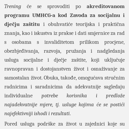
Trening
će se sprovoditi po
akreditovanom
programu UMHCG-a kod Zavoda za socijalnu i
dječju zaštitu
i obuhvatiće teorijska i praktična
znanja, kao i iskustva iz prakse i dati smjernice za rad
s osobama s invaliditetom prilikom procjene,
obezbjeđivanja, razvoja, pružanja i nadgledanja
usluga socijalne i dječje zaštite, koji uključuje
ravnopravan i dostojanstven život i osnaživanje za
samostalan život. Obuka, takođe, omogućava stručnim
radnicima i saradnicima da adekvatnije sagledaju
individualne
potrebe korisnika i predlože
najadekvatnije mjere, tj. usluge kojima će se postići
najefektivniji ishodi i rezultati
.
Pored usluga podrške za život u zajednici koje su