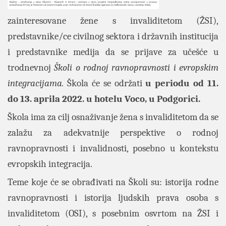
zainteresovane žene s invaliditetom (ŽSI),
predstavnike/ce civilnog sektora i državnih institucija
i predstavnike medija da se prijave za učešće u
trodnevnoj
Školi o rodnoj ravnopravnosti i evropskim
integracijama.
Škola će se održati
u periodu od 11.
do 13. aprila 2022. u hotelu Voco, u Podgorici.
Škola ima za cilj osnaživanje žena s invaliditetom da se
zalažu za adekvatnije perspektive o rodnoj
ravnopravnosti i invalidnosti, posebno u kontekstu
evropskih integracija.
Teme koje će se obrađivati na Školi su: istorija rodne
ravnopravnosti i istorija ljudskih prava osoba s
invaliditetom (OSI), s posebnim osvrtom na ŽSI i