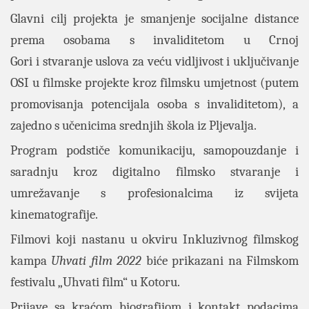
Glavni cilj projekta je smanjenje socijalne distance
prema osobama s invaliditetom u Crnoj
Gori i stvaranje uslova za veću vidljivost i uključivanje
OSI u filmske projekte kroz filmsku umjetnost (putem
promovisanja potencijala osoba s invaliditetom), a
zajedno s učenicima srednjih škola iz Pljevalja.
Program podstiče komunikaciju, samopouzdanje i
saradnju kroz digitalno filmsko stvaranje i
umrežavanje s profesionalcima iz svijeta
kinematografije.
Filmovi koji nastanu u okviru Inkluzivnog filmskog
kampa
Uhvati film 2022
biće prikazani na Filmskom
festivalu „Uhvati film“ u Kotoru.
Prijave sa kraćom biografijom i kontakt podacima