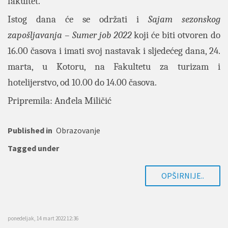
fakultet.
Istog dana će se održati i
Sajam sezonskog
zapošljavanja – Sumer job 2022
koji će biti otvoren do
16.00 časova i imati svoj nastavak i sljedećeg dana, 24.
marta, u Kotoru, na Fakultetu za turizam i
hotelijerstvo, od 10.00 do 14.00 časova.
Pripremila: Anđela Miličić
Published in
Obrazovanje
Tagged under
OPŠIRNIJE..
ponedeljak, 14 mart 2022 12:36