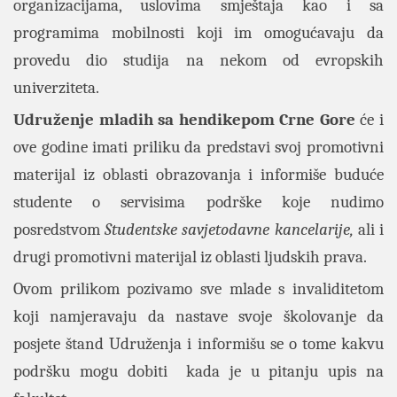
organizacijama, uslovima smještaja kao i sa
programima mobilnosti koji im omogućavaju da
provedu dio studija na nekom od evropskih
univerziteta.
Udruženje mladih sa hendikepom Crne Gore
će i
ove godine imati priliku da predstavi svoj promotivni
materijal iz oblasti obrazovanja i informiše buduće
studente o servisima podrške koje nudimo
posredstvom
Studentske savjetodavne kancelarije,
ali i
drugi promotivni materijal iz oblasti ljudskih prava.
Ovom prilikom pozivamo sve mlade s invaliditetom
koji namjeravaju da nastave svoje školovanje da
posjete štand Udruženja i informišu se o tome kakvu
podršku mogu dobiti kada je u pitanju upis na