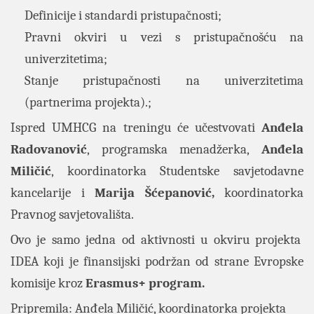
Definicije i standardi pristupačnosti;
Pravni okviri u vezi s pristupačnošću na
univerzitetima;
Stanje pristupačnosti na univerzitetima
(partnerima projekta).;
Ispred UMHCG na treningu će učestvovati
Anđela
Radovanović
, programska menadžerka,
Anđela
Miličić
, koordinatorka Studentske savjetodavne
kancelarije
i
Marija Šćepanović,
koordinatorka
Pravnog savjetovališta.
Ovo je samo jedna od aktivnosti u okviru projekta
IDEA koji je finansijski podržan od strane Evropske
komisije kroz
Erasmus+ program.
Pripremila: Anđela Miličić, koordinatorka projekta