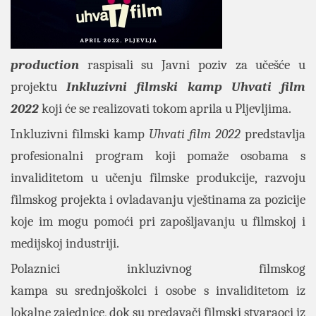
production
raspisali su Javni poziv za učešće u
projektu
Inkluzivni filmski kamp Uhvati film
2022
koji će se realizovati tokom aprila u Pljevljima.
Inkluzivni filmski kamp
Uhvati film 2022
predstavlja
profesionalni program koji pomaže osobama s
invaliditetom u učenju filmske produkcije, razvoju
filmskog projekta i ovladavanju vještinama za pozicije
koje im mogu pomoći pri zapošljavanju u filmskoj i
medijskoj industriji.
Polaznici inkluzivnog filmskog
kampa su srednjoškolci i osobe s invaliditetom iz
lokalne zajednice, dok su predavači filmski stvaraoci iz