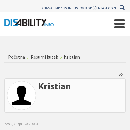
O NAMA
IMPRESSUM
USLOVI KORIŠĆENJA
LOGIN
Početna
Resurni kutak
Kristian
Kristian
petak, 01 april 2022 10:53