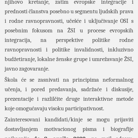
njihovo kretanje, zatim evropske integracije i
prednosti članstva posebno u segmentu ljudskih prava
i rodne ravnopravnosti, učešće i uključivanje OSI s
posebnim fokusom na ŽSI u procese evropskih
integracija, na perspektive politike rodne
ravnopravnosti i politike invalidnosti, inkluzivno
budžetiranje, lokalne ženske grupe i umrežavanje ŽSI,
javno zagovaranje.
Škola će se zasnivati na principima neformalnog
učenja, i pored predavanja, sadržaće i diskusije,
prezentacije i razlilčite druge interaktivne metode
koje omogućavaju visoku participativnost.
Zainteresovani kandidati/kinje se mogu prijaviti
dostavljanjem motivacionog pisma i biografije