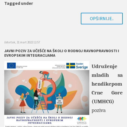
Tagged under
OPŠIRNIJE..
četvrtak, 31 mart 2022 12:57
JAVNI POZIV ZA UČEŠĆE NA ŠKOLI O RODNOJ RAVNOPRAVNOSTI I
EVROPSKIM INTEGRACIJAMA
Udruženje
mladih sa
hendikepom
Crne Gore
(UMHCG)
poziva