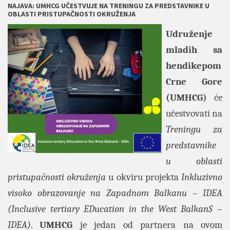
NAJAVA: UMHCG UČESTVUJE NA TRENINGU ZA PREDSTAVNIKE U
OBLASTI PRISTUPAČNOSTI OKRUŽENJA
Udruženje
mladih sa
hendikepom
Crne Gore
(UMHCG)
će
učestvovati na
Treningu za
predstavnike
u oblasti
pristupačnosti okruženja
u okviru projekta
Inkluzivno
visoko obrazovanje na Zapadnom Balkanu – IDEA
(Inclusive tertiary EDucation in the West BalkanS –
IDEA)
.
UMHCG
je jedan od partnera na ovom