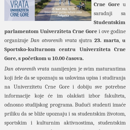
Crne Gore
u
saradnji sa
Studentskim
parlamentom Univerziteta Crne Gore
i ove godine
organizuje
Dan otvorenih vrata
sjutra
23. marta
,
u
Sportsko-kulturnom centru Univerziteta Crne
Gore, s početkom u 10.00 časova.
Dan otvorenih vrata
namijenjen je svim maturantima
koji žele da se upoznaju sa uslovima upisa i studiranja
na Univerzitetu Crne Gore i dobiju sve potrebne
informacije koje će im olakšati izbor fakulteta,
odnosno studijskog programa. Budući studenti imaće
priliku da se bliže upoznaju i sa studentskim životom,
sportskim i kulturnim aktivnostima, studentskim