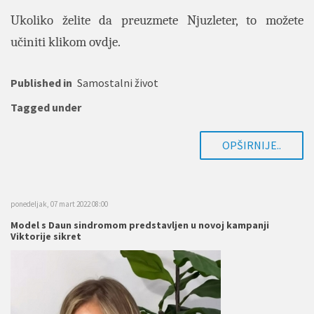
Ukoliko želite da preuzmete Njuzleter, to možete
učiniti klikom
ovdje
.
Published in
Samostalni život
Tagged under
OPŠIRNIJE..
ponedeljak, 07 mart 2022 08:00
Model s Daun sindromom predstavljen u novoj kampanji
Viktorije sikret