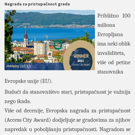
Nagrada za pristupačnost grada
Približno 100
miliona
Evropljana
ima neki oblik
invaliditeta,
više od petine
stanovnika
Evropske unije (EU).
Budući da stanovništvo stari, pristupačnost je važnija
nego ikada.
Više od decenije, Evropska nagrada za pristupačnost
(Access City Award) dodjeljuje se gradovima za njihov
napredak u poboljšanju pristupačnosti. Nagradom se