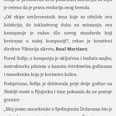
je rečeno da je prava evolucija ovog brenda.
„
Od ekipe nevJerovatnih žena koje su oživJele ovu
kolekciju, do inkluzivnog duha na snimanju, ova
kamapanje je važan dIo novog standarda koji
kreiramo u našoj kompaniji
“,
rekao je kreativni
direktor Viktorija sikreta,
Raul Martinez
.
Pored Sofije, u kampanju je uključena i buduća majka,
instruktorka pilatesa u kasnim četrdesetim godinama
i manekenka koja je korisnica kolica.
Podsjećamo, Sofija je debitovala prije dvije godine na
Nedelji mode
u Njujorku i time pokazala da ne postoje
granice:
„Moj posao manekenke u Sjedinjenim Državama bio je