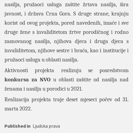
nasilja, pružaoci usluga zaštite žrtava nasilja, šira
javnost, i država Crna Gora. S druge strane, krajnju
korist od ovog projekta, pored navedenih, imaće
i sve
druge žene s invaliditetom žrtve porodičnog i rodno
zasnovanog nasilja, njihova djeca i druga djeca s
invaliditetom, njihove sestre i braća, kao i institucije i
pružaoci usluga u oblasti nasilja.
Aktivnosti projekta realizuju se posredstvom
konkursa za NVO
u oblasti zaštite od nasilja nad
ženama i nasilja u porodici u 2021.
Realizacija projekta traje deset mjeseci počev od 31.
marta 2022.
Published in
Ljudska prava