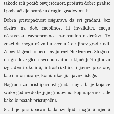
takođe želi podići osviješćenost, proširiti dobre prakse
i podstaći djelovanje u drugim gradovima EU.
Dobra pristupačnost osigurava da svi građani, bez
obzira na dob, mobilnost ili invaliditet, mogu
učestvovati ravnopravno i samostalno u društvu. To
znači da mogu uživati u svemu što njihov grad nudi.
Za svaki grad to predstavlja različite izazove. Stoga se
na gradove gleda sveobuhvatno, uključujući njihovu
izgrađenu okolinu, infrastrukturu i javne prostore,
kao i informisanje, komunikaciju i javne usluge.
Nagrada za pristupačnost grada nagrada je koja se
svake godine dodjeljuje gradovima koji naporno rade
kako bi postali pristupačni.
Grad je pristupačan kada svi ljudi mogu u njemu