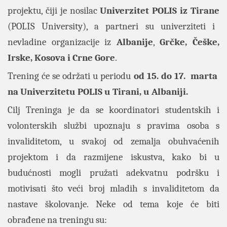
projektu, čiji je nosilac
Univerzitet POLIS iz Tirane
(POLIS University), a partneri su univerziteti i
nevladine organizacije iz
Albanije
,
Grčke, Češke,
Irske, Kosova i Crne Gore
.
Trening će se održati u periodu
od 15. do 17. marta
na Univerzitetu POLIS u Tirani, u Albaniji.
Cilj Treninga je da se koordinatori studentskih i
volonterskih službi upoznaju s pravima osoba s
invaliditetom, u svakoj od zemalja obuhvaćenih
projektom i da razmijene iskustva, kako bi u
budućnosti mogli pružati adekvatnu podršku i
motivisati što veći broj mladih s invaliditetom da
nastave školovanje. Neke od tema koje će biti
obrađene na treningu su: