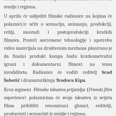
zemlje i regiona.
U aprilu će uslijediti filmske radionice na kojima će
polaznici/e učiti o scenariju, snimanju, produkciji,
režiji, montaži i postoprodukciji kratkih
filmova. Prateći savremene tehnologije i upotrebu
video materijala na društvenim mrežama planirano je
da finalni produkt kampa budu kratkometražni
igrani i dokumentarni filmovi na temu
invaliditeta. Radionice će voditi reditelj
Sead
Šabotić
i dramaturškinja
Teodora Kipa
.
Kroz segment
Filmsko iskustvo prijatelja
(
Friends film
experience
) polaznicima će svoja iskustva iz svijeta
filma približiti renomirani glumci, reditelji,
producenti i scenaristi iz zemlje i regiona.