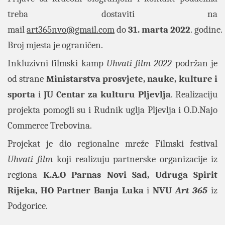
treba dostaviti na
mail
art365nvo@gmail.com
do
31. marta 2022
. godine.
Broj mjesta je ograničen.
Inkluzivni filmski kamp
Uhvati film 2022
podržan je
od strane
Ministarstva prosvjete, nauke, kulture i
sporta
i
JU Centar za kulturu Pljevlja
. Realizaciju
projekta pomogli su i Rudnik uglja Pljevlja i O.D.Najo
Commerce Trebovina.
Projekat je dio regionalne mreže Filmski festival
Uhvati film
koji realizuju partnerske organizacije iz
regiona
K.A.O Parnas Novi Sad, Udruga Spirit
Rijeka, HO Partner Banja Luka
i
NVU
Art 365
iz
Podgorice.