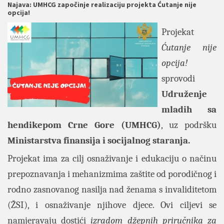
Najava: UMHCG započinje realizaciju projekta Ćutanje nije
opcija!
Projekat
Ćutanje nije
opcija!
sprovodi
Udruženje
mladih sa
hendikepom Crne Gore (UMHCG)
, uz podršku
Ministarstva finansija i socijalnog staranja.
Projekat ima za cilj osnaživanje i edukaciju o načinu
prepoznavanja i mehanizmima zaštite od porodičnog i
rodno zasnovanog nasilja nad ženama s invaliditetom
(ŽSI), i osnaživanje njihove djece. Ovi ciljevi se
namjeravaju dostići
izradom džepnih priručnika za