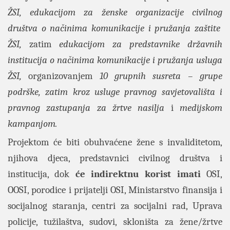
ŽSI, edukacijom za ženske organizacije civilnog
društva o načinima komunikacije i pružanja zaštite
ŽSI,
zatim
edukacijom za predstavnike državnih
institucija o načinima komunikacije i pružanja usluga
ŽSI,
organizovanjem
10 grupnih susreta – grupe
podrške, zatim kroz usluge pravnog savjetovališta i
pravnog zastupanja za žrtve nasilja
i
medijskom
kampanjom.
Projektom će biti obuhvaćene žene s invaliditetom,
njihova djeca, predstavnici civilnog društva i
institucija, dok
će indirektnu korist imati
OSI,
OOSI, porodice i prijatelji OSI, Ministarstvo finansija i
socijalnog staranja, centri za socijalni rad, Uprava
policije, tužilaštva, sudovi, skloništa za žene/žrtve