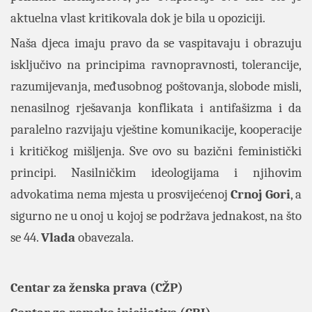
aktuelna vlast kritikovala dok je bila u opoziciji.
Naša djeca imaju pravo da se vaspitavaju i obrazuju
isključivo na principima ravnopravnosti, tolerancije,
razumijevanja, međusobnog poštovanja, slobode misli,
nenasilnog rješavanja konflikata i antifašizma i da
paralelno razvijaju vještine komunikacije, kooperacije
i kritičkog mišljenja. Sve ovo su bazični feministički
principi. Nasilničkim ideologijama i njihovim
advokatima nema mjesta u prosvijećenoj
Crnoj Gori
, a
sigurno ne u onoj u kojoj se podržava jednakost, na što
se 44.
Vlada
obavezala.
Centar za ženska prava (CŽP)