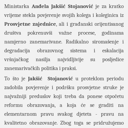
Ministarka
Anđela Jakšić Stojanović
je za kratko
vrijeme stekla povjerenje svojih kolega i koleginica iz
Prosvjetne zajednice
, ali i građanski orijentisanog
društva pokrenuvši važne procese, godinama
namjerno zanemarivane. Radikalno siromašenje i
degradacija obrazovnog sistema i eskalacija
vršnjačkog nasilja najvidljivije su posljedice
zanemarivačkih politika i praksi.
To što je
Jakšić Stojanović
u proteklom periodu
zadobila povjerenje i podršku prosvjetne struke je
najvažniji preduslov koji treba da ponese otpočetu
reformu obrazovanja, a koja će se graditi na
elementarnom pravu svakog djeteta - pravu na
kvalitetno obrazovanje. Zbog toga se pridružujemo