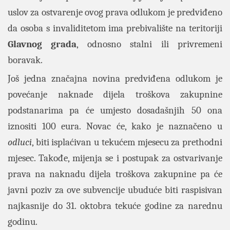
uslov za ostvarenje ovog prava odlukom je predviđeno
da osoba s invaliditetom ima prebivalište na teritoriji
Glavnog grada
, odnosno stalni ili privremeni
boravak.
Još jedna značajna novina predviđena odlukom je
povećanje naknade dijela troškova zakupnine
podstanarima pa će umjesto dosadašnjih 50 ona
iznositi 100 eura. Novac će, kako je naznačeno u
odluci
, biti isplaćivan u tekućem mjesecu za prethodni
mjesec. Takođe, mijenja se i postupak za ostvarivanje
prava na naknadu dijela troškova zakupnine pa će
javni poziv za ove subvencije ubuduće biti raspisivan
najkasnije do 31. oktobra tekuće godine za narednu
godinu.