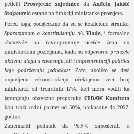
peticiji
Prosvjetne zajednice
da
Anđela Jakšić
Stojanović
ostane na funkciji ministarke prosvjete.
Pored toga, podsjećamo da su se koalicione stranke,
Sporazumom o konstituisanju
44.
Vlade
, i formalno
obavezale na ravnopravnije učešće žena na
ministarskim pozicijama, kada su
odgovorno preuzele
aktivnu ulogu u stvaranju
,
ali i implementaciji politika
koje podržavaju jednakost
. Zato, ukoliko se desi
najavljena rekonstrukcija, očekujemo veći broj
ministarki od trenutnih 17%, koji mora voditi ka
ispunjenju obavezne preporuke
CEDAW
Komiteta
koji traži rodni paritet od 50%, najkasnije do 2027.
godine.
Zanemariti podatak da 96,9% zaposlenih u