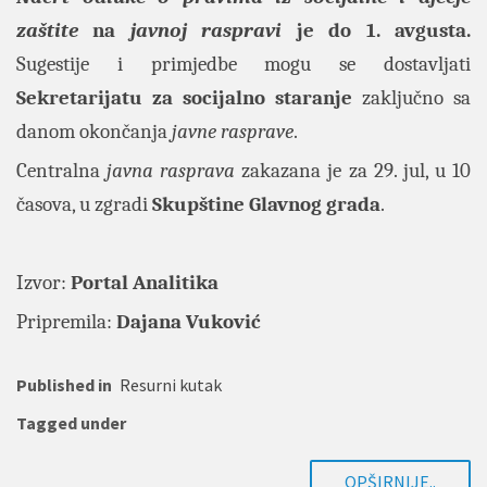
zaštite
na
javnoj raspravi
je do 1. avgusta.
Sugestije i primjedbe mogu se dostavljati
Sekretarijatu za socijalno staranje
zaključno sa
danom okončanja
javne rasprave
.
Centralna
javna rasprava
zakazana je za 29. jul, u 10
časova, u zgradi
Skupštine Glavnog grada
.
Izvor:
Portal Analitika
Pripremila:
Dajana Vuković
Published in
Resurni kutak
Tagged under
OPŠIRNIJE..