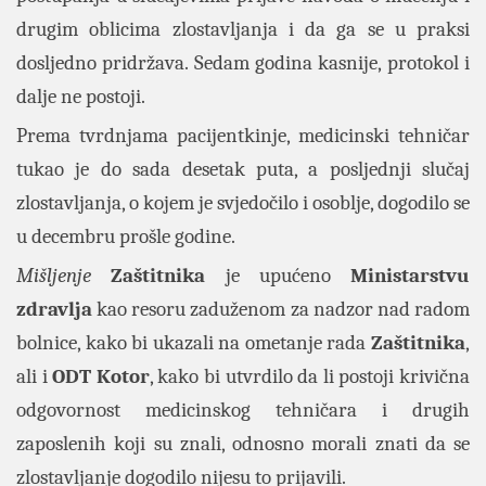
drugim oblicima zlostavljanja i da ga se u praksi
dosljedno pridržava. Sedam godina kasnije, protokol i
dalje ne postoji.
Prema tvrdnjama pacijentkinje, medicinski tehničar
tukao je do sada desetak puta, a posljednji slučaj
zlostavljanja, o kojem je svjedočilo i osoblje, dogodilo se
u decembru prošle godine.
Mišljenje
Zaštitnika
je upućeno
Ministarstvu
zdravlja
kao resoru zaduženom za nadzor nad radom
bolnice, kako bi ukazali na ometanje rada
Zaštitnika
,
ali i
ODT
Kotor
, kako bi utvrdilo da li postoji krivična
odgovornost medicinskog tehničara i drugih
zaposlenih koji su znali, odnosno morali znati da se
zlostavljanje dogodilo nijesu to prijavili.