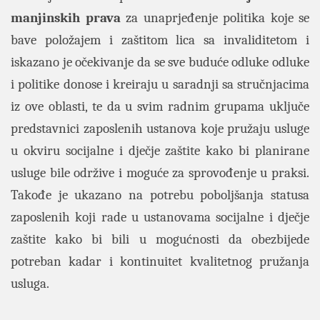
manjinskih prava
za unaprjeđenje politika koje se
bave položajem i zaštitom lica sa invaliditetom i
iskazano je očekivanje da se sve buduće odluke odluke
i politike donose i kreiraju u saradnji sa stručnjacima
iz ove oblasti, te da u svim radnim grupama uključe
predstavnici zaposlenih ustanova koje pružaju usluge
u okviru socijalne i dječje zaštite kako bi planirane
usluge bile održive i moguće za sprovođenje u praksi.
Takođe je ukazano na potrebu poboljšanja statusa
zaposlenih koji rade u ustanovama socijalne i dječje
zaštite kako bi bili u mogućnosti da obezbijede
potreban kadar i kontinuitet kvalitetnog pružanja
usluga.