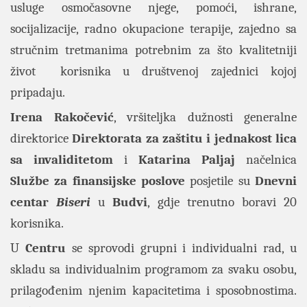
usluge osmočasovne njege, pomoći, ishrane,
socijalizacije, radno okupacione terapije, zajedno sa
stručnim tretmanima potrebnim za što kvalitetniji
život korisnika u društvenoj zajednici kojoj
pripadaju.
Irena Rakočević
, vršiteljka dužnosti generalne
direktorice
Direktorata za zaštitu i jednakost lica
sa invaliditetom
i
Katarina Paljaj
načelnica
Službe za finansijske poslove
posjetile su
Dnevni
centar
Biseri
u
Budvi
, gdje trenutno boravi 20
korisnika.
U
Centru
se sprovodi grupni i individualni rad, u
skladu sa individualnim programom za svaku osobu,
prilagođenim njenim kapacitetima i sposobnostima.