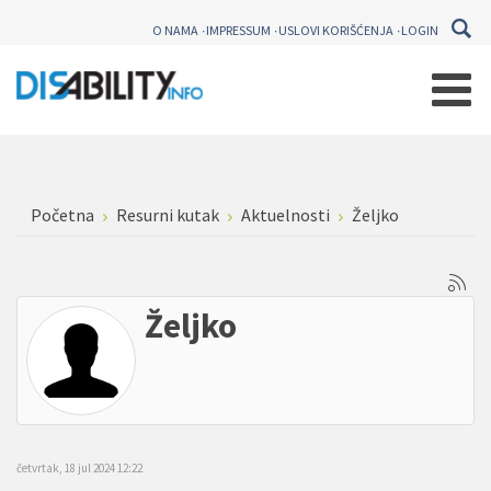
O NAMA
IMPRESSUM
USLOVI KORIŠĆENJA
LOGIN
Početna
Resurni kutak
Aktuelnosti
Željko
Željko
četvrtak, 18 jul 2024 12:22