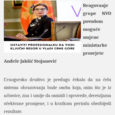
Reagovanje
grupe NVO
povodom
moguće
smjene
ministarke
prosvjete
Anđele Jakšić Stojanović
Crnogorsko društvo je predugo čekalo da na čelu
sistema obrazovanja bude osoba koja, osim što je
iz
učionice
, zna i umije da osmisli i sprovede, decenijama
očekivane promjene, i u kratkom periodu obezbijedi
rezultate.