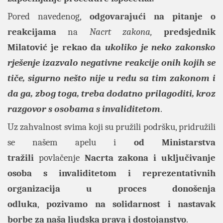
Pored navedenog,
odgovarajući na pitanje o
reakcijama
na
Nacrt zakona,
predsjednik
Milatović je rekao da
ukoliko je neko zakonsko
rješenje izazvalo negativne reakcije onih kojih se
tiče, sigurno nešto nije u redu sa tim zakonom i
da ga, zbog toga, treba dodatno prilagoditi, kroz
razgovor s osobama s invaliditetom
.
Uz zahvalnost svima koji su pružili podršku, pridružili
se našem apelu i
od Ministarstva
tražili
povlačenje
Nacrta zakona i uključivanje
osoba s invaliditetom i reprezentativnih
organizacija u proces donošenja
odluka
,
pozivamo na solidarnost i nastavak
borbe za naša ljudska prava i dostojanstvo
.