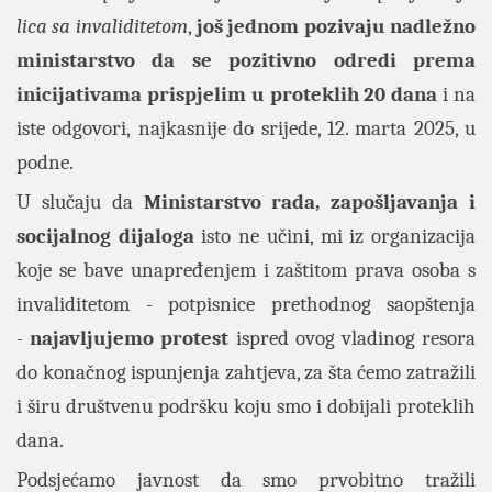
lica sa invaliditetom
,
još jednom pozivaju nadležno
ministarstvo da se pozitivno odredi prema
inicijativama prispjelim u proteklih 20 dana
i na
iste odgovori, najkasnije do srijede, 12. marta 2025, u
podne.
U slučaju da
Ministarstvo rada, zapošljavanja i
socijalnog dijaloga
isto ne učini, mi iz organizacija
koje se bave unapređenjem i zaštitom prava osoba s
invaliditetom - potpisnice prethodnog saopštenja
-
najavljujemo protest
ispred ovog vladinog resora
do konačnog ispunjenja zahtjeva, za šta ćemo zatražili
i širu društvenu podršku koju smo i dobijali proteklih
dana.
Podsjećamo javnost da smo prvobitno tražili