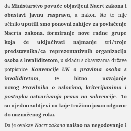
da
Ministarstvo povuče objavljeni Nacrt zakona i
obustavi Javnu raspravu
, a nakon što to nije
učinilo
uputili smo ponovni zahtjev za povlačenje
Nacrta zakona, formiranje nove radne grupe
koja će uključivati najmanje tri/troje
predstavnika/ca reprezentativnih organizacija
osoba s invaliditetom
, u skladu s obavezama države
potpisnice
Konvencije UN o pravima osoba s
invaliditetom
, te
hitno usvajanje
novog
Pravilnika o uslovima, kriterijumima i
postupku ostvarivanja prava na subvencije
. To
su ujedno zahtjevi na koje tražimo jasan odgovor
do naznačenog roka.
Da je ovakav
Nacrt zakona
naišao na negodovanje i