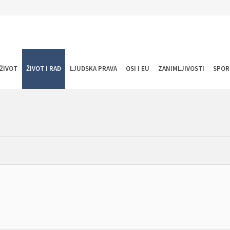
ŽIVOT
ŽIVOT I RAD
LJUDSKA PRAVA
OSI I EU
ZANIMLJIVOSTI
SPOR