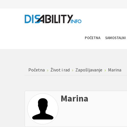
POČETNA
SAMOSTALNI 
Početna
Život i rad
Zapošljavanje
Marina
Marina