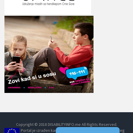
Copyright © 2018 DISABILITYINFO.me All Rights Reserved.
Portal je izrađen kao dio projekta Umrežavanjem do boljeg