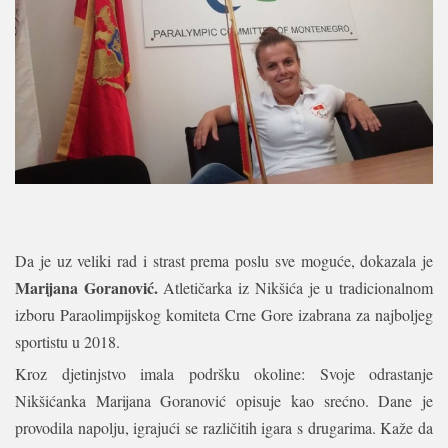
Da je uz veliki rad i strast prema poslu sve moguće, dokazala je
Marijana Goranović.
Atletičarka iz Nikšića je u tradicionalnom
izboru Paraolimpijskog komiteta Crne Gore izabrana za najboljeg
sportistu u 2018.
Kroz djetinjstvo imala podršku okoline: Svoje odrastanje
Nikšićanka Marijana Goranović opisuje kao srećno. Dane je
provodila napolju, igrajući se različitih igara s drugarima. Kaže da