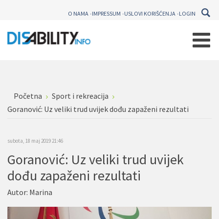
O NAMA
IMPRESSUM
USLOVI KORIŠĆENJA
LOGIN
Početna
Sport i rekreacija
Goranović: Uz veliki trud uvijek dođu zapaženi rezultati
subota, 18 maj 2019 21:46
Goranović: Uz veliki trud uvijek
dođu zapaženi rezultati
Autor:
Marina