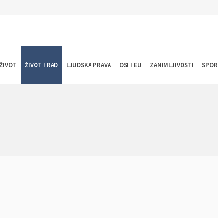
ŽIVOT
ŽIVOT I RAD
LJUDSKA PRAVA
OSI I EU
ZANIMLJIVOSTI
SPOR