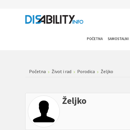
POČETNA
SAMOSTALNI 
Početna
Život i rad
Porodica
Željko
Željko