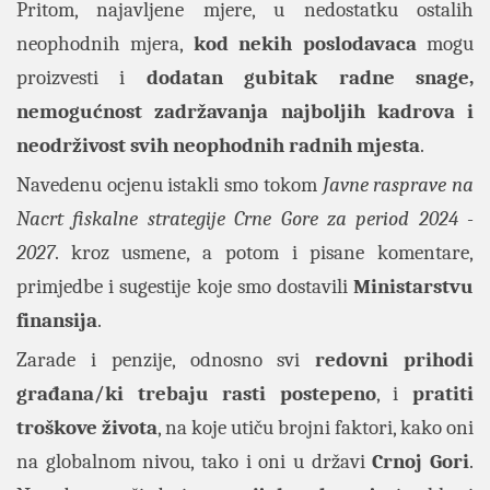
Pritom, najavljene mjere, u nedostatku ostalih
neophodnih mjera,
kod nekih poslodavaca
mogu
proizvesti i
dodatan gubitak radne snage,
nemogućnost zadržavanja najboljih kadrova i
neodrživost svih neophodnih radnih mjesta
.
Navedenu ocjenu istakli smo tokom
Javne rasprave na
Nacrt fiskalne strategije Crne Gore za period 2024 -
2027
. kroz usmene, a potom i pisane komentare,
primjedbe i sugestije koje smo dostavili
Ministarstvu
finansija
.
Zarade i penzije, odnosno svi
redovni prihodi
građana/ki trebaju rasti postepeno
, i
pratiti
troškove života
, na koje utiču brojni faktori, kako oni
na globalnom nivou, tako i oni u državi
Crnoj Gori
.