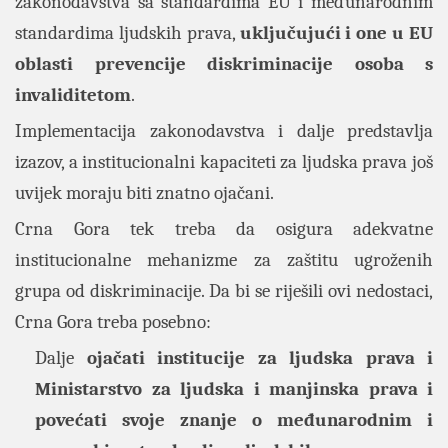
zakonodavstva sa standardima EU i međunarodnim
standardima ljudskih prava,
uključujući i one u EU
oblasti prevencije diskriminacije osoba s
invaliditetom
.
Implementacija zakonodavstva i dalje predstavlja
izazov, a institucionalni kapaciteti za ljudska prava još
uvijek moraju biti znatno ojačani.
Crna Gora tek treba da osigura adekvatne
institucionalne mehanizme za zaštitu ugroženih
grupa od diskriminacije. Da bi se riješili ovi nedostaci,
Crna Gora treba posebno:
Dalje
ojačati institucije za ljudska prava i
Ministarstvo za ljudska i manjinska prava i
povećati svoje znanje o međunarodnim i