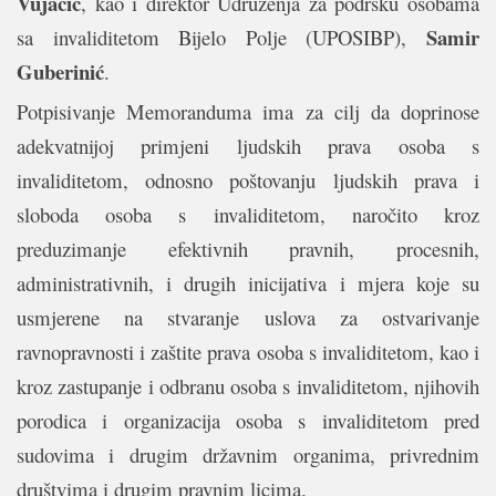
Vujačić
, kao i direktor Udruženja za podršku osobama
Samir
sa invaliditetom Bijelo Polje (UPOSIBP),
Guberinić
.
Potpisivanje Memoranduma ima za cilj da doprinose
adekvatnijoj primjeni ljudskih prava osoba s
invaliditetom, odnosno poštovanju ljudskih prava i
sloboda osoba s invaliditetom, naročito kroz
preduzimanje efektivnih pravnih, procesnih,
administrativnih, i drugih inicijativa i mjera koje su
usmjerene na stvaranje uslova za ostvarivanje
ravnopravnosti i zaštite prava osoba s invaliditetom, kao i
kroz zastupanje i odbranu osoba s invaliditetom, njihovih
porodica i organizacija osoba s invaliditetom pred
sudovima i drugim državnim organima, privrednim
društvima i drugim pravnim licima.