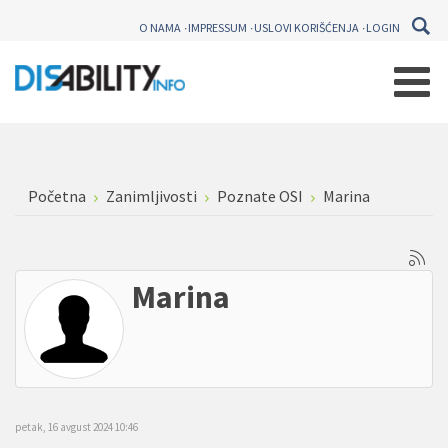
O NAMA
IMPRESSUM
USLOVI KORIŠĆENJA
LOGIN
Početna
Zanimljivosti
Poznate OSI
Marina
Marina
petak, 16 avgust 2024 10:46