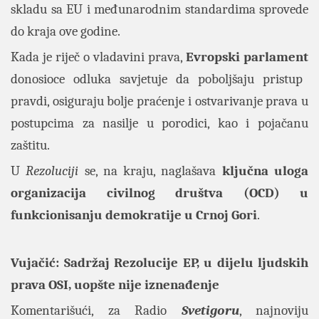
skladu sa EU i međunarodnim standardima sprovede
do kraja ove godine.
Kada je riječ o vladavini prava,
Evropski parlament
donosioce odluka savjetuje da poboljšaju pristup
pravdi, osiguraju bolje praćenje i ostvarivanje prava u
postupcima za nasilje u porodici, kao i pojačanu
zaštitu.
U
Rezoluciji
se, na kraju, naglašava
ključna uloga
organizacija civilnog društva (OCD) u
funkcionisanju demokratije u Crnoj Gori
.
Vujačić: Sadržaj Rezolucije EP, u dijelu ljudskih
prava OSI, uopšte nije iznenađenje
Komentarišući, za Radio
Svetigoru
, najnoviju