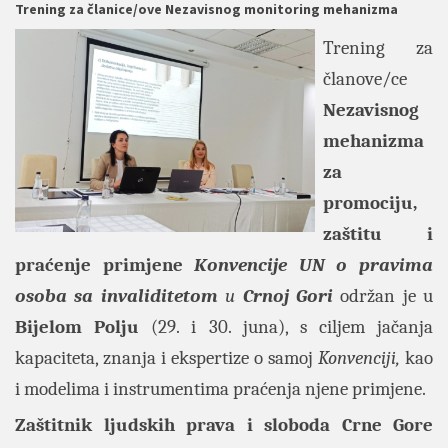
Trening za članice/ove Nezavisnog monitoring mehanizma
Trening za
članove/ce
Nezavisnog
mehanizma
za
promociju,
zaštitu i
praćenje primjene
Konvencije UN o pravima
osoba sa invaliditetom
u
Crnoj
Gori
održan je u
Bijelom
Polju
(29. i 30. juna), s ciljem jačanja
kapaciteta, znanja i ekspertize o samoj
Konvenciji,
kao
i modelima i instrumentima praćenja njene primjene.
Zaštitnik ljudskih prava i sloboda Crne Gore