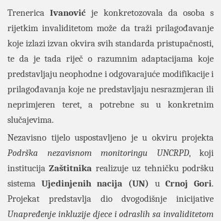
Trenerica
Ivanović
je konkretozovala da osoba s
rijetkim invaliditetom može da traži prilagođavanje
koje izlazi izvan okvira svih standarda pristupačnosti,
te da je tada riječ o razumnim adaptacijama koje
predstavljaju neophodne i odgovarajuće modifikacije i
prilagođavanja koje ne predstavljaju nesrazmjeran ili
neprimjeren teret, a potrebne su u konkretnim
slučajevima.
Nezavisno tijelo uspostavljeno je u okviru projekta
Podrška nezavisnom monitoringu UNCRPD
, koji
institucija
Zaštitnika
realizuje uz tehničku podršku
sistema
Ujedinjenih nacija (UN)
u
Crnoj
Gori
.
Projekat predstavlja dio dvogodišnje inicijative
Unapređenje inkluzije djece i odraslih sa invaliditetom