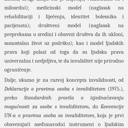
milosrdni); medicinski model (naglasak na
rehabilitaciji i liječenju, identitet bolesnika i
pacijenata); društveni model (naglasak na
preprekama u sredini i obavezi društva da ih ukloni,
samostalan život uz podršku); kao i model
ljudskih
prava koji polazi od toga da su ljudska prava
univerzalna i nedjeljiva, te da invaliditet nije prirodno
ograničenje.
Dalje, ukazao je na razvoj koncepta invalidnosti, od
Deklaracije o pravima osoba s invaliditetom
(1975.),
preko
Standardnih pravila o izjednačavanju
mogućnosti za osobe s invaliditetom
,
do
Konvencije
UN-a o pravima osoba sa invaliditetom
, koja je prvi
obavezujući međunarodni instrument o ljudskim