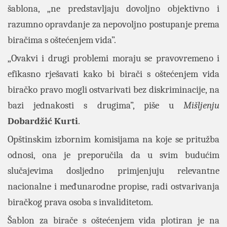
šablona, „ne predstavljaju dovoljno objektivno i
razumno opravdanje za nepovoljno postupanje prema
biračima s oštećenjem vida”.
„Ovakvi i drugi problemi moraju se pravovremeno i
efikasno rješavati kako bi birači s oštećenjem vida
biračko pravo mogli ostvarivati bez diskriminacije, na
bazi jednakosti s drugima”, piše u
Mišljenju
Dobardžić
Kurti
.
Opštinskim izbornim komisijama na koje se pritužba
odnosi, ona je preporučila da u svim budućim
slučajevima dosljedno primjenjuju relevantne
nacionalne i međunarodne propise, radi ostvarivanja
biračkog prava osoba s invaliditetom.
Šablon za birače s oštećenjem vida plotiran je na