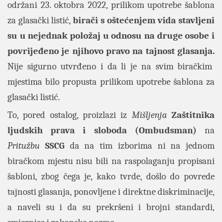
održani 23. oktobra 2022, prilikom upotrebe šablona
za glasački listić,
birači s oštećenjem vida stavljeni
su u nejednak položaj u odnosu na druge osobe i
povrijeđeno je njihovo pravo na tajnost glasanja.
Nije sigurno utvrđeno i da li je na svim biračkim
mjestima bilo propusta prilikom upotrebe šablona za
glasački listić.
To, pored ostalog, proizlazi iz
Mišljenja
Zaštitnika
ljudskih prava i sloboda (Ombudsman)
na
Pritužbu
SSCG
da na tim izborima ni na jednom
biračkom mjestu nisu bili na raspolaganju propisani
šabloni, zbog čega je, kako tvrde, došlo do povrede
tajnosti glasanja, ponovljene i direktne diskriminacije,
a naveli su i da su prekršeni i brojni standardi,