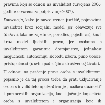
pravima koji se odnosi na invaliditet (usvojena 2006.
godine, otvorena za potpisivanje 2007).
Konvencija
, kako je naveo trener
Jurišić
, pojmovima
invaliditet kroz socijalni model, jer obavezuje sve
(državu, lokalne zajednice, porodicu, pojedinca), kao i
kroz model ljudskih prava, jer osobama s
invaliditetom garantuje dostojanstvo, jednakost
mogućnosti, autonomiju, slobodu izbora, puno učešće,
pristupačnost (u svim područjima društvenog života).
U odnosu na praćenje prava osoba s invaliditetom,
pojasnio je da taj proces treba da prati uključivanje
osoba s invaliditetom; utvrđivanje „nosilaca dužnosti“
i partnerskih organizacija, kao i jačanje kapaciteta
osoba s invaliditetom i organizacija koje ih