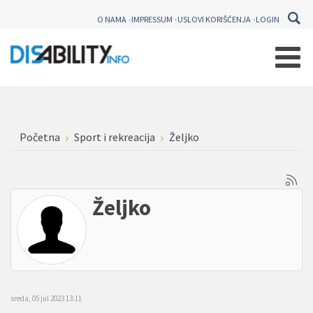
O NAMA
IMPRESSUM
USLOVI KORIŠĆENJA
LOGIN
Početna
Sport i rekreacija
Željko
Željko
sreda, 05 jul 2023 13:11