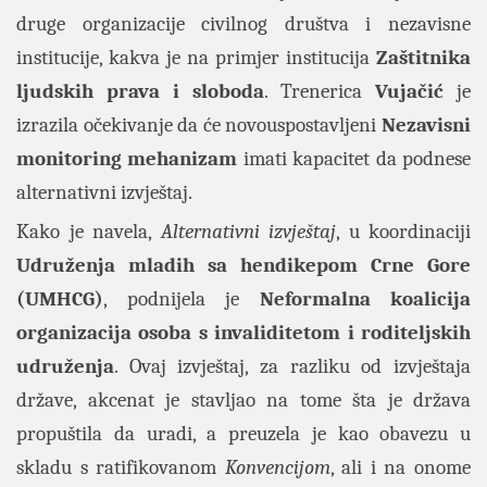
druge organizacije civilnog društva i nezavisne
institucije, kakva je na primjer institucija
Zaštitnika
ljudskih prava i sloboda
. Trenerica
Vujačić
je
izrazila očekivanje da će novouspostavljeni
Nezavisni
monitoring mehanizam
imati kapacitet da podnese
alternativni izvještaj.
Kako je navela,
Alternativni
izvještaj
, u koordinaciji
Udruženja mladih sa hendikepom Crne Gore
(UMHCG)
, podnijela je
Neformalna koalicija
organizacija osoba s invaliditetom
i roditeljskih
udruženja
. Ovaj izvještaj, za razliku od izvještaja
države, akcenat je stavljao na tome šta je država
propuštila da uradi, a preuzela je kao obavezu u
skladu s ratifikovanom
Konvencijom
, ali i na onome