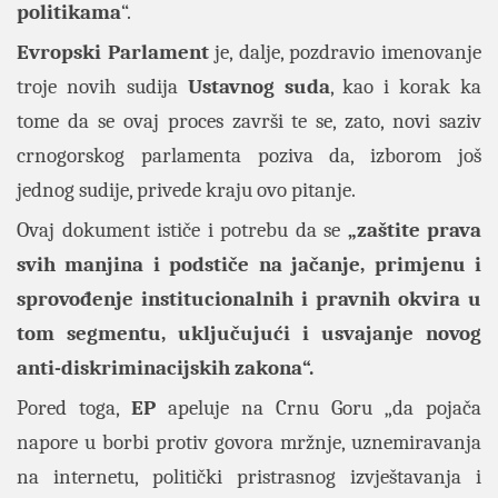
politikama
“.
Evropski Parlament
je, dalje, pozdravio imenovanje
troje novih sudija
Ustavnog suda
, kao i korak ka
tome da se ovaj proces završi te se, zato, novi saziv
crnogorskog parlamenta poziva da, izborom još
jednog sudije, privede kraju ovo pitanje.
Ovaj dokument ističe i potrebu da se
„zaštite prava
svih manjina i podstiče na jačanje, primjenu i
sprovođenje institucionalnih i pravnih okvira u
tom segmentu, uključujući i usvajanje novog
anti-diskriminacijskih zakona“.
Pored toga,
EP
apeluje na Crnu Goru „da pojača
napore u borbi protiv govora mržnje, uznemiravanja
na internetu, politički pristrasnog izvještavanja i