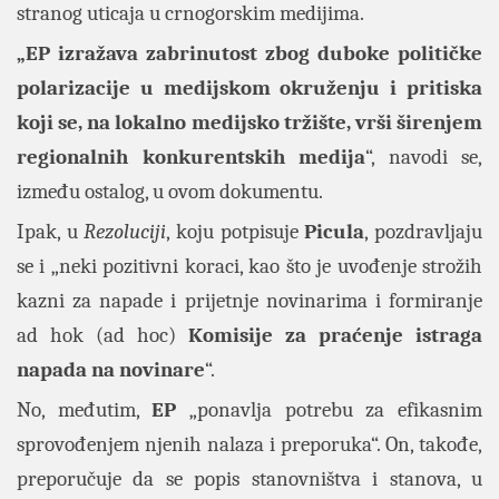
stranog uticaja u crnogorskim medijima.
„EP izražava zabrinutost zbog duboke političke
polarizacije u medijskom okruženju i pritiska
koji se, na lokalno medijsko tržište, vrši širenjem
regionalnih konkurentskih medija
“, navodi se,
između ostalog, u ovom dokumentu.
Ipak, u
Rezoluciji
, koju potpisuje
Picula
, pozdravljaju
se i „neki pozitivni koraci, kao što je uvođenje strožih
kazni za napade i prijetnje novinarima i formiranje
ad hok (ad hoc)
Komisije za praćenje istraga
napada na novinare
“.
No, međutim,
EP
„ponavlja potrebu za efikasnim
sprovođenjem njenih nalaza i preporuka“. On, takođe,
preporučuje da se popis stanovništva i stanova, u