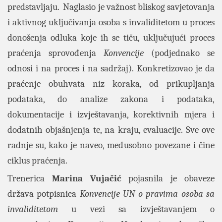
predstavljaju. Naglasio je važnost bliskog savjetovanja
i aktivnog uključivanja osoba s invaliditetom u proces
donošenja odluka koje ih se tiču, uključujući proces
praćenja sprovođenja
Konvencije
(podjednako se
odnosi i na proces i na sadržaj). Konkretizovao je da
praćenje obuhvata niz koraka, od prikupljanja
podataka, do analize zakona i podataka,
dokumentacije i izvještavanja, korektivnih mjera i
dodatnih objašnjenja te, na kraju, evaluacije. Sve ove
radnje su, kako je naveo, međusobno povezane i čine
ciklus praćenja.
Trenerica
Marina
Vujačić
pojasnila je obaveze
država potpisnica
Konvencije UN o pravima osoba sa
invaliditetom
u vezi sa izvještavanjem o