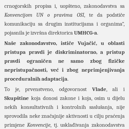
crnogorskih propisa i, uopšteno, zakonodavstva sa
Konvencijom UN o pravima OSI
, te da podstiče
komunikaciju sa drugim institucijama i organima“,
pojasnila je izvršna direktorica
UMHCG-a
.
Naše zakonodavstvo, ističe Vujačić, u oblasti
pristupa pravdi je diskriminatorno, a pristup
pravdi ograničen ne samo zbog fizičke
nepristupačnosti, već i zbog neprimjenjivanja
proceduralnih adaptacija
.
To je, prvenstveno, odgovornost
Vlade
, ali i
Skupštine
koja donosi zakone i koja, osim u dijelu
nekih konsultativnih i kontrolnih saslušanja, nije
sprovodila neke značajnije aktivnosti u cilju praćenja
primjene
Konvencije
, tj. usklađivanja zakonodavstva