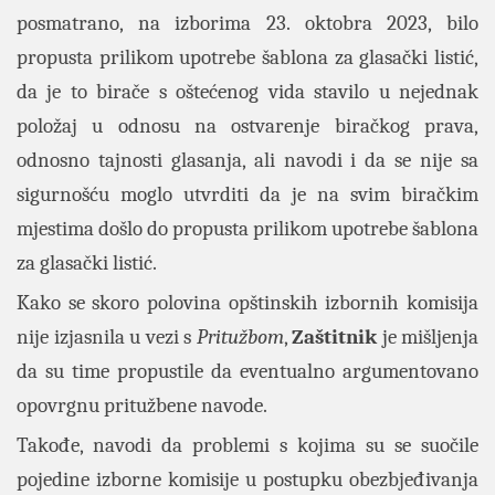
posmatrano, na izborima 23. oktobra 2023, bilo
propusta prilikom upotrebe šablona za glasački listić,
da je to birače s oštećenog vida stavilo u nejednak
položaj u odnosu na ostvarenje biračkog prava,
odnosno tajnosti glasanja, ali navodi i da se nije sa
sigurnošću moglo utvrditi da je na svim biračkim
mjestima došlo do propusta prilikom upotrebe šablona
za glasački listić.
Kako se skoro polovina opštinskih izbornih komisija
nije izjasnila u vezi s
Pritužbom
,
Zaštitnik
je mišljenja
da su time propustile da eventualno argumentovano
opovrgnu pritužbene navode.
Takođe, navodi da problemi s kojima su se suočile
pojedine izborne komisije u postupku obezbjeđivanja