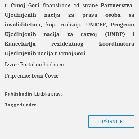
u
Crnoj
Gori
finansirane od strane
Partnerstva
Ujedinjenih
nacija za prava osoba sa
invaliditetom
, koju realizuju
UNICEF
,
Program
Ujedinjenih nacija za razvoj (UNDP)
i
Kancelarija rezidentnog koordinatora
Ujedinjenih nacija
u
Crnoj
Gori
.
Izvor: Portal
ombudsman
Pripremio:
Ivan Čović
Published in
Ljudska prava
Tagged under
OPŠIRNIJE..