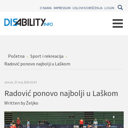
O NAMA
IMPRESSUM
USLOVI KORIŠĆENJA
LOGIN
Početna
Sport i rekreacija
Radović ponovo najbolji u Laškom
utorak, 07 maj 2024 10:43
Radović ponovo najbolji u Laškom
Written by
Željko