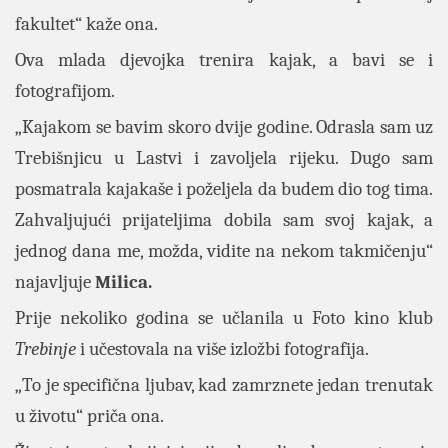
fakultet“ kaže ona.
Ova mlada djevojka trenira kajak, a bavi se i
fotografijom.
„Kajakom se bavim skoro dvije godine. Odrasla sam uz
Trebišnjicu u Lastvi i zavoljela rijeku. Dugo sam
posmatrala kajakaše i poželjela da budem dio tog tima.
Zahvaljujući prijateljima dobila sam svoj kajak, a
jednog dana me, možda, vidite na nekom takmičenju“
najavljuje
Milica.
Prije nekoliko godina se učlanila u Foto kino klub
Trebinje
i učestovala na više izložbi fotografija.
„To je specifična ljubav, kad zamrznete jedan trenutak
u životu“ priča ona.