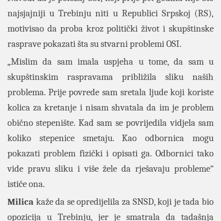
najsjajniji u Trebinju niti u Republici Srpskoj (RS),
motivisao da proba kroz politički život i skupštinske
rasprave pokazati šta su stvarni problemi OSI.
„Mislim da sam imala uspjeha u tome, da sam u
skupštinskim raspravama približila sliku naših
problema. Prije povrede sam sretala ljude koji koriste
kolica za kretanje i nisam shvatala da im je problem
obično stepenište. Kad sam se povrijedila vidjela sam
koliko stepenice smetaju. Kao odbornica mogu
pokazati problem fizički i opisati ga. Odbornici tako
vide pravu sliku i više žele da rješavaju probleme“
ističe ona.
Milica
kaže da se opredijelila za SNSD, koji je tada bio
opozicija u Trebinju, jer je smatrala da tadašnja