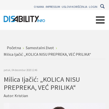
O NAMA
IMPRESSUM
USLOVI KORIŠĆENJA
LOGIN
Početna
Samostalni život
Milica Ijačić: „KOLICA NISU PREPREKA, VEĆ PRILIKA“
petak, 04 decembar 2020 12:46
Milica Ijačić: „KOLICA NISU
PREPREKA, VEĆ PRILIKA“
Autor:
Kristian