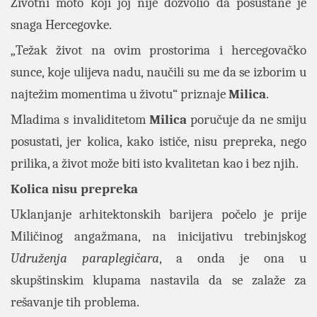
Životni moto koji joj nije dozvolio da posustane je
snaga Hercegovke.
„Težak život na ovim prostorima i hercegovačko
sunce, koje ulijeva nadu, naučili su me da se izborim u
najtežim momentima u životu“ priznaje
Milica
.
Mladima s invaliditetom
Milica
poručuje da ne smiju
posustati, jer kolica, kako ističe, nisu prepreka, nego
prilika, a život može biti isto kvalitetan kao i bez njih.
Kolica nisu prepreka
Uklanjanje arhitektonskih barijera počelo je prije
Miličinog angažmana, na inicijativu trebinjskog
Udruženja paraplegičara
, a onda je ona u
skupštinskim klupama nastavila da se zalaže za
rešavanje tih problema.