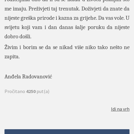
me imaju. Preživjeti taj trenutak. Doživjeti da znate da
nijeste greška prirode i kazna za grijehe. Da vas vole. U
svijetu koji vam i dan danas šalje poruku da nijeste
dobro došli.
Živim i borim se da se nikad više niko tako nešto ne
zapita.
Anđela Radovanović
Pročitano
4250
put(a)
Idi na vrh