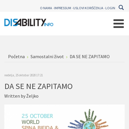
O NAMA
IMPRESSUM
USLOVI KORIŠĆENJA
LOGIN
Početna
Samostalni život
DA SE NE ZAPITAMO
nedelja, 25 oktobar 2020 17:21
DA SE NE ZAPITAMO
Written by
Željko