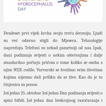
Dvadeset prvi vijek krcka svoju treću deceniju. Ljudi
su već odavno stigli do Mjeseca. Tehnologije
napreduju. Telefoni su nekad pametniji od nas. Ipak,
dani podizanja svijesti o nekim oštećenjima i dalje
standardno počinju pričom o tome koliko se osoba s
njim NIJE rodilo. Varvarski se hvalimo svim životima
kojima nijesmo dali priliku da se žive. Kao da je to
činjenica za ponos.
Još jedan 25. oktobar. Još jedan Dan podizanja svijesti o
spini bifidi. Još jedan dan beskrajnog razočaranja i