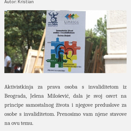
Autor:
Kristian
Aktivistkinja za prava osoba s invaliditetom iz
Beograda, Jelena Milošević, dala je svoj osvrt na
principe samostalnog života i njegove preduslove za
osobe s invaliditetom. Prenosimo vam njene stavove
na ovu temu.