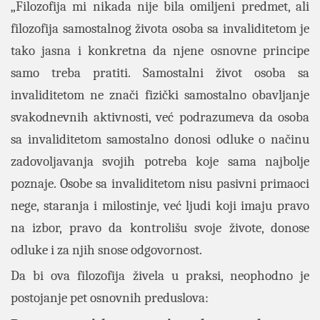
„Filozofija mi nikada nije bila omiljeni predmet, ali
filozofija samostalnog života osoba sa invaliditetom je
tako jasna i konkretna da njene osnovne principe
samo treba pratiti. Samostalni život osoba sa
invaliditetom ne znači fizički samostalno obavljanje
svakodnevnih aktivnosti, već podrazumeva da osoba
sa invaliditetom samostalno donosi odluke o načinu
zadovoljavanja svojih potreba koje sama najbolje
poznaje. Osobe sa invaliditetom nisu pasivni primaoci
nege, staranja i milostinje, već ljudi koji imaju pravo
na izbor, pravo da kontrolišu svoje živote, donose
odluke i za njih snose odgovornost.
Da bi ova filozofija živela u praksi, neophodno je
postojanje pet osnovnih preduslova: