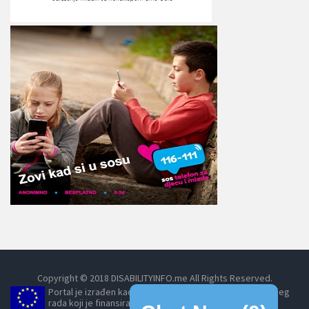
Copyright © 2018 DISABILITYINFO.me All Rights Reserved.
Portal je izrađen kao dio projekta Umrežavanjem do boljeg
rada koji je finansirala Evropska unija, posredstvom