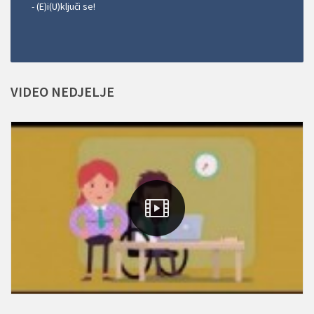
- (E)i(U)ključi se!
VIDEO
NEDJELJE