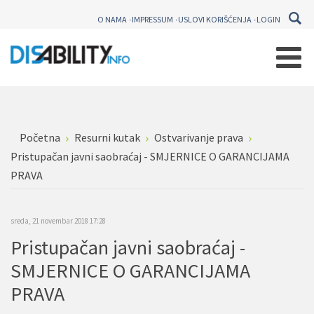
O NAMA
IMPRESSUM
USLOVI KORIŠĆENJA
LOGIN
Početna
Resurni kutak
Ostvarivanje prava
Pristupačan javni saobraćaj - SMJERNICE O GARANCIJAMA
PRAVA
sreda, 21 novembar 2018 17:28
Pristupačan javni saobraćaj -
SMJERNICE O GARANCIJAMA
PRAVA