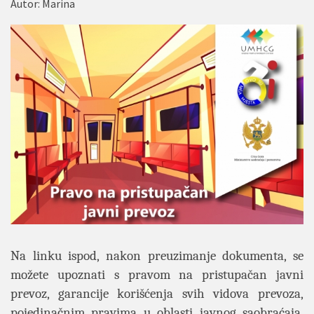
Autor:
Marina
Na linku ispod, nakon preuzimanje dokumenta, se
možete upoznati s pravom na pristupačan javni
prevoz, garancije korišćenja svih vidova prevoza,
pojedinačnim pravima u oblasti javnog saobraćaja,