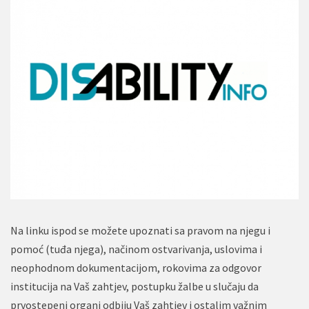
Na linku ispod se možete upoznati sa pravom na njegu i
pomoć (tuđa njega), načinom ostvarivanja, uslovima i
neophodnom dokumentacijom, rokovima za odgovor
institucija na Vaš zahtjev, postupku žalbe u slučaju da
prvostepeni organi odbiju Vaš zahtjev i ostalim važnim