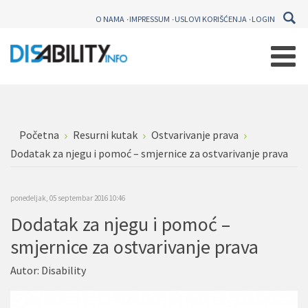
O NAMA
IMPRESSUM
USLOVI KORIŠĆENJA
LOGIN
Početna
Resurni kutak
Ostvarivanje prava
Dodatak za njegu i pomoć – smjernice za ostvarivanje prava
ponedeljak, 05 septembar 2016 10:46
Dodatak za njegu i pomoć –
smjernice za ostvarivanje prava
Autor:
Disability