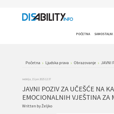
POČETNA
SAMOSTALNI 
Početna
Ljudska prava
Obrazovanje
JAVNI 
nedelja, 15 jun 2025 12:37
JAVNI POZIV ZA UČEŠĆE NA K
EMOCIONALNIH VJEŠTINA ZA M
Written by
Željko