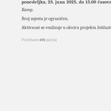
ponedeljka, 23. juna 2025, do 15.00 časov
Kamp
.
Broj mjesta je ograničen.
Aktivnost se realizuje u okviru projekta
Inkluzi
Pročitano
695
put(a)