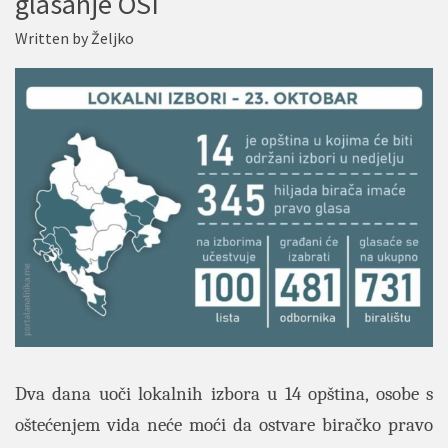
glasanje OSI
Written by
Željko
Dva dana uoči lokalnih izbora u 14 opština, osobe s
oštećenjem vida neće moći da ostvare biračko pravo