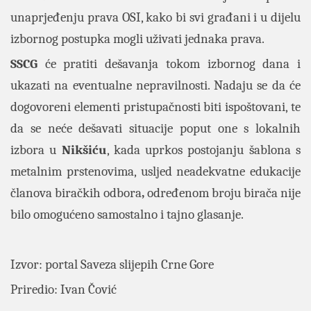
unaprjeđenju prava OSI, kako bi svi građani i u dijelu
izbornog postupka mogli uživati jednaka prava.
SSCG
će pratiti dešavanja tokom izbornog dana i
ukazati na eventualne nepravilnosti. Nadaju se da će
dogovoreni elementi pristupačnosti biti ispoštovani, te
da se neće dešavati situacije poput one s lokalnih
izbora u
Nikšiću
, kada uprkos postojanju šablona s
metalnim prstenovima, usljed neadekvatne edukacije
članova biračkih odbora
,
određenom broju birača nije
bilo omogućeno samostalno i tajno glasanje.
Izvor: portal
Saveza slijepih Crne Gore
Priredio: Ivan Čović