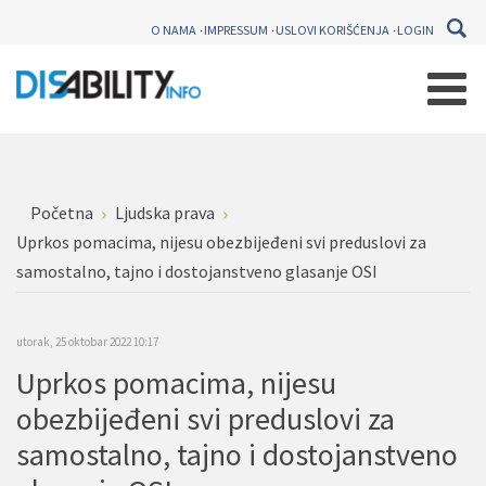
O NAMA
IMPRESSUM
USLOVI KORIŠĆENJA
LOGIN
Početna
Ljudska prava
Uprkos pomacima, nijesu obezbijeđeni svi preduslovi za
samostalno, tajno i dostojanstveno glasanje OSI
utorak, 25 oktobar 2022 10:17
Uprkos pomacima, nijesu
obezbijeđeni svi preduslovi za
samostalno, tajno i dostojanstveno