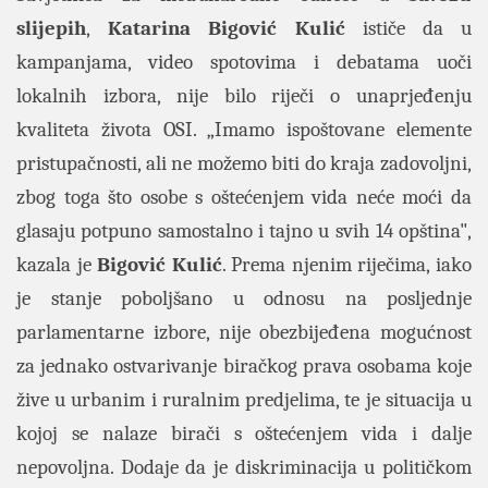
slijepih
,
Katarina Bigović Kulić
ističe da u
kampanjama, video spotovima i debatama uoči
lokalnih izbora, nije bilo riječi o unaprjeđenju
kvaliteta života OSI. „Imamo ispoštovane elemente
pristupačnosti, ali ne možemo biti do kraja zadovoljni,
zbog toga što osobe s oštećenjem vida neće moći da
glasaju potpuno samostalno i tajno u svih 14 opština",
kazala je
Bigović Kulić
. Prema njenim riječima, iako
je stanje poboljšano u odnosu na posljednje
parlamentarne izbore, nije obezbijeđena mogućnost
za jednako ostvarivanje biračkog prava osobama koje
žive u urbanim i ruralnim predjelima, te je situacija u
kojoj se nalaze birači s oštećenjem vida i dalje
nepovoljna. Dodaje da je diskriminacija u političkom