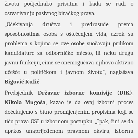
životu podjednako prisutna i kada se radi o
ostvarivanju pasivnog biračkog prava.
„Očekivanja društva i predrasude prema
sposobnostima osoba s oštećenjem vida, uzrok su
problema s kojima se ove osobe suočavaju prilikom
kandidature za odborničko mjesto, ili neku drugu
javnu funkciju, čime se onemogućava njihovo aktivno
učešće u političkom i javnom životu", naglašava
Bigović Kulić
.
Predsjednik
Državne izborne komisije (DIK),
Nikola Mugoša
, kazao je da ovaj izborni proces
dočekujemo s bitno promijenjenim propisima koji se
tiču prava OSI u izbornom postupku. „Ipak, čini se da
uprkos unaprijeđenom pravnom okviru, izbornu