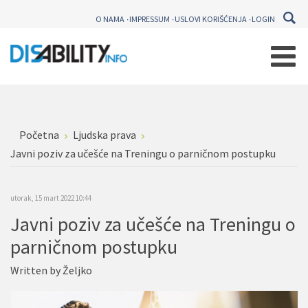
O NAMA
IMPRESSUM
USLOVI KORIŠĆENJA
LOGIN
Početna
Ljudska prava
Javni poziv za učešće na Treningu o parničnom postupku
utorak, 15 mart 2022 10:44
Javni poziv za učešće na Treningu o
parničnom postupku
Written by
Željko