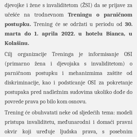
djevojke i žene s invaliditetom (ŽSI) da se prijave za
učešće na trodnevnom
Treningu o parničnom
postupku.
Trening će se održati u periodu od
30.
marta do 1. aprila 2022. u hotelu Bianca, u
Kolašinu.
Cilj organizacije Treninga je informisanje OSI
(primarno žena i djevojaka s invaliditetom) o
parničnom postupku i mehanizmima zaštite od
diskriminacije, kao i podsticanje OSI za pokretanje
postupaka pred nadležnim sudovima ukoliko dođe do
povrede prava po bilo kom osnovu.
Trening će obuhvatati neke od sljedećih tema: modeli
pristupa invaliditetu, međunarodni i domaći pravni
okvir koji uređuje ljudska prava, s posebnim