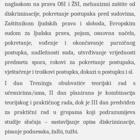
naglaskom na prava OSI i ŽSI, mehanizmi zaštite od
diskriminacije, pokretanje postupaka pred sudovima,
Zaštitnikom ljudskih prava i sloboda, Evropskim
sudom za ljudska prava, pojam, osnovna načela,
pokretanje, vođenje i okončavanje parničnog
postupka, nadležnosti suda, utvrđivanje vrijednosti
predmeta spora, rokovi za pokretanje postupaka,
vještačenje i troškovi postupka, dokazi u postupku i sl.
I dan Treninga obuhvatiće teorijski rad s
učesnicima/ama, II dan planirana je kombinacija
teorijskog i praktičnog rada, dok je III dan predviđen
za praktični rad u grupama koji podrazumijeva
studije slučaja – sastavljanje opisa diskriminacije,
pisanje podnesaka, žalbi, tužbi.