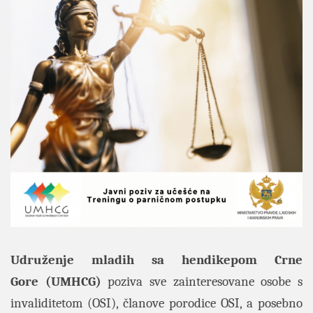
Udruženje mladih sa hendikepom Crne
Gore
(UMHCG)
poziva sve zainteresovane osobe s
invaliditetom (OSI),
članove porodice OSI, a posebno