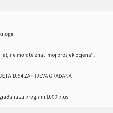
 uloge
ijal, ne morate znati moj prosjek ocjena“!
JETA 1054 ZAHTJEVA GRAĐANA
e građana za program 1000 plus