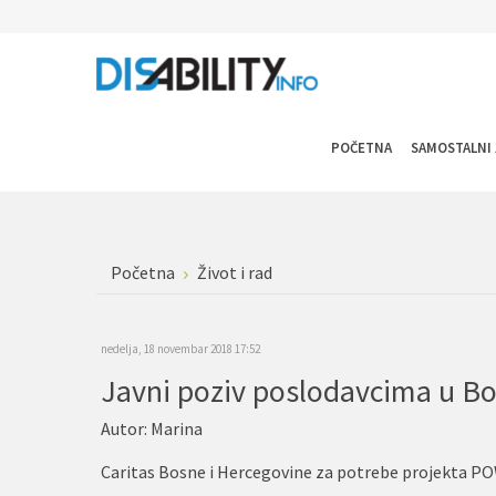
POČETNA
SAMOSTALNI 
Početna
Život i rad
nedelja, 18 novembar 2018 17:52
Autor:
Marina
Caritas Bosne i Hercegovine za potrebe projekta PO