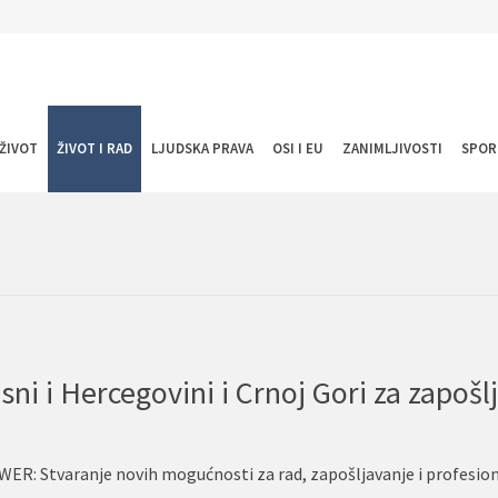
ŽIVOT
ŽIVOT I RAD
LJUDSKA PRAVA
OSI I EU
ZANIMLJIVOSTI
SPOR
WER: Stvaranje novih mogućnosti za rad, zapošljavanje i profesio