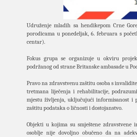
Udruženje mladih sa hendikepom Crne Gore 
porodicama u ponedeljak, 6. februara s počet
centar).
Fokus grupa se organizuje u okviru projek
podržanog od strane Britanske ambasade u Pod
Pravo na zdravstvenu zaštitu osoba s invalidi
tretmana liječenja i rehabilitacije, podrazumi
mjestu življenja, uključujući informisanost i
zaštitu podataka o ličnosti i dostojanstvo.
Objekti u kojima su smještene zdravstvene i
osoblje nije dovoljno obučeno da na adekv