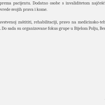
prema pacijentu. Dodatno osobe s invaliditetom najčešć
vrede svojih prava i kome.
vstvenoj zaštititi, rehabilitaciji, pravo na medicinsko-teh
. Do sada su organizovane fokus grupe u Bijelom Polju, B