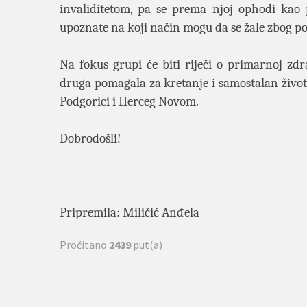
invaliditetom, pa se prema njoj ophodi kao 
upoznate na koji način mogu da se žale zbog po
Na fokus grupi će biti riječi o primarnoj zdra
druga pomagala za kretanje i samostalan život
Podgorici i Herceg Novom.
Dobrodošli!
Pripremila: Miličić Anđela
Pročitano
2439
put(a)