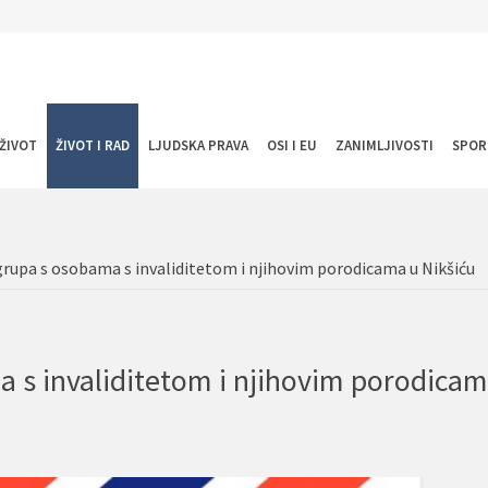
ŽIVOT
ŽIVOT I RAD
LJUDSKA PRAVA
OSI I EU
ZANIMLJIVOSTI
SPOR
grupa s osobama s invaliditetom i njihovim porodicama u Nikšiću
a s invaliditetom i njihovim porodicam