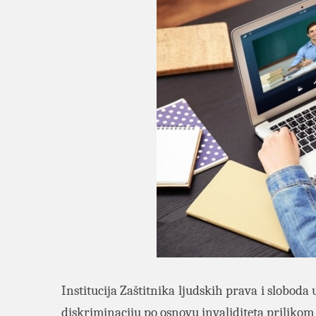
Institucija Zaštitnika ljudskih prava i sloboda 
diskriminaciju po osnovu invaliditeta priliko