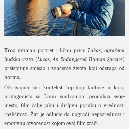
Kroz intiman portret i ličnu priču
Lukas
,
ugrožena
ljudska vrsta
(
Lucas
,
An Endangered Human Species
)
preispituje smisao i značenje života koji odstupa od
norme.
Otkrivajući širi kontekst hip-hop kulture u kojoj
protagonista sa Daun sindromom pronalazi svoje
mesto, film šalje jaku i dirljivu poruku o vrednosti
različitosti. Žiri je odlučio da nagradi neposrednost i
emotivnu otvorenost kojom ovaj film zrači.