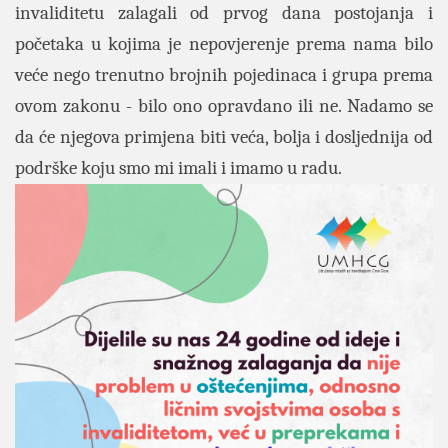
invaliditetu zalagali od prvog dana postojanja i
početaka u kojima je nepovjerenje prema nama bilo
veće nego trenutno brojnih pojedinaca i grupa prema
ovom zakonu - bilo ono opravdano ili ne. Nadamo se
da će njegova primjena biti veća, bolja i dosljednija od
podrške koju smo mi imali i imamo u radu.