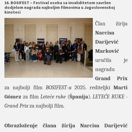
16. BOSIFEST – Festival osoba sa invaliditetom završen
dodjelom nagrada najboljim filmovima u Jugoslovenskoj
kinoteci
Član žirija
Narcisa
Darijević
Marković
uručila je
nagradu
Grand Prix
za najbolji film
BOSIFEST
-
a
2025. rediteljki
Marti
Gómez
za film
Leteće ruke
(
Španija
).
LETEĆE RUKE
-
Grand Prix
za najbolji film.
Obrazloženje člana žirija
Narcisa Darijević