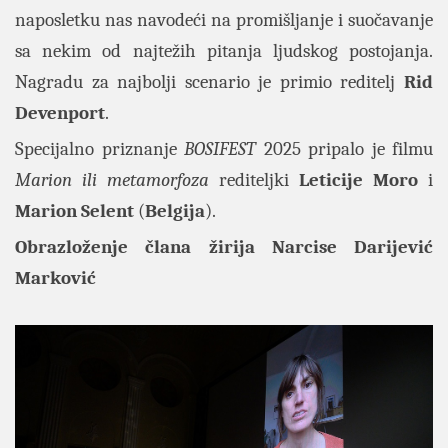
naposletku nas navodeći na promišljanje i suočavanje
sa nekim od najtežih pitanja ljudskog postojanja.
Nagradu za najbolji scenario je primio reditelj
Rid
Devenport
.
Specijalno priznanje
BOSIFEST
2025 pripalo je filmu
Marion ili metamorfoza
rediteljki
Leticije Moro
i
Marion Selent
(
Belgija
).
Obrazloženje člana žirija Narcise Darijević
Marković