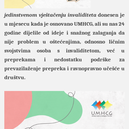
jedinstvenom vještačenju invaliditeta
donesen je
u mjesecu kada je osnovano UMHCG, ali su nas 24
godine dijelile od ideje i snažnog zalaganja da
nije problem u oštećenjima, odnosno ličnim
svojstvima osoba s invaliditetom, već u
preprekama i nedostatku podrške za
prevazilaženje prepreka i ravnopravno učešće u
društvu.