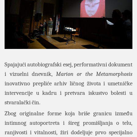
Spajajući autobiografski esej, performativni dokument
i vizuelni dnevnik,
Marion or the Metamorphosis
inovativno prepliće arhiv ličnog života i umetničke
intervencije u kadru i pretvara iskustvo bolesti u
stvaralački čin.
Zbog originalne forme koja briše granicu između
intimnog autoportreta i šireg promišljanja o telu,
ranjivosti i vitalnosti, žiri dodeljuje prvo specijalno