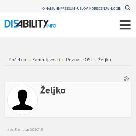
O NAMA
IMPRESSUM
USLOVI KORIŠĆENJA
LOGIN
Početna
Zanimljivosti
Poznate OSI
Željko
Željko
petak, 31 oktobar 2025 07:56