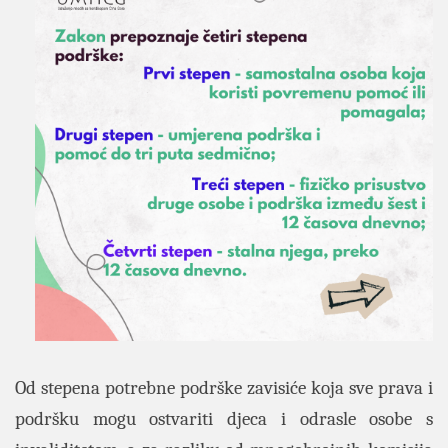
Od stepena potrebne podrške zavisiće koja sve prava i
podršku mogu ostvariti djeca i odrasle osobe s