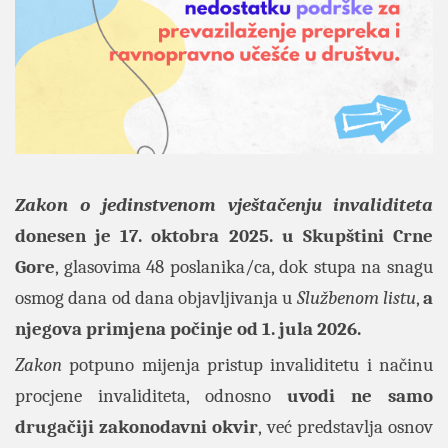
Zakon
o jedinstvenom vještačenju invaliditeta
donesen je 17. oktobra 2025. u Skupštini Crne
Gore
, glasovima 48 poslanika/ca, dok stupa na snagu
osmog dana od dana objavljivanja u
Službenom listu
,
a
njegova primjena počinje od 1. jula 2026.
Zakon
potpuno mijenja pristup invaliditetu i načinu
procjene invaliditeta, odnosno
uvodi ne samo
drugačiji zakonodavni okvir
, već predstavlja osnov