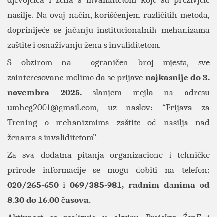
nasilje. Na ovaj način, korišćenjem različitih metoda,
doprinijeće se jačanju institucionalnih mehanizama
zaštite i osnaživanju žena s invaliditetom.
S obzirom na ograničen broj mjesta, sve
zainteresovane molimo da se prijave
najkasnije do 3.
novembra 2025.
slanjem mejla na adresu
umhcg2001@gmail.com
, uz naslov: “Prijava za
Trening o mehanizmima zaštite od nasilja nad
ženama s invaliditetom”.
Za sva dodatna pitanja organizacione i tehničke
prirode informacije se mogu dobiti na telefon:
020/265-650
i
069/385-981, radnim danima od
8.30 do 16.00 časova.