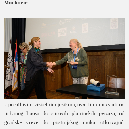
Marković
Upečatljivim vizuelnim jezikom, ovaj film nas vodi od
urbanog haosa do surovih planinskih pejzaža, od
gradske vreve do pustinjskog muka, otkrivajući