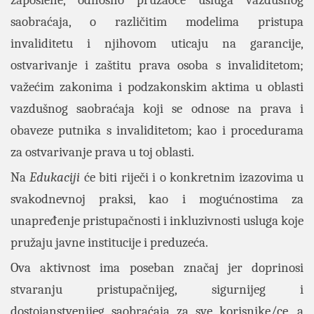
saobraćaja, o različitim modelima pristupa
invaliditetu i njihovom uticaju na garancije,
ostvarivanje i zaštitu prava osoba s invaliditetom;
važećim zakonima i podzakonskim aktima u oblasti
vazdušnog saobraćaja koji se odnose na prava i
obaveze putnika s invaliditetom; kao i procedurama
za ostvarivanje prava u toj oblasti.
Na
Edukaciji
će biti riječi i o konkretnim izazovima u
svakodnevnoj praksi, kao i mogućnostima za
unapređenje pristupačnosti i inkluzivnosti usluga koje
pružaju javne institucije i preduzeća.
Ova aktivnost ima poseban značaj jer doprinosi
stvaranju pristupačnijeg, sigurnijeg i
dostojanstvenijeg saobraćaja za sve korisnike/ce, a