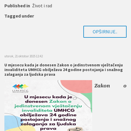
Published in
Život i rad
Tagged under
OPŠIRNIJE..
utorak, 21 oktobar 2025 12:42
U mjesecu kada je donesen Zakon o jedinstvenom vještačenju
invaliditeta UMHCG obilježava 24 godine postojanja i snažnog
zalaganja za ljudska prava
Zakon o