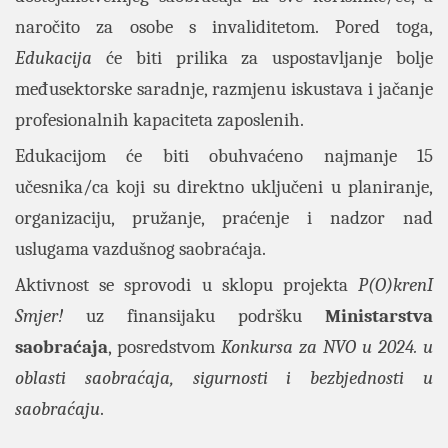
naročito za osobe s invaliditetom. Pored toga,
Edukacija
će biti prilika za uspostavljanje bolje
međusektorske saradnje, razmjenu iskustava i jačanje
profesionalnih kapaciteta zaposlenih.
Edukacijom će biti obuhvaćeno najmanje 15
učesnika/ca koji su direktno uključeni u planiranje,
organizaciju, pružanje, praćenje i nadzor nad
uslugama vazdušnog saobraćaja.
Aktivnost se sprovodi u sklopu projekta
P(O)krenI
Smjer!
uz finansijaku podršku
Ministarstva
saobraćaja
, posredstvom
Konkursa za NVO u 2024. u
oblasti saobraćaja, sigurnosti i bezbjednosti u
saobraćaju
.