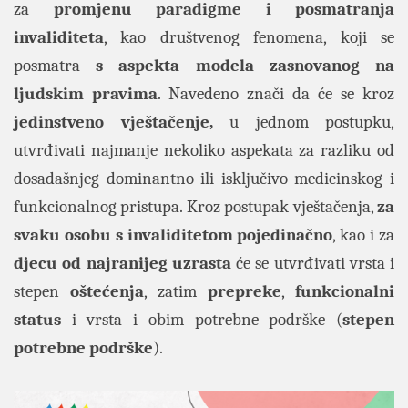
za
promjenu paradigme i posmatranja
invaliditeta
, kao društvenog fenomena, koji se
posmatra
s aspekta modela zasnovanog na
ljudskim pravima
. Navedeno znači da će se kroz
jedinstveno vještačenje,
u jednom postupku,
utvrđivati najmanje nekoliko aspekata za razliku od
dosadašnjeg dominantno ili isključivo medicinskog i
funkcionalnog pristupa. Kroz postupak vještačenja,
za
svaku osobu s invaliditetom pojedinačno
, kao i za
djecu od najranijeg uzrasta
će se utvrđivati vrsta i
stepen
oštećenja
, zatim
prepreke
,
funkcionalni
status
i vrsta i obim potrebne podrške (
stepen
potrebne podrške
).