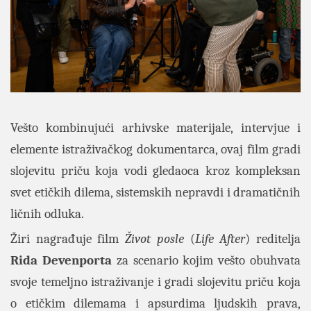
Vešto kombinujući arhivske materijale, intervjue i
elemente istraživačkog dokumentarca, ovaj film gradi
slojevitu priču koja vodi gledaoca kroz kompleksan
svet etičkih dilema, sistemskih nepravdi i dramatičnih
ličnih odluka.
Žiri nagrađuje film
Život posle
(
Life After
) reditelja
Rida Devenporta
za scenario kojim vešto obuhvata
svoje temeljno istraživanje i gradi slojevitu priču koja
o etičkim dilemama i apsurdima ljudskih prava,