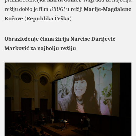
režiju dobio je film
DRUGI
u režiji
Marije
-
Magdalene
Kočove
(
Republika Češka
).
Obrazloženje člana žirija Narcise Darijević
Marković za najbolju režiju