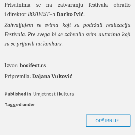
Prisutnima se na zatvaranju festivala obratio
i direktor
BOSIFEST
–
a
Darko Ivić
.
Zahvaljujem se svima koji su podržali realizaciju
Festivala
.
Pre svega bi se zahvalio svim autorima koji
su se prijavili na konkurs
.
Izvor:
bosifest.rs
Pripremila:
Dajana Vuković
Published in
Umjetnost i kultura
Tagged under
OPŠIRNIJE..