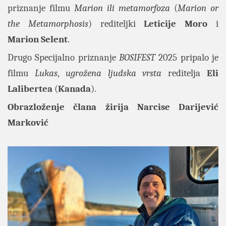
priznanje filmu
Marion ili metamorfoza
(
Marion or
the Metamorphosis
) rediteljki
Leticije Moro
i
Marion Selent
.
Drugo Specijalno priznanje
BOSIFEST
2025 pripalo je
filmu
Lukas
,
ugrožena ljudska vrsta
reditelja
Eli
Lalibertea
(
Kanada
).
Obrazloženje člana žirija Narcise Darijević
Marković