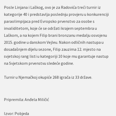
Posle Linjana i Laškog, ovo je za Radovića treći turnir iz
kategorije 40 i predstavlja poslednju provjeru u konkurenciji
paraolimpijaca pred Evropsko prvenstvo za osobe s
invaliditetom, koje će se održati krajem septembra u
Laškom, a na kojem Filip brani bronzanu medalju osvojenu
2015. godine u danskom Vejleu. Nakon odličnih nastupa u
dosadašnjem dijelu sezone, Filip zauzima 12. mjesto na
svjetskoj rang listi u kategoriji 10 koje mu garantuje nastup
na Svjetskom prvenstvu sledeće godine.
Turnir u Njemačkoj okupiće 268 igrača iz 33 države.
Pripremila: Anđela Miličić
Izvor: Pobjeda