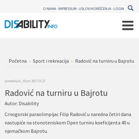
O NAMA
IMPRESSUM
USLOVI KORIŠĆENJA
LOGIN
Početna
Sport i rekreacija
Radović na turniru u Bajrotu
ponedeljak, 19 jun 2017 15:27
Radović na turniru u Bajrotu
Autor:
Disability
Crnogorski paraolimpijac Filip Radović u naredna četiri dana
nastupiće na stonoteniskom Open turniru koeficijenta 40 u
njemačkom Bajrotu.