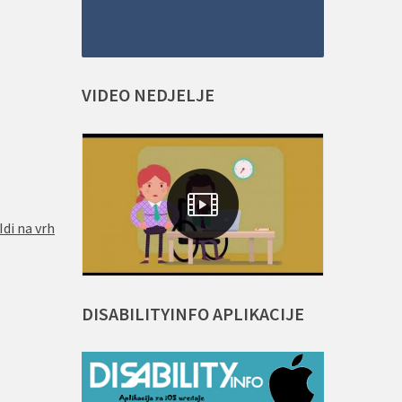
VIDEO
NEDJELJE
Idi na vrh
DISABILITYINFO
APLIKACIJE