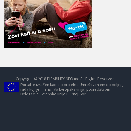
Copyright © 2018 DISABILITYINFO.me All Rights Reserved.
Portal je izrađen kao dio projekta Umrežavanjem do boljeg
rada koji je finansirala Evropska unija, posredstvom
Delegacije Evropske unije u Crnoj Gori.