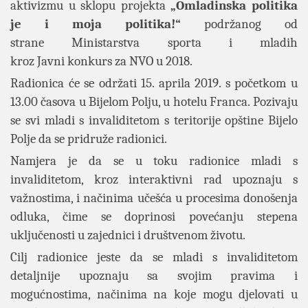
aktivizmu u sklopu projekta
„Omladinska politika
je i moja politika!“
podržanog od
strane
Ministarstva sporta i mladih
kroz Javni konkurs za NVO u
2018.
R
adionica će se održati 15. aprila 2019. s početkom u
13.00 časova u Bijelom Polju, u hotelu Franca.
Pozivaju
se svi mladi s invaliditetom s teritorije opštine Bijelo
Polje da se pridruže radionici.
Namjera je da se u toku radionice mladi s
invaliditetom, kroz interaktivni rad upoznaju s
važnostima, i načinima učešća u procesima donošenja
odluka, čime se doprinosi povećanju stepena
uključenosti u zajednici i društvenom životu.
Cilj radionice jeste da se mladi s invaliditetom
detaljnije upoznaju sa svojim pravima i
mogućnostima, načinima na koje mogu djelovati u