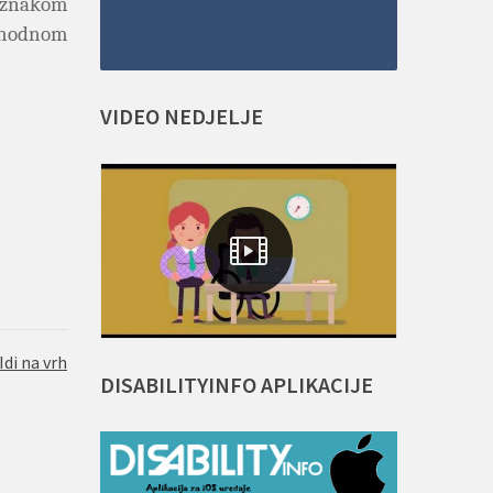
 znakom
phodnom
VIDEO
NEDJELJE
Idi na vrh
DISABILITYINFO
APLIKACIJE